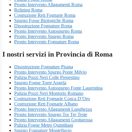
Pronto Intervento Allagamenti Roma
Relining Roma
Costruzione Reti Fognarie Roma
Spurgo Fosse Biologiche Roma
Disostruzione Fognature Roma
Pronto Intervento Autospurgo Roma
Pronto Intervento Spurgo Roma
Pronto Intervento Fognature Roma
I nostri servizi in Provincia di Roma
Disostruzione Fognature Pisana
Pronto Intervento Spurgo Ponte Milvio
Pulizia Pozzi Neri Colle Prenestino
Spurgo Fogne Torre Angela
Pronto Intervento Autospurgo Fonte Laurentina
Pulizia Pozzi Neri Montorio Romano
Costruzione Reti Fognarie Conca D’Oro
Costruzione Reti Fognarie Albano
Pronto Intervento Allagamenti Lunghezza
Pronto Intervento Spurgo Tor Tre Teste
Pronto Intervento Allagamenti Grottarossa
Pulizia Fogne Metro Quintiliani
Spurgo Fognature Monteflavio