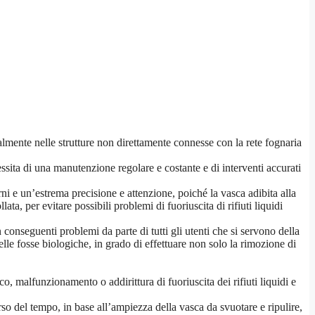
ralmente nelle strutture non direttamente connesse con la rete fognaria
essita di una manutenzione regolare e costante e di interventi accurati
rni e un’estrema precisione e attenzione, poiché la vasca adibita alla
a, per evitare possibili problemi di fuoriuscita di rifiuti liquidi
onseguenti problemi da parte di tutti gli utenti che si servono della
elle fosse biologiche, in grado di effettuare non solo la rimozione di
o, malfunzionamento o addirittura di fuoriuscita dei rifiuti liquidi e
so del tempo, in base all’ampiezza della vasca da svuotare e ripulire,