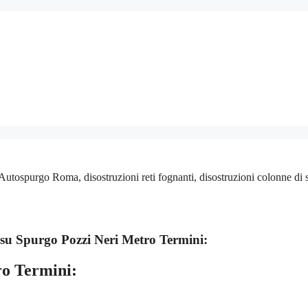
utospurgo Roma, disostruzioni reti fognanti, disostruzioni colonne di 
 su
Spurgo Pozzi Neri Metro Termini:
ro Termini: