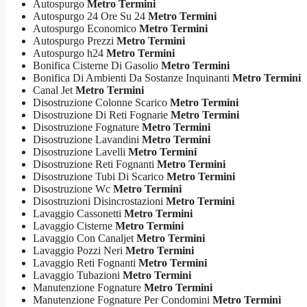
Autospurgo
Metro Termini
Autospurgo 24 Ore Su 24
Metro Termini
Autospurgo Economico
Metro Termini
Autospurgo Prezzi
Metro Termini
Autospurgo h24
Metro Termini
Bonifica Cisterne Di Gasolio
Metro Termini
Bonifica Di Ambienti Da Sostanze Inquinanti
Metro Termini
Canal Jet
Metro Termini
Disostruzione Colonne Scarico
Metro Termini
Disostruzione Di Reti Fognarie
Metro Termini
Disostruzione Fognature
Metro Termini
Disostruzione Lavandini
Metro Termini
Disostruzione Lavelli
Metro Termini
Disostruzione Reti Fognanti
Metro Termini
Disostruzione Tubi Di Scarico
Metro Termini
Disostruzione Wc
Metro Termini
Disostruzioni Disincrostazioni
Metro Termini
Lavaggio Cassonetti
Metro Termini
Lavaggio Cisterne
Metro Termini
Lavaggio Con Canaljet
Metro Termini
Lavaggio Pozzi Neri
Metro Termini
Lavaggio Reti Fognanti
Metro Termini
Lavaggio Tubazioni
Metro Termini
Manutenzione Fognature
Metro Termini
Manutenzione Fognature Per Condomini
Metro Termini