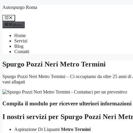
Vai
Autospurgo Roma
al
contenuto
Menu
Menu
Home
Servizi
Blog
Contatti
Spurgo Pozzi Neri Metro Termini
Spurgo Pozzi Neri Metro Termini – Ci occupiamo da oltre 25 anni di A
vani allagati
Compila il modulo per ricevere ulteriori informazioni
I nostri servizi per
Spurgo Pozzi Neri Met
Aspirazione Di Liquami
Metro Termini