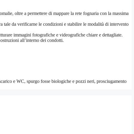
anomalie, oltre a permettere di mappare la rete fognaria con la massima
 tale da verificarne le condizioni e stabilire le modalità di intervento
tturare immagini fotografiche e videografiche chiare e dettagliate.
ostruzioni all’interno dei condotti.
 scarico e WC, spurgo fosse biologiche e pozzi neri, prosciugamento