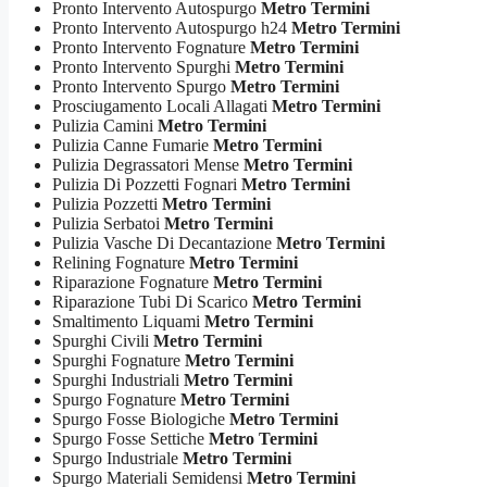
Pronto Intervento Autospurgo
Metro Termini
Pronto Intervento Autospurgo h24
Metro Termini
Pronto Intervento Fognature
Metro Termini
Pronto Intervento Spurghi
Metro Termini
Pronto Intervento Spurgo
Metro Termini
Prosciugamento Locali Allagati
Metro Termini
Pulizia Camini
Metro Termini
Pulizia Canne Fumarie
Metro Termini
Pulizia Degrassatori Mense
Metro Termini
Pulizia Di Pozzetti Fognari
Metro Termini
Pulizia Pozzetti
Metro Termini
Pulizia Serbatoi
Metro Termini
Pulizia Vasche Di Decantazione
Metro Termini
Relining Fognature
Metro Termini
Riparazione Fognature
Metro Termini
Riparazione Tubi Di Scarico
Metro Termini
Smaltimento Liquami
Metro Termini
Spurghi Civili
Metro Termini
Spurghi Fognature
Metro Termini
Spurghi Industriali
Metro Termini
Spurgo Fognature
Metro Termini
Spurgo Fosse Biologiche
Metro Termini
Spurgo Fosse Settiche
Metro Termini
Spurgo Industriale
Metro Termini
Spurgo Materiali Semidensi
Metro Termini