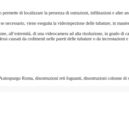
permette di localizzare la presenza di ostruzioni, infiltrazioni e altre 
 se necessario, viene eseguita la videoispezione delle tubature, in maniera
ne, all’estremità, di una videocamera ad alta risoluzione, in grado di ca
si causati da cedimenti nelle pareti delle tubature o da incrostazioni e 
Autospurgo Roma, disostruzioni reti fognanti, disostruzioni colonne di