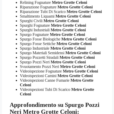
Relining Fognature
Metro Grotte Celoni
Riparazione Fognature
Metro Grotte Celoni
Riparazione Tubi Di Scarico
Metro Grotte Celoni
Smaltimento Liquami
Metro Grotte Celoni
Spurghi Civili
Metro Grotte Celoni
Spurghi Fognature
Metro Grotte Celoni
Spurghi Industriali
Metro Grotte Celoni
Spurgo Fognature
Metro Grotte Celoni
Spurgo Fosse Biologiche
Metro Grotte Celoni
Spurgo Fosse Settiche
Metro Grotte Celoni
Spurgo Industriale
Metro Grotte Celoni
Spurgo Materiali Semidensi
Metro Grotte Celoni
Spurgo Pozzetti Stradali
Metro Grotte Celoni
Spurgo Pozzi Neri
Metro Grotte Celoni
Svuotamento Pozzi Neri
Metro Grotte Celoni
Videoispezione Fognature
Metro Grotte Celoni
Videoispezioni Camini
Metro Grotte Celoni
Videoispezioni Canne Fumarie
Metro Grotte
Celoni
Videoispezioni Tubi Di Scarico
Metro Grotte
Celoni
Approfondimento su
Spurgo Pozzi
Neri Metro Grotte Celoni
: