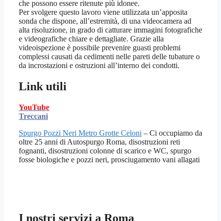
che possono essere ritenute più idonee.
Per svolgere questo lavoro viene utilizzata un’apposita
sonda che dispone, all’estremità, di una videocamera ad
alta risoluzione, in grado di catturare immagini fotografiche
e videografiche chiare e dettagliate. Grazie alla
videoispezione è possibile prevenire guasti problemi
complessi causati da cedimenti nelle pareti delle tubature o
da incrostazioni e ostruzioni all’interno dei condotti.
Link utili
YouTube
Treccani
Spurgo Pozzi Neri Metro Grotte Celoni
– Ci occupiamo da
oltre 25 anni di Autospurgo Roma, disostruzioni reti
fognanti, disostruzioni colonne di scarico e WC, spurgo
fosse biologiche e pozzi neri, prosciugamento vani allagati
I nostri servizi a Roma