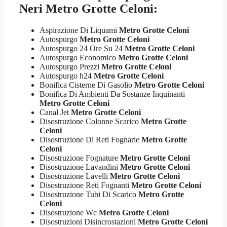
Neri Metro Grotte Celoni:
Aspirazione Di Liquami
Metro Grotte Celoni
Autospurgo
Metro Grotte Celoni
Autospurgo 24 Ore Su 24
Metro Grotte Celoni
Autospurgo Economico
Metro Grotte Celoni
Autospurgo Prezzi
Metro Grotte Celoni
Autospurgo h24
Metro Grotte Celoni
Bonifica Cisterne Di Gasolio
Metro Grotte Celoni
Bonifica Di Ambienti Da Sostanze Inquinanti
Metro Grotte Celoni
Canal Jet
Metro Grotte Celoni
Disostruzione Colonne Scarico
Metro Grotte
Celoni
Disostruzione Di Reti Fognarie
Metro Grotte
Celoni
Disostruzione Fognature
Metro Grotte Celoni
Disostruzione Lavandini
Metro Grotte Celoni
Disostruzione Lavelli
Metro Grotte Celoni
Disostruzione Reti Fognanti
Metro Grotte Celoni
Disostruzione Tubi Di Scarico
Metro Grotte
Celoni
Disostruzione Wc
Metro Grotte Celoni
Disostruzioni Disincrostazioni
Metro Grotte Celoni