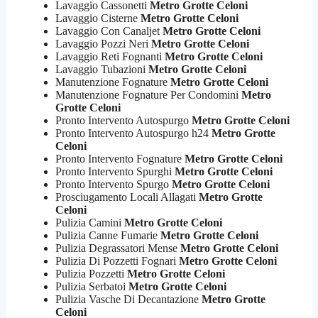
Lavaggio Cassonetti
Metro Grotte Celoni
Lavaggio Cisterne
Metro Grotte Celoni
Lavaggio Con Canaljet
Metro Grotte Celoni
Lavaggio Pozzi Neri
Metro Grotte Celoni
Lavaggio Reti Fognanti
Metro Grotte Celoni
Lavaggio Tubazioni
Metro Grotte Celoni
Manutenzione Fognature
Metro Grotte Celoni
Manutenzione Fognature Per Condomini
Metro
Grotte Celoni
Pronto Intervento Autospurgo
Metro Grotte Celoni
Pronto Intervento Autospurgo h24
Metro Grotte
Celoni
Pronto Intervento Fognature
Metro Grotte Celoni
Pronto Intervento Spurghi
Metro Grotte Celoni
Pronto Intervento Spurgo
Metro Grotte Celoni
Prosciugamento Locali Allagati
Metro Grotte
Celoni
Pulizia Camini
Metro Grotte Celoni
Pulizia Canne Fumarie
Metro Grotte Celoni
Pulizia Degrassatori Mense
Metro Grotte Celoni
Pulizia Di Pozzetti Fognari
Metro Grotte Celoni
Pulizia Pozzetti
Metro Grotte Celoni
Pulizia Serbatoi
Metro Grotte Celoni
Pulizia Vasche Di Decantazione
Metro Grotte
Celoni