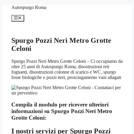
Vai
Autospurgo Roma
al
contenuto
Menu
Spurgo Pozzi Neri Metro Grotte
Celoni
Spurgo Pozzi Neri Metro Grotte Celoni – Ci occupiamo da
oltre 25 anni di Autospurgo Roma, disostruzioni reti
fognanti, disostruzioni colonne di scarico e WC, spurgo
fosse biologiche e pozzi neri, prosciugamento vani allagati
Compila il modulo per ricevere ulteriori
informazioni su
Spurgo Pozzi Neri Metro
Grotte Celoni:
I nostri servizi per
Spurgo Pozzi