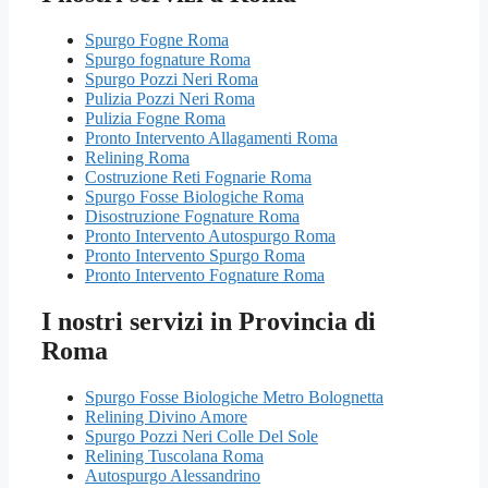
Spurgo Fogne Roma
Spurgo fognature Roma
Spurgo Pozzi Neri Roma
Pulizia Pozzi Neri Roma
Pulizia Fogne Roma
Pronto Intervento Allagamenti Roma
Relining Roma
Costruzione Reti Fognarie Roma
Spurgo Fosse Biologiche Roma
Disostruzione Fognature Roma
Pronto Intervento Autospurgo Roma
Pronto Intervento Spurgo Roma
Pronto Intervento Fognature Roma
I nostri servizi in Provincia di
Roma
Spurgo Fosse Biologiche Metro Bolognetta
Relining Divino Amore
Spurgo Pozzi Neri Colle Del Sole
Relining Tuscolana Roma
Autospurgo Alessandrino