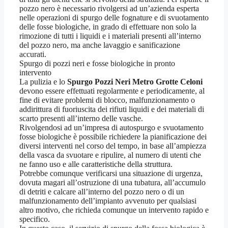
pozzo nero è necessario rivolgersi ad un’azienda esperta
nelle operazioni di spurgo delle fognature e di svuotamento
delle fosse biologiche, in grado di effettuare non solo la
rimozione di tutti i liquidi e i materiali presenti all’interno
del pozzo nero, ma anche lavaggio e sanificazione
accurati.
Spurgo di pozzi neri e fosse biologiche in pronto
intervento
La pulizia e lo
Spurgo Pozzi Neri Metro Grotte Celoni
devono essere effettuati regolarmente e periodicamente, al
fine di evitare problemi di blocco, malfunzionamento o
addirittura di fuoriuscita dei rifiuti liquidi e dei materiali di
scarto presenti all’interno delle vasche.
Rivolgendosi ad un’impresa di autospurgo e svuotamento
fosse biologiche è possibile richiedere la pianificazione dei
diversi interventi nel corso del tempo, in base all’ampiezza
della vasca da svuotare e ripulire, al numero di utenti che
ne fanno uso e alle caratteristiche della struttura.
Potrebbe comunque verificarsi una situazione di urgenza,
dovuta magari all’ostruzione di una tubatura, all’accumulo
di detriti e calcare all’interno del pozzo nero o di un
malfunzionamento dell’impianto avvenuto per qualsiasi
altro motivo, che richieda comunque un intervento rapido e
specifico.