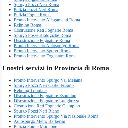
Spurgo Pozzi Neri Roma
Pulizia Pozzi Neri Roma
Pulizia Fogne Roma
Pronto Intervento Allagamenti Roma
Relining Roma
Costruzione Reti Fognarie Roma
Spurgo Fosse Biologiche Roma
Disostruzione Fognature Roma
Pronto Intervento Autospurgo Roma
Pronto Intervento Spurgo Roma
Pronto Intervento Fognature Roma
I nostri servizi in Provincia di Roma
Pronto Intervento Spurgo Val Melaina
Spurgo Pozzi Neri Castel Fusano
Relining Trionfale
Disostruzione Fognature Esquilino
Disostruzione Fognature Lunghezza
Costruzione Reti Fognarie Ciampino
Spurgo Pozzi Neri Riano
Pronto Intervento Spurgo Via Nazionale Roma
Autospurgo Metro Barberini
Pulizia Fogne Moricone