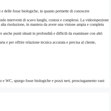
ri e delle fosse biologiche, in quanto permette di conoscere
tando interventi di scavo lunghi, costosi e complessi. La videoispezione
in alta risoluzione, in maniera da avere una visione ampia e completa
e anche punti situati in profondità e difficili da esaminare con altri
a e per offrire relazione tecnica accurata e precisa al cliente,
co e WC, spurgo fosse biologiche e pozzi neri, prosciugamento vani