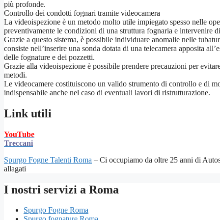
più profonde.
Controllo dei condotti fognari tramite videocamera
La videoispezione è un metodo molto utile impiegato spesso nelle ope
preventivamente le condizioni di una struttura fognaria e intervenire 
Grazie a questo sistema, è possibile individuare anomalie nelle tubatur
consiste nell’inserire una sonda dotata di una telecamera apposita all’
delle fognature e dei pozzetti.
Grazie alla videoispezione è possibile prendere precauzioni per evitare g
metodi.
Le videocamere costituiscono un valido strumento di controllo e di moni
indispensabile anche nel caso di eventuali lavori di ristrutturazione.
Link utili
YouTube
Treccani
Spurgo Fogne Talenti Roma
– Ci occupiamo da oltre 25 anni di Autos
allagati
I nostri servizi a Roma
Spurgo Fogne Roma
Spurgo fognature Roma