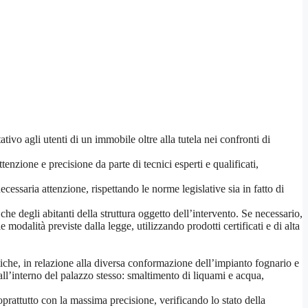
ivo agli utenti di un immobile oltre alla tutela nei confronti di
nzione e precisione da parte di tecnici esperti e qualificati,
cessaria attenzione, rispettando le norme legislative sia in fatto di
che degli abitanti della struttura oggetto dell’intervento. Se necessario,
odalità previste dalla legge, utilizzando prodotti certificati e di alta
tiche, in relazione alla diversa conformazione dell’impianto fognario e
 all’interno del palazzo stesso: smaltimento di liquami e acqua,
oprattutto con la massima precisione, verificando lo stato della