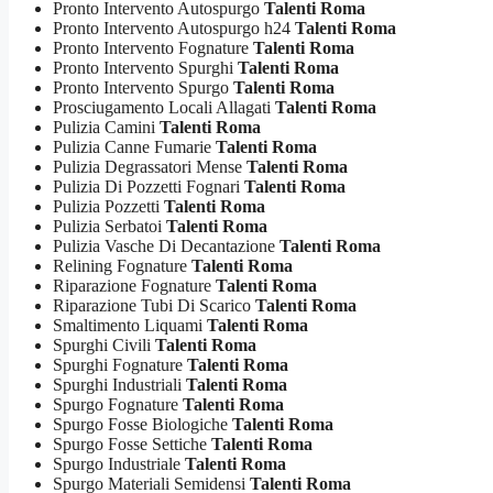
Pronto Intervento Autospurgo
Talenti Roma
Pronto Intervento Autospurgo h24
Talenti Roma
Pronto Intervento Fognature
Talenti Roma
Pronto Intervento Spurghi
Talenti Roma
Pronto Intervento Spurgo
Talenti Roma
Prosciugamento Locali Allagati
Talenti Roma
Pulizia Camini
Talenti Roma
Pulizia Canne Fumarie
Talenti Roma
Pulizia Degrassatori Mense
Talenti Roma
Pulizia Di Pozzetti Fognari
Talenti Roma
Pulizia Pozzetti
Talenti Roma
Pulizia Serbatoi
Talenti Roma
Pulizia Vasche Di Decantazione
Talenti Roma
Relining Fognature
Talenti Roma
Riparazione Fognature
Talenti Roma
Riparazione Tubi Di Scarico
Talenti Roma
Smaltimento Liquami
Talenti Roma
Spurghi Civili
Talenti Roma
Spurghi Fognature
Talenti Roma
Spurghi Industriali
Talenti Roma
Spurgo Fognature
Talenti Roma
Spurgo Fosse Biologiche
Talenti Roma
Spurgo Fosse Settiche
Talenti Roma
Spurgo Industriale
Talenti Roma
Spurgo Materiali Semidensi
Talenti Roma