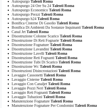
Autospurgo
Talenti Roma
Autospurgo 24 Ore Su 24
Talenti Roma
Autospurgo Economico
Talenti Roma
Autospurgo Prezzi
Talenti Roma
Autospurgo h24
Talenti Roma
Bonifica Cisterne Di Gasolio
Talenti Roma
Bonifica Di Ambienti Da Sostanze Inquinanti
Talenti Roma
Canal Jet
Talenti Roma
Disostruzione Colonne Scarico
Talenti Roma
Disostruzione Di Reti Fognarie
Talenti Roma
Disostruzione Fognature
Talenti Roma
Disostruzione Lavandini
Talenti Roma
Disostruzione Lavelli
Talenti Roma
Disostruzione Reti Fognanti
Talenti Roma
Disostruzione Tubi Di Scarico
Talenti Roma
Disostruzione Wc
Talenti Roma
Disostruzioni Disincrostazioni
Talenti Roma
Lavaggio Cassonetti
Talenti Roma
Lavaggio Cisterne
Talenti Roma
Lavaggio Con Canaljet
Talenti Roma
Lavaggio Pozzi Neri
Talenti Roma
Lavaggio Reti Fognanti
Talenti Roma
Lavaggio Tubazioni
Talenti Roma
Manutenzione Fognature
Talenti Roma
Manutenzione Fognature Per Condomini
Talenti Roma