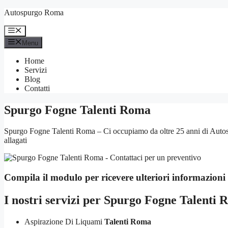
Vai
Autospurgo Roma
al
contenuto
Menu
Menu
Home
Servizi
Blog
Contatti
Spurgo Fogne Talenti Roma
Spurgo Fogne Talenti Roma – Ci occupiamo da oltre 25 anni di Autospu
allagati
Compila il modulo per ricevere ulteriori informazioni
I nostri servizi per
Spurgo Fogne Talenti 
Aspirazione Di Liquami
Talenti Roma