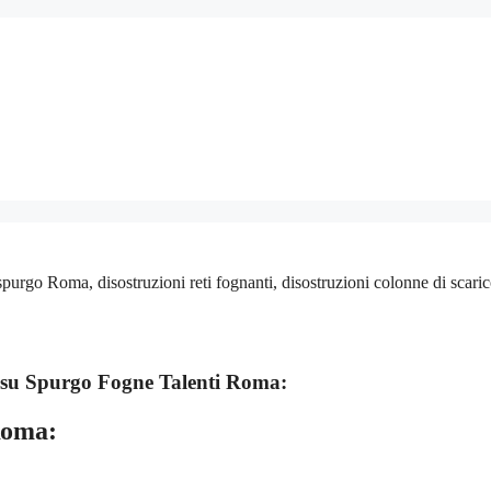
rgo Roma, disostruzioni reti fognanti, disostruzioni colonne di scari
 su
Spurgo Fogne Talenti Roma:
Roma: