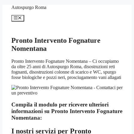
Vai
Autospurgo Roma
al
contenuto
Menu
Pronto Intervento Fognature
Nomentana
Pronto Intervento Fognature Nomentana – Ci occupiamo
da oltre 25 anni di Autospurgo Roma, disostruzioni reti
fognanti, disostruzioni colonne di scarico e WC, spurgo
fosse biologiche e pozzi neri, prosciugamento vani allagati
Compila il modulo per ricevere ulteriori
informazioni su
Pronto Intervento Fognature
Nomentana:
I nostri servizi per
Pronto