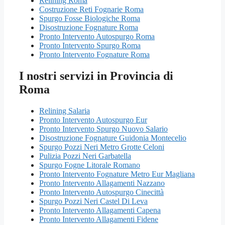
Relining Roma
Costruzione Reti Fognarie Roma
Spurgo Fosse Biologiche Roma
Disostruzione Fognature Roma
Pronto Intervento Autospurgo Roma
Pronto Intervento Spurgo Roma
Pronto Intervento Fognature Roma
I nostri servizi in Provincia di
Roma
Relining Salaria
Pronto Intervento Autospurgo Eur
Pronto Intervento Spurgo Nuovo Salario
Disostruzione Fognature Guidonia Montecelio
Spurgo Pozzi Neri Metro Grotte Celoni
Pulizia Pozzi Neri Garbatella
Spurgo Fogne Litorale Romano
Pronto Intervento Fognature Metro Eur Magliana
Pronto Intervento Allagamenti Nazzano
Pronto Intervento Autospurgo Cinecittà
Spurgo Pozzi Neri Castel Di Leva
Pronto Intervento Allagamenti Capena
Pronto Intervento Allagamenti Fidene