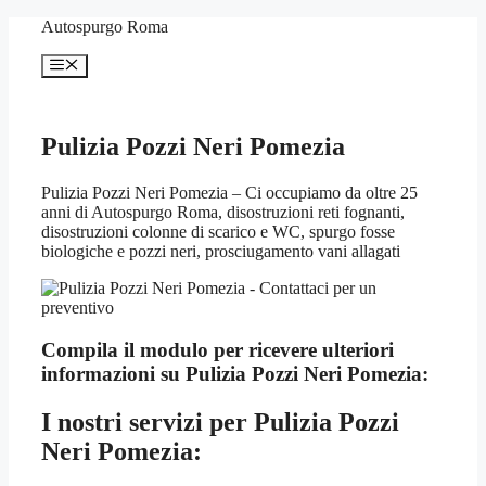
Vai
Autospurgo Roma
al
contenuto
Menu
Pulizia Pozzi Neri Pomezia
Pulizia Pozzi Neri Pomezia – Ci occupiamo da oltre 25
anni di Autospurgo Roma, disostruzioni reti fognanti,
disostruzioni colonne di scarico e WC, spurgo fosse
biologiche e pozzi neri, prosciugamento vani allagati
Compila il modulo per ricevere ulteriori
informazioni su
Pulizia Pozzi Neri Pomezia:
I nostri servizi per
Pulizia Pozzi
Neri Pomezia: