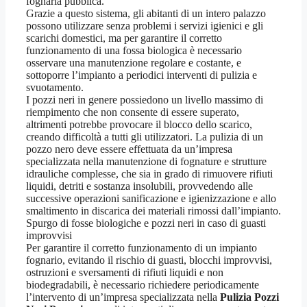
fognaria pubblica.
Grazie a questo sistema, gli abitanti di un intero palazzo
possono utilizzare senza problemi i servizi igienici e gli
scarichi domestici, ma per garantire il corretto
funzionamento di una fossa biologica è necessario
osservare una manutenzione regolare e costante, e
sottoporre l’impianto a periodici interventi di pulizia e
svuotamento.
I pozzi neri in genere possiedono un livello massimo di
riempimento che non consente di essere superato,
altrimenti potrebbe provocare il blocco dello scarico,
creando difficoltà a tutti gli utilizzatori. La pulizia di un
pozzo nero deve essere effettuata da un’impresa
specializzata nella manutenzione di fognature e strutture
idrauliche complesse, che sia in grado di rimuovere rifiuti
liquidi, detriti e sostanza insolubili, provvedendo alle
successive operazioni sanificazione e igienizzazione e allo
smaltimento in discarica dei materiali rimossi dall’impianto.
Spurgo di fosse biologiche e pozzi neri in caso di guasti
improvvisi
Per garantire il corretto funzionamento di un impianto
fognario, evitando il rischio di guasti, blocchi improvvisi,
ostruzioni e sversamenti di rifiuti liquidi e non
biodegradabili, è necessario richiedere periodicamente
l’intervento di un’impresa specializzata nella
Pulizia Pozzi