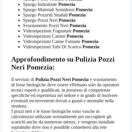
Spurgo Industriale
Pomezia
Spurgo Materiali Semidensi
Pomezia
Spurgo Pozzetti Stradali
Pomezia
Spurgo Pozzi Neri
Pomezia
Svuotamento Pozzi Neri
Pomezia
Videoispezione Fognature
Pomezia
Videoispezioni Camini
Pomezia
Videoispezioni Canne Fumarie
Pomezia
Videoispezioni Tubi Di Scarico
Pomezia
Approfondimento su
Pulizia Pozzi
Neri Pomezia
:
Il servizio di
Pulizia Pozzi Neri Pomezia
e svuotamento
di fosse biologiche deve essere effettuato solo da operatori
tecnici esperti e qualificati, in possesso di competenze
specifiche ed esperienza nel settore e in grado di risolvere
eventuali inconvenienti dovuti a guasti e anomalie nella
struttura.
I pozzi neri e le fosse biologiche sono vasche in
calcestruzzo utilizzate normalmente per raccogliere gli
scarichi anche da numerose utenze, e vengono installate
soprattutto dove non è possibile connettersi alla rete