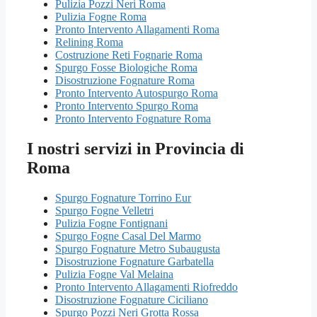
Pulizia Pozzi Neri Roma
Pulizia Fogne Roma
Pronto Intervento Allagamenti Roma
Relining Roma
Costruzione Reti Fognarie Roma
Spurgo Fosse Biologiche Roma
Disostruzione Fognature Roma
Pronto Intervento Autospurgo Roma
Pronto Intervento Spurgo Roma
Pronto Intervento Fognature Roma
I nostri servizi in Provincia di
Roma
Spurgo Fognature Torrino Eur
Spurgo Fogne Velletri
Pulizia Fogne Fontignani
Spurgo Fogne Casal Del Marmo
Spurgo Fognature Metro Subaugusta
Disostruzione Fognature Garbatella
Pulizia Fogne Val Melaina
Pronto Intervento Allagamenti Riofreddo
Disostruzione Fognature Ciciliano
Spurgo Pozzi Neri Grotta Rossa