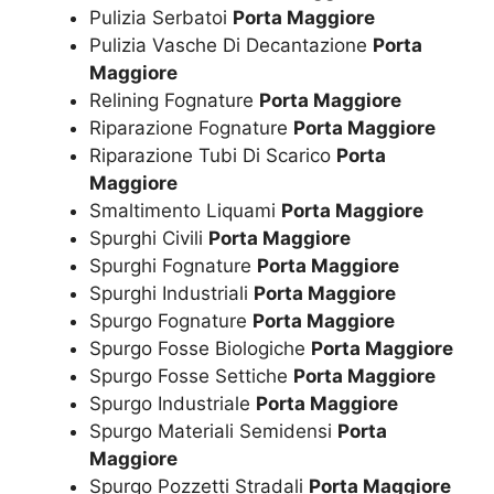
Pulizia Serbatoi
Porta Maggiore
Pulizia Vasche Di Decantazione
Porta
Maggiore
Relining Fognature
Porta Maggiore
Riparazione Fognature
Porta Maggiore
Riparazione Tubi Di Scarico
Porta
Maggiore
Smaltimento Liquami
Porta Maggiore
Spurghi Civili
Porta Maggiore
Spurghi Fognature
Porta Maggiore
Spurghi Industriali
Porta Maggiore
Spurgo Fognature
Porta Maggiore
Spurgo Fosse Biologiche
Porta Maggiore
Spurgo Fosse Settiche
Porta Maggiore
Spurgo Industriale
Porta Maggiore
Spurgo Materiali Semidensi
Porta
Maggiore
Spurgo Pozzetti Stradali
Porta Maggiore