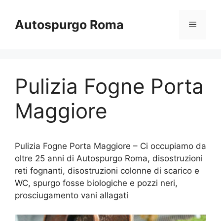
Vai
al
Autospurgo Roma
Menu
contenuto
Pulizia Fogne Porta
Maggiore
Pulizia Fogne Porta Maggiore – Ci occupiamo da
oltre 25 anni di Autospurgo Roma, disostruzioni
reti fognanti, disostruzioni colonne di scarico e
WC, spurgo fosse biologiche e pozzi neri,
prosciugamento vani allagati