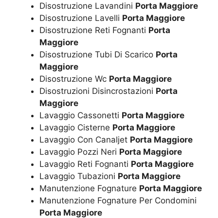
Disostruzione Lavandini
Porta Maggiore
Disostruzione Lavelli
Porta Maggiore
Disostruzione Reti Fognanti
Porta
Maggiore
Disostruzione Tubi Di Scarico
Porta
Maggiore
Disostruzione Wc
Porta Maggiore
Disostruzioni Disincrostazioni
Porta
Maggiore
Lavaggio Cassonetti
Porta Maggiore
Lavaggio Cisterne
Porta Maggiore
Lavaggio Con Canaljet
Porta Maggiore
Lavaggio Pozzi Neri
Porta Maggiore
Lavaggio Reti Fognanti
Porta Maggiore
Lavaggio Tubazioni
Porta Maggiore
Manutenzione Fognature
Porta Maggiore
Manutenzione Fognature Per Condomini
Porta Maggiore