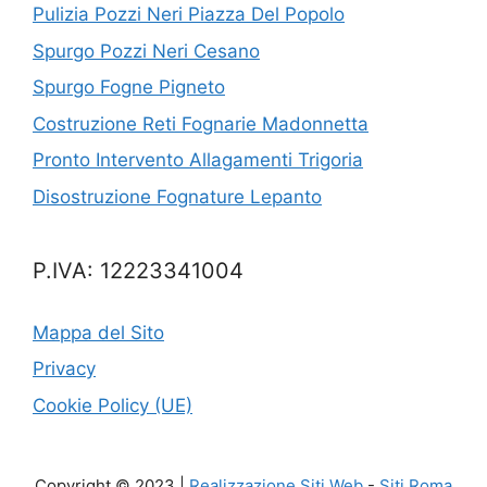
Pulizia Pozzi Neri Piazza Del Popolo
Spurgo Pozzi Neri Cesano
Spurgo Fogne Pigneto
Costruzione Reti Fognarie Madonnetta
Pronto Intervento Allagamenti Trigoria
Disostruzione Fognature Lepanto
P.IVA: 12223341004
Mappa del Sito
Privacy
Cookie Policy (UE)
Copyright © 2023 |
Realizzazione Siti Web
-
Siti Roma