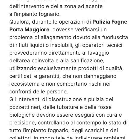
dell’intervento e della zona adiacente
all’impianto fognario.
Qualora, durante le operazioni di
Pulizia Fogne
Porta Maggiore
, dovesse verificarsi un
problema di allagamento dovuto alla fuoriuscita
di rifiuti liquidi o insolubili, gli operatori tecnici
provvederanno direttamente al lavaggio
dell’area coinvolta e alla sanificazione,
utilizzando esclusivamente prodotti di qualità,
certificati e garantiti, che non danneggiano
l’ecosistema e non comportano rischi nei
confronti delle persone.
Gli interventi di disostruzione e pulizia dei
pozzetti neri, delle tubature e delle fosse
biologiche devono essere eseguiti con cura e
precisione, controllando al contempo lo stato di
tutto l’impianto fognario, degli scarichi e dei
collettori, in modo tale da individuare problemi