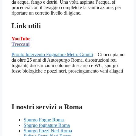
da acqua, fango e detriti. Una volta aspirata l’acqua, si
procederà con il lavaggio completo e la sanificazione, per
riportare un corretto livello di igiene.
Link utili
YouTube
Treccani
Pronto Intervento Fognature Metro Graniti
– Ci occupiamo
da oltre 25 anni di Autospurgo Roma, disostruzioni reti
fognanti, disostruzioni colonne di scarico e WC, spurgo
fosse biologiche e pozzi neri, prosciugamento vani allagati
I nostri servizi a Roma
Spurgo Fogne Roma
Spurgo fognature Roma
Spurgo Pozzi Neri Roma