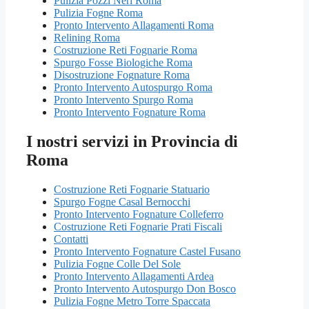
Pulizia Pozzi Neri Roma
Pulizia Fogne Roma
Pronto Intervento Allagamenti Roma
Relining Roma
Costruzione Reti Fognarie Roma
Spurgo Fosse Biologiche Roma
Disostruzione Fognature Roma
Pronto Intervento Autospurgo Roma
Pronto Intervento Spurgo Roma
Pronto Intervento Fognature Roma
I nostri servizi in Provincia di
Roma
Costruzione Reti Fognarie Statuario
Spurgo Fogne Casal Bernocchi
Pronto Intervento Fognature Colleferro
Costruzione Reti Fognarie Prati Fiscali
Contatti
Pronto Intervento Fognature Castel Fusano
Pulizia Fogne Colle Del Sole
Pronto Intervento Allagamenti Ardea
Pronto Intervento Autospurgo Don Bosco
Pulizia Fogne Metro Torre Spaccata