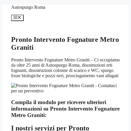
Vai
Autospurgo Roma
al
contenuto
Menu
Pronto Intervento Fognature Metro
Graniti
Pronto Intervento Fognature Metro Graniti – Ci occupiamo
da oltre 25 anni di Autospurgo Roma, disostruzioni reti
fognanti, disostruzioni colonne di scarico e WC, spurgo
fosse biologiche e pozzi neri, prosciugamento vani allagati
Compila il modulo per ricevere ulteriori
informazioni su
Pronto Intervento Fognature
Metro Graniti:
I nostri servizi per
Pronto