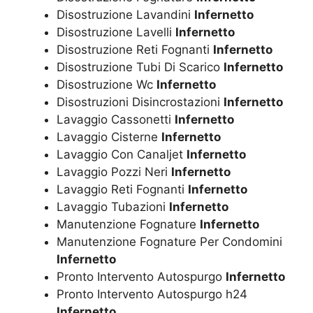
Disostruzione Lavandini
Infernetto
Disostruzione Lavelli
Infernetto
Disostruzione Reti Fognanti
Infernetto
Disostruzione Tubi Di Scarico
Infernetto
Disostruzione Wc
Infernetto
Disostruzioni Disincrostazioni
Infernetto
Lavaggio Cassonetti
Infernetto
Lavaggio Cisterne
Infernetto
Lavaggio Con Canaljet
Infernetto
Lavaggio Pozzi Neri
Infernetto
Lavaggio Reti Fognanti
Infernetto
Lavaggio Tubazioni
Infernetto
Manutenzione Fognature
Infernetto
Manutenzione Fognature Per Condomini
Infernetto
Pronto Intervento Autospurgo
Infernetto
Pronto Intervento Autospurgo h24
Infernetto