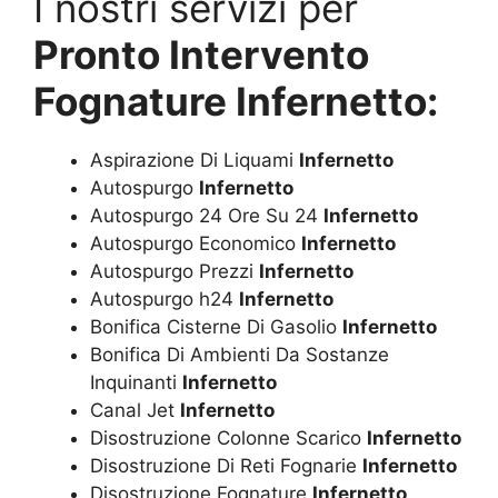
I nostri servizi per
Pronto Intervento
Fognature Infernetto:
Aspirazione Di Liquami
Infernetto
Autospurgo
Infernetto
Autospurgo 24 Ore Su 24
Infernetto
Autospurgo Economico
Infernetto
Autospurgo Prezzi
Infernetto
Autospurgo h24
Infernetto
Bonifica Cisterne Di Gasolio
Infernetto
Bonifica Di Ambienti Da Sostanze
Inquinanti
Infernetto
Canal Jet
Infernetto
Disostruzione Colonne Scarico
Infernetto
Disostruzione Di Reti Fognarie
Infernetto
Disostruzione Fognature
Infernetto