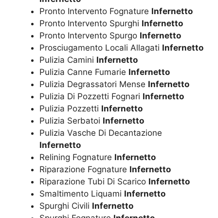
Pronto Intervento Fognature
Infernetto
Pronto Intervento Spurghi
Infernetto
Pronto Intervento Spurgo
Infernetto
Prosciugamento Locali Allagati
Infernetto
Pulizia Camini
Infernetto
Pulizia Canne Fumarie
Infernetto
Pulizia Degrassatori Mense
Infernetto
Pulizia Di Pozzetti Fognari
Infernetto
Pulizia Pozzetti
Infernetto
Pulizia Serbatoi
Infernetto
Pulizia Vasche Di Decantazione
Infernetto
Relining Fognature
Infernetto
Riparazione Fognature
Infernetto
Riparazione Tubi Di Scarico
Infernetto
Smaltimento Liquami
Infernetto
Spurghi Civili
Infernetto
Spurghi Fognature
Infernetto