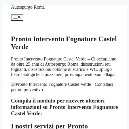
Vai
Autospurgo Roma
al
contenuto
Menu
Pronto Intervento Fognature Castel
Verde
Pronto Intervento Fognature Castel Verde – Ci occupiamo
da oltre 25 anni di Autospurgo Roma, disostruzioni reti
fognanti, disostruzioni colonne di scarico e WC, spurgo
fosse biologiche e pozzi neri, prosciugamento vani allagati
Compila il modulo per ricevere ulteriori
informazioni su
Pronto Intervento Fognature
Castel Verde:
I nostri servizi per
Pronto