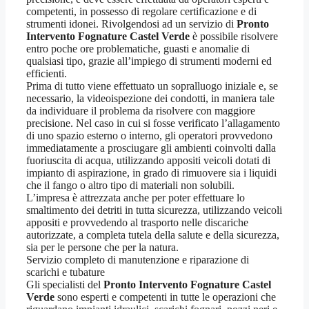
competenti, in possesso di regolare certificazione e di
strumenti idonei. Rivolgendosi ad un servizio di
Pronto
Intervento Fognature Castel Verde
è possibile risolvere
entro poche ore problematiche, guasti e anomalie di
qualsiasi tipo, grazie all’impiego di strumenti moderni ed
efficienti.
Prima di tutto viene effettuato un sopralluogo iniziale e, se
necessario, la videoispezione dei condotti, in maniera tale
da individuare il problema da risolvere con maggiore
precisione. Nel caso in cui si fosse verificato l’allagamento
di uno spazio esterno o interno, gli operatori provvedono
immediatamente a prosciugare gli ambienti coinvolti dalla
fuoriuscita di acqua, utilizzando appositi veicoli dotati di
impianto di aspirazione, in grado di rimuovere sia i liquidi
che il fango o altro tipo di materiali non solubili.
L’impresa è attrezzata anche per poter effettuare lo
smaltimento dei detriti in tutta sicurezza, utilizzando veicoli
appositi e provvedendo al trasporto nelle discariche
autorizzate, a completa tutela della salute e della sicurezza,
sia per le persone che per la natura.
Servizio completo di manutenzione e riparazione di
scarichi e tubature
Gli specialisti del
Pronto Intervento Fognature Castel
Verde
sono esperti e competenti in tutte le operazioni che