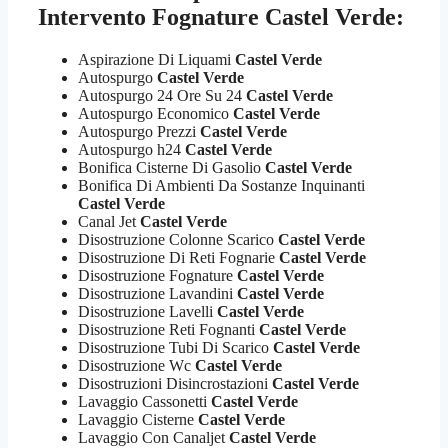
Intervento Fognature Castel Verde:
Aspirazione Di Liquami
Castel Verde
Autospurgo
Castel Verde
Autospurgo 24 Ore Su 24
Castel Verde
Autospurgo Economico
Castel Verde
Autospurgo Prezzi
Castel Verde
Autospurgo h24
Castel Verde
Bonifica Cisterne Di Gasolio
Castel Verde
Bonifica Di Ambienti Da Sostanze Inquinanti
Castel Verde
Canal Jet
Castel Verde
Disostruzione Colonne Scarico
Castel Verde
Disostruzione Di Reti Fognarie
Castel Verde
Disostruzione Fognature
Castel Verde
Disostruzione Lavandini
Castel Verde
Disostruzione Lavelli
Castel Verde
Disostruzione Reti Fognanti
Castel Verde
Disostruzione Tubi Di Scarico
Castel Verde
Disostruzione Wc
Castel Verde
Disostruzioni Disincrostazioni
Castel Verde
Lavaggio Cassonetti
Castel Verde
Lavaggio Cisterne
Castel Verde
Lavaggio Con Canaljet
Castel Verde