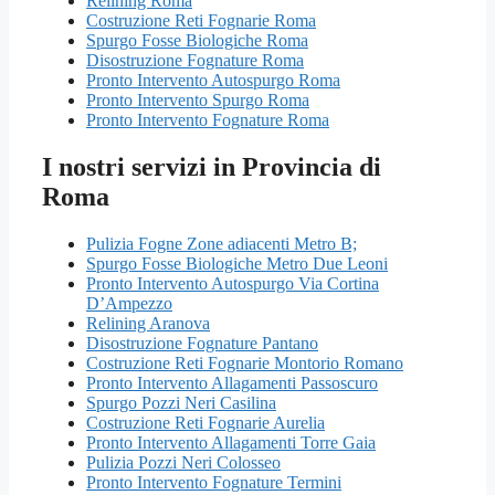
Relining Roma
Costruzione Reti Fognarie Roma
Spurgo Fosse Biologiche Roma
Disostruzione Fognature Roma
Pronto Intervento Autospurgo Roma
Pronto Intervento Spurgo Roma
Pronto Intervento Fognature Roma
I nostri servizi in Provincia di
Roma
Pulizia Fogne Zone adiacenti Metro B;
Spurgo Fosse Biologiche Metro Due Leoni
Pronto Intervento Autospurgo Via Cortina
D’Ampezzo
Relining Aranova
Disostruzione Fognature Pantano
Costruzione Reti Fognarie Montorio Romano
Pronto Intervento Allagamenti Passoscuro
Spurgo Pozzi Neri Casilina
Costruzione Reti Fognarie Aurelia
Pronto Intervento Allagamenti Torre Gaia
Pulizia Pozzi Neri Colosseo
Pronto Intervento Fognature Termini