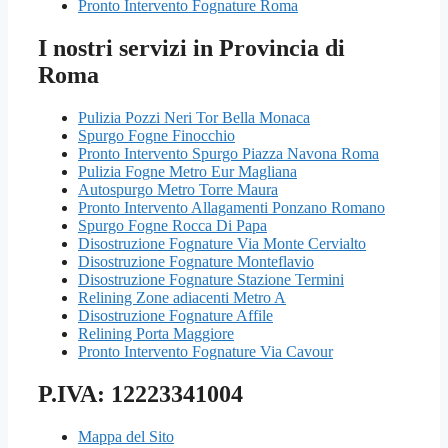
Pronto Intervento Fognature Roma
I nostri servizi in Provincia di
Roma
Pulizia Pozzi Neri Tor Bella Monaca
Spurgo Fogne Finocchio
Pronto Intervento Spurgo Piazza Navona Roma
Pulizia Fogne Metro Eur Magliana
Autospurgo Metro Torre Maura
Pronto Intervento Allagamenti Ponzano Romano
Spurgo Fogne Rocca Di Papa
Disostruzione Fognature Via Monte Cervialto
Disostruzione Fognature Monteflavio
Disostruzione Fognature Stazione Termini
Relining Zone adiacenti Metro A
Disostruzione Fognature Affile
Relining Porta Maggiore
Pronto Intervento Fognature Via Cavour
P.IVA: 12223341004
Mappa del Sito