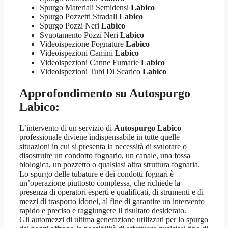
Spurgo Materiali Semidensi
Labico
Spurgo Pozzetti Stradali
Labico
Spurgo Pozzi Neri
Labico
Svuotamento Pozzi Neri
Labico
Videoispezione Fognature
Labico
Videoispezioni Camini
Labico
Videoispezioni Canne Fumarie
Labico
Videoispezioni Tubi Di Scarico
Labico
Approfondimento su
Autospurgo
Labico
:
L’intervento di un servizio di
Autospurgo Labico
professionale diviene indispensabile in tutte quelle
situazioni in cui si presenta la necessità di svuotare o
disostruire un condotto fognario, un canale, una fossa
biologica, un pozzetto o qualsiasi altra struttura fognaria.
Lo spurgo delle tubature e dei condotti fognari è
un’operazione piuttosto complessa, che richiede la
presenza di operatori esperti e qualificati, di strumenti e di
mezzi di trasporto idonei, al fine di garantire un intervento
rapido e preciso e raggiungere il risultato desiderato.
Gli automezzi di ultima generazione utilizzati per lo spurgo