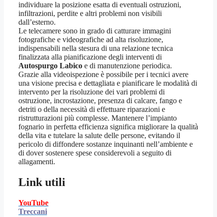
individuare la posizione esatta di eventuali ostruzioni,
infiltrazioni, perdite e altri problemi non visibili
dall’esterno.
Le telecamere sono in grado di catturare immagini
fotografiche e videografiche ad alta risoluzione,
indispensabili nella stesura di una relazione tecnica
finalizzata alla pianificazione degli interventi di
Autospurgo Labico
e di manutenzione periodica.
Grazie alla videoispezione è possibile per i tecnici avere
una visione precisa e dettagliata e pianificare le modalità di
intervento per la risoluzione dei vari problemi di
ostruzione, incrostazione, presenza di calcare, fango e
detriti o della necessità di effettuare riparazioni e
ristrutturazioni più complesse. Mantenere l’impianto
fognario in perfetta efficienza significa migliorare la qualità
della vita e tutelare la salute delle persone, evitando il
pericolo di diffondere sostanze inquinanti nell’ambiente e
di dover sostenere spese considerevoli a seguito di
allagamenti.
Link utili
YouTube
Treccani