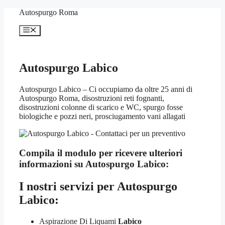
Vai
Autospurgo Roma
al
contenuto
Menu
Autospurgo Labico
Autospurgo Labico – Ci occupiamo da oltre 25 anni di
Autospurgo Roma, disostruzioni reti fognanti,
disostruzioni colonne di scarico e WC, spurgo fosse
biologiche e pozzi neri, prosciugamento vani allagati
Compila il modulo per ricevere ulteriori
informazioni su
Autospurgo Labico:
I nostri servizi per
Autospurgo
Labico:
Aspirazione Di Liquami
Labico