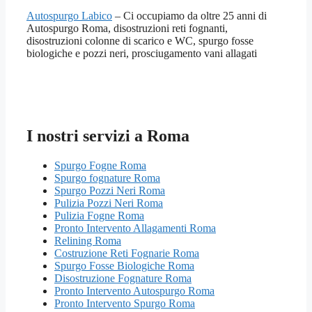
Autospurgo Labico
– Ci occupiamo da oltre 25 anni di
Autospurgo Roma, disostruzioni reti fognanti,
disostruzioni colonne di scarico e WC, spurgo fosse
biologiche e pozzi neri, prosciugamento vani allagati
I nostri servizi a Roma
Spurgo Fogne Roma
Spurgo fognature Roma
Spurgo Pozzi Neri Roma
Pulizia Pozzi Neri Roma
Pulizia Fogne Roma
Pronto Intervento Allagamenti Roma
Relining Roma
Costruzione Reti Fognarie Roma
Spurgo Fosse Biologiche Roma
Disostruzione Fognature Roma
Pronto Intervento Autospurgo Roma
Pronto Intervento Spurgo Roma