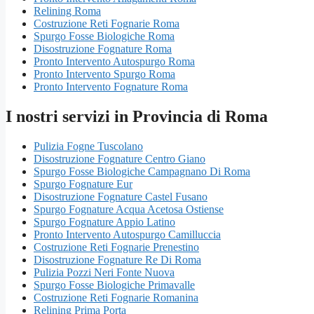
Relining Roma
Costruzione Reti Fognarie Roma
Spurgo Fosse Biologiche Roma
Disostruzione Fognature Roma
Pronto Intervento Autospurgo Roma
Pronto Intervento Spurgo Roma
Pronto Intervento Fognature Roma
I nostri servizi in Provincia di Roma
Pulizia Fogne Tuscolano
Disostruzione Fognature Centro Giano
Spurgo Fosse Biologiche Campagnano Di Roma
Spurgo Fognature Eur
Disostruzione Fognature Castel Fusano
Spurgo Fognature Acqua Acetosa Ostiense
Spurgo Fognature Appio Latino
Pronto Intervento Autospurgo Camilluccia
Costruzione Reti Fognarie Prenestino
Disostruzione Fognature Re Di Roma
Pulizia Pozzi Neri Fonte Nuova
Spurgo Fosse Biologiche Primavalle
Costruzione Reti Fognarie Romanina
Relining Prima Porta