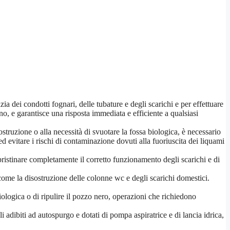
zia dei condotti fognari, delle tubature e degli scarichi e per effettuare
no, e garantisce una risposta immediata e efficiente a qualsiasi
ruzione o alla necessità di svuotare la fossa biologica, è necessario
 ed evitare i rischi di contaminazione dovuti alla fuoriuscita dei liquami
ristinare completamente il corretto funzionamento degli scarichi e di
ì come la disostruzione delle colonne wc e degli scarichi domestici.
biologica o di ripulire il pozzo nero, operazioni che richiedono
i adibiti ad autospurgo e dotati di pompa aspiratrice e di lancia idrica,