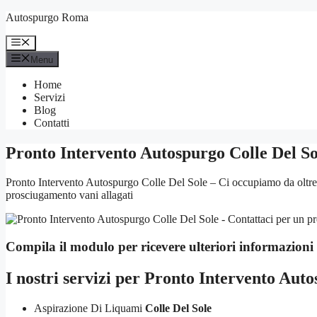
Vai
Autospurgo Roma
al
contenuto
Menu
Menu
Home
Servizi
Blog
Contatti
Pronto Intervento Autospurgo Colle Del So
Pronto Intervento Autospurgo Colle Del Sole – Ci occupiamo da oltre 2
prosciugamento vani allagati
Compila il modulo per ricevere ulteriori informazioni
I nostri servizi per
Pronto Intervento Auto
Aspirazione Di Liquami
Colle Del Sole