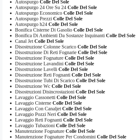
Autospurgo
Colle Del Sole
Autospurgo 24 Ore Su 24
Colle Del Sole
Autospurgo Economico
Colle Del Sole
Autospurgo Prezzi
Colle Del Sole
Autospurgo h24
Colle Del Sole
Bonifica Cisterne Di Gasolio
Colle Del Sole
Bonifica Di Ambienti Da Sostanze Inquinanti
Colle Del Sole
Canal Jet
Colle Del Sole
Disostruzione Colonne Scarico
Colle Del Sole
Disostruzione Di Reti Fognarie
Colle Del Sole
Disostruzione Fognature
Colle Del Sole
Disostruzione Lavandini
Colle Del Sole
Disostruzione Lavelli
Colle Del Sole
Disostruzione Reti Fognanti
Colle Del Sole
Disostruzione Tubi Di Scarico
Colle Del Sole
Disostruzione Wc
Colle Del Sole
Disostruzioni Disincrostazioni
Colle Del Sole
Lavaggio Cassonetti
Colle Del Sole
Lavaggio Cisterne
Colle Del Sole
Lavaggio Con Canaljet
Colle Del Sole
Lavaggio Pozzi Neri
Colle Del Sole
Lavaggio Reti Fognanti
Colle Del Sole
Lavaggio Tubazioni
Colle Del Sole
Manutenzione Fognature
Colle Del Sole
Manutenzione Fognature Per Condomini
Colle Del Sole