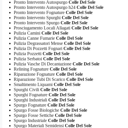
Pronto Intervento Autospurgo
Colle Del Sole
Pronto Intervento Autospurgo h24
Colle Del Sole
Pronto Intervento Fognature
Colle Del Sole
Pronto Intervento Spurghi
Colle Del Sole
Pronto Intervento Spurgo
Colle Del Sole
Prosciugamento Locali Allagati
Colle Del Sole
Pulizia Camini
Colle Del Sole
Pulizia Canne Fumarie
Colle Del Sole
Pulizia Degrassatori Mense
Colle Del Sole
Pulizia Di Pozzetti Fognari
Colle Del Sole
Pulizia Pozzetti
Colle Del Sole
Pulizia Serbatoi
Colle Del Sole
Pulizia Vasche Di Decantazione
Colle Del Sole
Relining Fognature
Colle Del Sole
Riparazione Fognature
Colle Del Sole
Riparazione Tubi Di Scarico
Colle Del Sole
Smaltimento Liquami
Colle Del Sole
Spurghi Civili
Colle Del Sole
Spurghi Fognature
Colle Del Sole
Spurghi Industriali
Colle Del Sole
Spurgo Fognature
Colle Del Sole
Spurgo Fosse Biologiche
Colle Del Sole
Spurgo Fosse Settiche
Colle Del Sole
Spurgo Industriale
Colle Del Sole
Spurgo Materiali Semidensi
Colle Del Sole