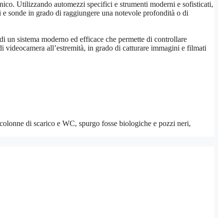
nico. Utilizzando automezzi specifici e strumenti moderni e sofisticati,
ci e sonde in grado di raggiungere una notevole profondità o di
di un sistema moderno ed efficace che permette di controllare
 di videocamera all’estremità, in grado di catturare immagini e filmati
colonne di scarico e WC, spurgo fosse biologiche e pozzi neri,