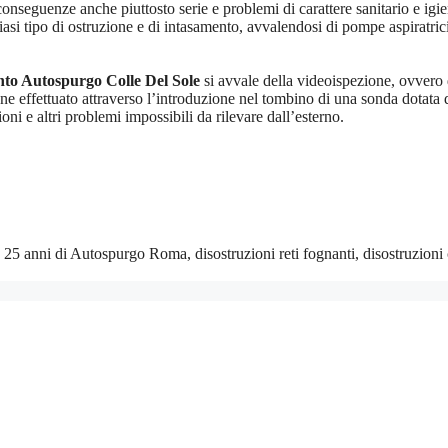
onseguenze anche piuttosto serie e problemi di carattere sanitario e igie
siasi tipo di ostruzione e di intasamento, avvalendosi di pompe aspiratri
nto Autospurgo Colle Del Sole
si avvale della videoispezione, ovvero 
viene effettuato attraverso l’introduzione nel tombino di una sonda dotata
oni e altri problemi impossibili da rilevare dall’esterno.
25 anni di Autospurgo Roma, disostruzioni reti fognanti, disostruzioni 