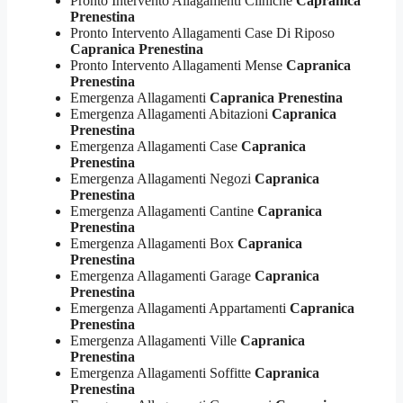
Pronto Intervento Allagamenti Cliniche
Capranica
Prenestina
Pronto Intervento Allagamenti Case Di Riposo
Capranica Prenestina
Pronto Intervento Allagamenti Mense
Capranica
Prenestina
Emergenza Allagamenti
Capranica Prenestina
Emergenza Allagamenti Abitazioni
Capranica
Prenestina
Emergenza Allagamenti Case
Capranica
Prenestina
Emergenza Allagamenti Negozi
Capranica
Prenestina
Emergenza Allagamenti Cantine
Capranica
Prenestina
Emergenza Allagamenti Box
Capranica
Prenestina
Emergenza Allagamenti Garage
Capranica
Prenestina
Emergenza Allagamenti Appartamenti
Capranica
Prenestina
Emergenza Allagamenti Ville
Capranica
Prenestina
Emergenza Allagamenti Soffitte
Capranica
Prenestina