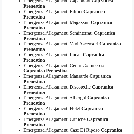
Emergenza Allagamenti Capannoni
Capranica
Prenestina
Emergenza Allagamenti Edifici
Capranica
Prenestina
Emergenza Allagamenti Magazzini
Capranica
Prenestina
Emergenza Allagamenti Seminterrati
Capranica
Prenestina
Emergenza Allagamenti Vani Ascensori
Capranica
Prenestina
Emergenza Allagamenti Locali
Capranica
Prenestina
Emergenza Allagamenti Centri Commerciali
Capranica Prenestina
Emergenza Allagamenti Mansarde
Capranica
Prenestina
Emergenza Allagamenti Discoteche
Capranica
Prenestina
Emergenza Allagamenti Alberghi
Capranica
Prenestina
Emergenza Allagamenti Hotel
Capranica
Prenestina
Emergenza Allagamenti Cliniche
Capranica
Prenestina
Emergenza Allagamenti Case Di Riposo
Capranica