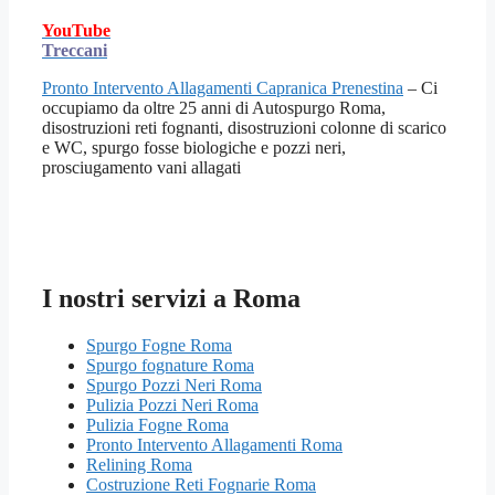
YouTube
Treccani
Pronto Intervento Allagamenti Capranica Prenestina
– Ci
occupiamo da oltre 25 anni di Autospurgo Roma,
disostruzioni reti fognanti, disostruzioni colonne di scarico
e WC, spurgo fosse biologiche e pozzi neri,
prosciugamento vani allagati
I nostri servizi a Roma
Spurgo Fogne Roma
Spurgo fognature Roma
Spurgo Pozzi Neri Roma
Pulizia Pozzi Neri Roma
Pulizia Fogne Roma
Pronto Intervento Allagamenti Roma
Relining Roma
Costruzione Reti Fognarie Roma