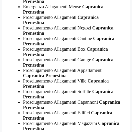
Prenestina
Emergenza Allagamenti Mense
Capranica
Prenestina
Prosciugamento Allagamenti
Capranica
Prenestina
Prosciugamento Allagamenti Negozi
Capranica
Prenestina
Prosciugamento Allagamenti Cantine
Capranica
Prenestina
Prosciugamento Allagamenti Box
Capranica
Prenestina
Prosciugamento Allagamenti Garage
Capranica
Prenestina
Prosciugamento Allagamenti Appartamenti
Capranica Prenestina
Prosciugamento Allagamenti Ville
Capranica
Prenestina
Prosciugamento Allagamenti Soffitte
Capranica
Prenestina
Prosciugamento Allagamenti Capannoni
Capranica
Prenestina
Prosciugamento Allagamenti Edifici
Capranica
Prenestina
Prosciugamento Allagamenti Magazzini
Capranica
Prenestina