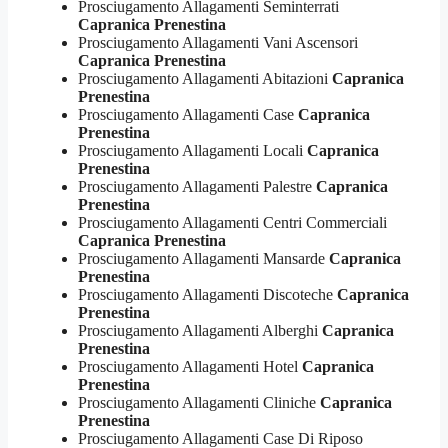
Prosciugamento Allagamenti Seminterrati
Capranica Prenestina
Prosciugamento Allagamenti Vani Ascensori
Capranica Prenestina
Prosciugamento Allagamenti Abitazioni
Capranica
Prenestina
Prosciugamento Allagamenti Case
Capranica
Prenestina
Prosciugamento Allagamenti Locali
Capranica
Prenestina
Prosciugamento Allagamenti Palestre
Capranica
Prenestina
Prosciugamento Allagamenti Centri Commerciali
Capranica Prenestina
Prosciugamento Allagamenti Mansarde
Capranica
Prenestina
Prosciugamento Allagamenti Discoteche
Capranica
Prenestina
Prosciugamento Allagamenti Alberghi
Capranica
Prenestina
Prosciugamento Allagamenti Hotel
Capranica
Prenestina
Prosciugamento Allagamenti Cliniche
Capranica
Prenestina
Prosciugamento Allagamenti Case Di Riposo