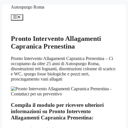
Vai
Autospurgo Roma
al
contenuto
Menu
Pronto Intervento Allagamenti
Capranica Prenestina
Pronto Intervento Allagamenti Capranica Prenestina – Ci
occupiamo da oltre 25 anni di Autospurgo Roma,
disostruzioni reti fognanti, disostruzioni colonne di scarico
e WC, spurgo fosse biologiche e pozzi neri,
prosciugamento vani allagati
Compila il modulo per ricevere ulteriori
informazioni su
Pronto Intervento
Allagamenti Capranica Prenestina: