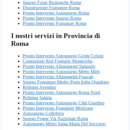
Spurgo Fosse Biologiche Roma
Disostruzione Fognature Roma
Pronto Intervento Autospurgo Roma
Pronto Intervento Spurgo Roma
Pronto Intervento Fognature Roma
I nostri servizi in Provincia di
Roma
Pronto Intervento Autospurgo Grotte Celoni
Costruzione Reti Fognarie Montecelio
Pronto Intervento Allagamenti Statuario
Pronto Intervento Autospurgo Metro Mirti
Pronto Intervento Allagamenti Frascati
Spurgo Fognature Medro Porta furba Quadraro
Relining Aventino
Pronto Intervento Autospurgo Roma Nord
Relining Salaria
Pronto Intervento Autospurgo Città Giardino
Pronto Intervento Fognature Moricone
Autospurgo Colleferro
Spurgo Fogne Via Nazionale Roma
Autospurgo Metro Santa Maria Del Soccorso