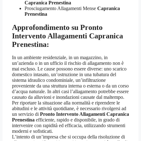
Capranica Prenestina
Prosciugamento Allagamenti Mense
Capranica
Prenestina
Approfondimento su
Pronto
Intervento Allagamenti Capranica
Prenestina
:
In un ambiente residenziale, in un magazzino, in
un’azienda o in un ufficio il rischio di allagamento non è
mai escluso. Le cause possono essere diverse: uno scarico
domestico intasato, un’ostruzione in una tubatura del
sistema idraulico condominiale, un’infiltrazione
proveniente da una struttura interna o esterna o da un corso
d’acqua naturale. In altri casi l’allagamento potrebbe essere
causato da alluvioni e inondazioni causate dal maltempo.
Per riportare la situazione alla normalità e riprendere le
abitudini e le attività quotidiane, è necessario rivolgersi ad
un servizio di
Pronto Intervento Allagamenti Capranica
Prenestina
efficiente, rapido e disponibile, in grado di
intervenire con rapidità ed efficacia, utilizzando strumenti
moderni e sofisticati.
L’intento di un’impresa che si occupa della risoluzione di