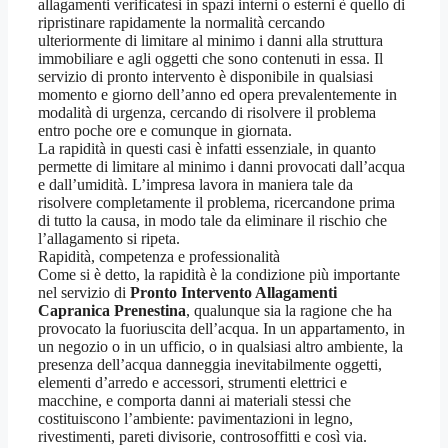
allagamenti verificatesi in spazi interni o esterni è quello di
ripristinare rapidamente la normalità cercando
ulteriormente di limitare al minimo i danni alla struttura
immobiliare e agli oggetti che sono contenuti in essa. Il
servizio di pronto intervento è disponibile in qualsiasi
momento e giorno dell’anno ed opera prevalentemente in
modalità di urgenza, cercando di risolvere il problema
entro poche ore e comunque in giornata.
La rapidità in questi casi è infatti essenziale, in quanto
permette di limitare al minimo i danni provocati dall’acqua
e dall’umidità. L’impresa lavora in maniera tale da
risolvere completamente il problema, ricercandone prima
di tutto la causa, in modo tale da eliminare il rischio che
l’allagamento si ripeta.
Rapidità, competenza e professionalità
Come si è detto, la rapidità è la condizione più importante
nel servizio di
Pronto Intervento Allagamenti
Capranica Prenestina
, qualunque sia la ragione che ha
provocato la fuoriuscita dell’acqua. In un appartamento, in
un negozio o in un ufficio, o in qualsiasi altro ambiente, la
presenza dell’acqua danneggia inevitabilmente oggetti,
elementi d’arredo e accessori, strumenti elettrici e
macchine, e comporta danni ai materiali stessi che
costituiscono l’ambiente: pavimentazioni in legno,
rivestimenti, pareti divisorie, controsoffitti e così via.