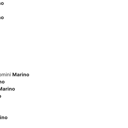
no
no
omini
Marino
no
Marino
o
ino