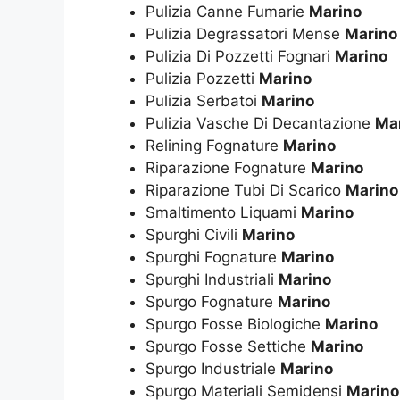
Pulizia Canne Fumarie
Marino
Pulizia Degrassatori Mense
Marino
Pulizia Di Pozzetti Fognari
Marino
Pulizia Pozzetti
Marino
Pulizia Serbatoi
Marino
Pulizia Vasche Di Decantazione
Ma
Relining Fognature
Marino
Riparazione Fognature
Marino
Riparazione Tubi Di Scarico
Marino
Smaltimento Liquami
Marino
Spurghi Civili
Marino
Spurghi Fognature
Marino
Spurghi Industriali
Marino
Spurgo Fognature
Marino
Spurgo Fosse Biologiche
Marino
Spurgo Fosse Settiche
Marino
Spurgo Industriale
Marino
Spurgo Materiali Semidensi
Marino