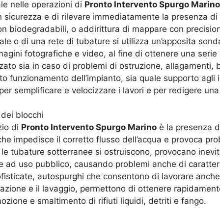
e nelle operazioni di
Pronto Intervento Spurgo Marino
 sicurezza e di rilevare immediatamente la presenza di a
 non biodegradabili, o addirittura di mappare con precisio
ale o di una rete di tubature si utilizza un’apposita so
agini fotografiche e video, al fine di ottenere una serie 
ato sia in caso di problemi di ostruzione, allagamenti, blo
etto funzionamento dell’impianto, sia quale supporto agli 
per semplificare e velocizzare i lavori e per redigere un
 dei blocchi
zio di
Pronto Intervento Spurgo Marino
è la presenza di
 che impedisce il corretto flusso dell’acqua e provoca prob
 le tubature sotterranee si ostruiscono, provocano inevit
le ad uso pubblico, causando problemi anche di carattere
sticate, autospurghi che consentono di lavorare anche in
zione e il lavaggio, permettono di ottenere rapidamente 
ione e smaltimento di rifiuti liquidi, detriti e fango.