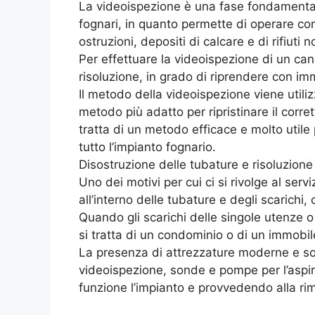
La videoispezione è una fase fondamental
fognari, in quanto permette di operare con
ostruzioni, depositi di calcare e di rifiuti
Per effettuare la videoispezione di un can
risoluzione, in grado di riprendere con imm
Il metodo della videoispezione viene utilizz
metodo più adatto per ripristinare il corr
tratta di un metodo efficace e molto utile 
tutto l’impianto fognario.
Disostruzione delle tubature e risoluzione
Uno dei motivi per cui ci si rivolge al servi
all’interno delle tubature e degli scarichi,
Quando gli scarichi delle singole utenze o
si tratta di un condominio o di un immobi
La presenza di attrezzature moderne e sofi
videoispezione, sonde e pompe per l’aspira
funzione l’impianto e provvedendo alla rimoz