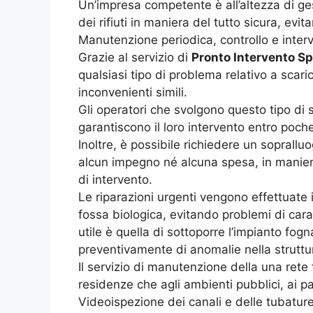
Un’impresa competente è all’altezza di ge
dei rifiuti in maniera del tutto sicura, ev
Manutenzione periodica, controllo e interve
Grazie al servizio di
Pronto Intervento S
qualsiasi tipo di problema relativo a scari
inconvenienti simili.
Gli operatori che svolgono questo tipo di
garantiscono il loro intervento entro poch
Inoltre, è possibile richiedere un soprallu
alcun impegno né alcuna spesa, in manier
di intervento.
Le riparazioni urgenti vengono effettuate 
fossa biologica, evitando problemi di carat
utile è quella di sottoporre l’impianto fog
preventivamente di anomalie nella struttura
Il servizio di manutenzione della una rete 
residenze che agli ambienti pubblici, ai pal
Videoispezione dei canali e delle tubatur