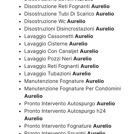
Disostruzione Reti Fognanti
Aurelio
Disostruzione Tubi Di Scarico
Aurelio
Disostruzione Wc
Aurelio
Disostruzioni Disincrostazioni
Aurelio
Lavaggio Cassonetti
Aurelio
Lavaggio Cisterne
Aurelio
Lavaggio Con Canaljet
Aurelio
Lavaggio Pozzi Neri
Aurelio
Lavaggio Reti Fognanti
Aurelio
Lavaggio Tubazioni
Aurelio
Manutenzione Fognature
Aurelio
Manutenzione Fognature Per Condomini
Aurelio
Pronto Intervento Autospurgo
Aurelio
Pronto Intervento Autospurgo h24
Aurelio
Pronto Intervento Fognature
Aurelio
Pronto Intervento Spurghi
Aurelio