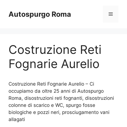
Vai
al
Autospurgo Roma
Menu
contenuto
Costruzione Reti
Fognarie Aurelio
Costruzione Reti Fognarie Aurelio – Ci
occupiamo da oltre 25 anni di Autospurgo
Roma, disostruzioni reti fognanti, disostruzioni
colonne di scarico e WC, spurgo fosse
biologiche e pozzi neri, prosciugamento vani
allagati