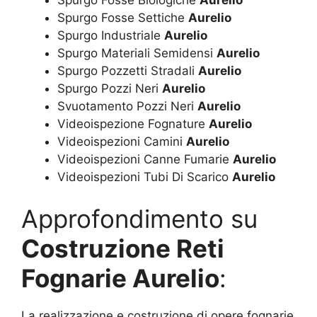
Spurgo Fosse Settiche
Aurelio
Spurgo Industriale
Aurelio
Spurgo Materiali Semidensi
Aurelio
Spurgo Pozzetti Stradali
Aurelio
Spurgo Pozzi Neri
Aurelio
Svuotamento Pozzi Neri
Aurelio
Videoispezione Fognature
Aurelio
Videoispezioni Camini
Aurelio
Videoispezioni Canne Fumarie
Aurelio
Videoispezioni Tubi Di Scarico
Aurelio
Approfondimento su
Costruzione Reti
Fognarie Aurelio
:
La realizzazione e costruzione di opere fognarie