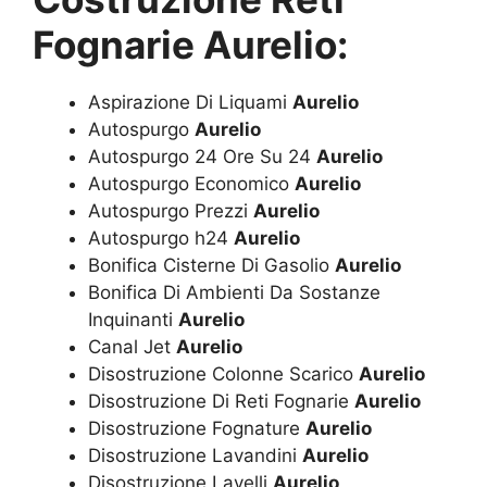
Fognarie Aurelio:
Aspirazione Di Liquami
Aurelio
Autospurgo
Aurelio
Autospurgo 24 Ore Su 24
Aurelio
Autospurgo Economico
Aurelio
Autospurgo Prezzi
Aurelio
Autospurgo h24
Aurelio
Bonifica Cisterne Di Gasolio
Aurelio
Bonifica Di Ambienti Da Sostanze
Inquinanti
Aurelio
Canal Jet
Aurelio
Disostruzione Colonne Scarico
Aurelio
Disostruzione Di Reti Fognarie
Aurelio
Disostruzione Fognature
Aurelio
Disostruzione Lavandini
Aurelio
Disostruzione Lavelli
Aurelio