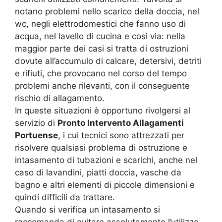
notano problemi nello scarico della doccia, nel
wc, negli elettrodomestici che fanno uso di
acqua, nel lavello di cucina e così via: nella
maggior parte dei casi si tratta di ostruzioni
dovute all’accumulo di calcare, detersivi, detriti
e rifiuti, che provocano nel corso del tempo
problemi anche rilevanti, con il conseguente
rischio di allagamento.
In queste situazioni è opportuno rivolgersi al
servizio di
Pronto Intervento Allagamenti
Portuense
, i cui tecnici sono attrezzati per
risolvere qualsiasi problema di ostruzione e
intasamento di tubazioni e scarichi, anche nel
caso di lavandini, piatti doccia, vasche da
bagno e altri elementi di piccole dimensioni e
quindi difficili da trattare.
Quando si verifica un intasamento si
raccomanda di evitare assolutamente l’utilizzo