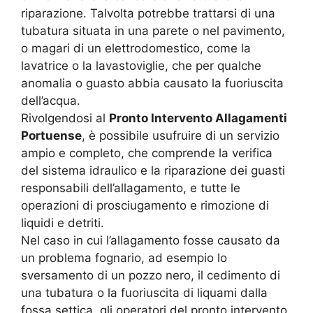
riparazione. Talvolta potrebbe trattarsi di una
tubatura situata in una parete o nel pavimento,
o magari di un elettrodomestico, come la
lavatrice o la lavastoviglie, che per qualche
anomalia o guasto abbia causato la fuoriuscita
dell’acqua.
Rivolgendosi al
Pronto Intervento Allagamenti
Portuense
, è possibile usufruire di un servizio
ampio e completo, che comprende la verifica
del sistema idraulico e la riparazione dei guasti
responsabili dell’allagamento, e tutte le
operazioni di prosciugamento e rimozione di
liquidi e detriti.
Nel caso in cui l’allagamento fosse causato da
un problema fognario, ad esempio lo
sversamento di un pozzo nero, il cedimento di
una tubatura o la fuoriuscita di liquami dalla
fossa settica, gli operatori del pronto intervento