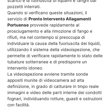
scarico e la fuoriuscita di liquami e fanghi dai
pozzetti interrati.
Quando si verificano queste situazioni, il
servizio di
Pronto Intervento Allagamenti
Portuense
provvede rapidamente al
prosciugamento e alla rimozione di fango e
rifiuti, ma nel contempo si preoccupa di
individuare la causa della fuoriuscita dei liquidi,
utilizzando il sistema della videoispezione, che
permette di verificare rapidamente lo stato delle
tubature sotterranee e di predisporre un
intervento idoneo.
La videoispezione avviene tramite sonde
appositi munite di videocamera ad alta
definizione, in grado di catturare in tmpo reale
immagini e video delle parti interne dei condotti
fognari, individuando rotture, guasti e ostruzioni
con facilità.