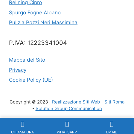
Relining Cipro
Spurgo Fogne Albano
Pulizia Pozzi Neri Massimina
P.IVA: 12223341004
Mappa del Sito
Privacy
Cookie Policy (UE)
Copyright © 2023 |
Realizzazione Siti Web
-
Siti Roma
-
Solution Group Communication
CHIAMA ORA
WHATSAPP
EMAIL