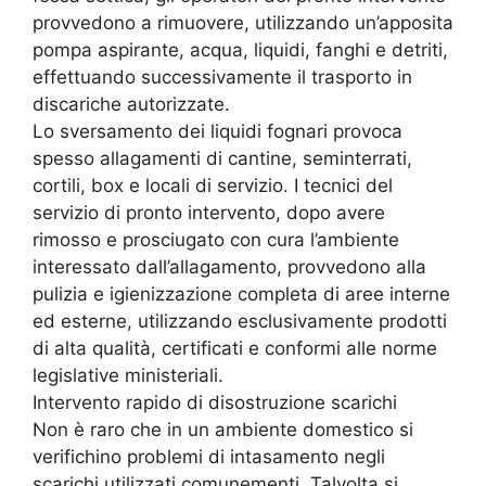
provvedono a rimuovere, utilizzando un’apposita
pompa aspirante, acqua, liquidi, fanghi e detriti,
effettuando successivamente il trasporto in
discariche autorizzate.
Lo sversamento dei liquidi fognari provoca
spesso allagamenti di cantine, seminterrati,
cortili, box e locali di servizio. I tecnici del
servizio di pronto intervento, dopo avere
rimosso e prosciugato con cura l’ambiente
interessato dall’allagamento, provvedono alla
pulizia e igienizzazione completa di aree interne
ed esterne, utilizzando esclusivamente prodotti
di alta qualità, certificati e conformi alle norme
legislative ministeriali.
Intervento rapido di disostruzione scarichi
Non è raro che in un ambiente domestico si
verifichino problemi di intasamento negli
scarichi utilizzati comunementi. Talvolta si