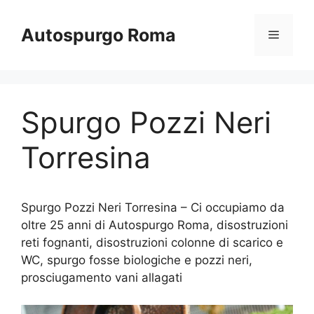
Vai
al
Autospurgo Roma
Menu
contenuto
Spurgo Pozzi Neri
Torresina
Spurgo Pozzi Neri Torresina – Ci occupiamo da
oltre 25 anni di Autospurgo Roma, disostruzioni
reti fognanti, disostruzioni colonne di scarico e
WC, spurgo fosse biologiche e pozzi neri,
prosciugamento vani allagati