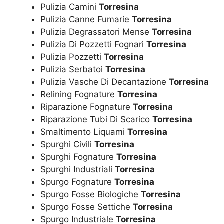
Pulizia Camini
Torresina
Pulizia Canne Fumarie
Torresina
Pulizia Degrassatori Mense
Torresina
Pulizia Di Pozzetti Fognari
Torresina
Pulizia Pozzetti
Torresina
Pulizia Serbatoi
Torresina
Pulizia Vasche Di Decantazione
Torresina
Relining Fognature
Torresina
Riparazione Fognature
Torresina
Riparazione Tubi Di Scarico
Torresina
Smaltimento Liquami
Torresina
Spurghi Civili
Torresina
Spurghi Fognature
Torresina
Spurghi Industriali
Torresina
Spurgo Fognature
Torresina
Spurgo Fosse Biologiche
Torresina
Spurgo Fosse Settiche
Torresina
Spurgo Industriale
Torresina