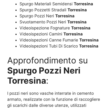
Spurgo Materiali Semidensi
Torresina
Spurgo Pozzetti Stradali
Torresina
Spurgo Pozzi Neri
Torresina
Svuotamento Pozzi Neri
Torresina
Videoispezione Fognature
Torresina
Videoispezioni Camini
Torresina
Videoispezioni Canne Fumarie
Torresina
Videoispezioni Tubi Di Scarico
Torresina
Approfondimento su
Spurgo Pozzi Neri
Torresina
:
I pozzi neri sono vasche interrate in cemento
armato, realizzate con la funzione di raccogliere
gli scarichi dalle diverse utenze, utilizzati