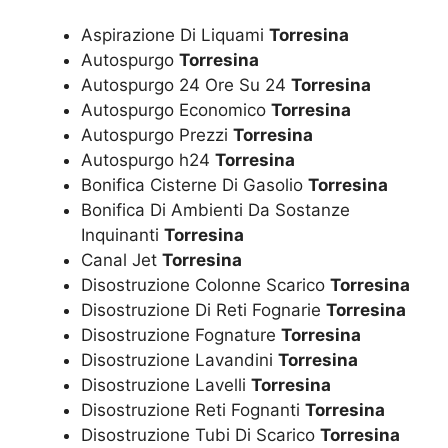
Aspirazione Di Liquami
Torresina
Autospurgo
Torresina
Autospurgo 24 Ore Su 24
Torresina
Autospurgo Economico
Torresina
Autospurgo Prezzi
Torresina
Autospurgo h24
Torresina
Bonifica Cisterne Di Gasolio
Torresina
Bonifica Di Ambienti Da Sostanze
Inquinanti
Torresina
Canal Jet
Torresina
Disostruzione Colonne Scarico
Torresina
Disostruzione Di Reti Fognarie
Torresina
Disostruzione Fognature
Torresina
Disostruzione Lavandini
Torresina
Disostruzione Lavelli
Torresina
Disostruzione Reti Fognanti
Torresina
Disostruzione Tubi Di Scarico
Torresina