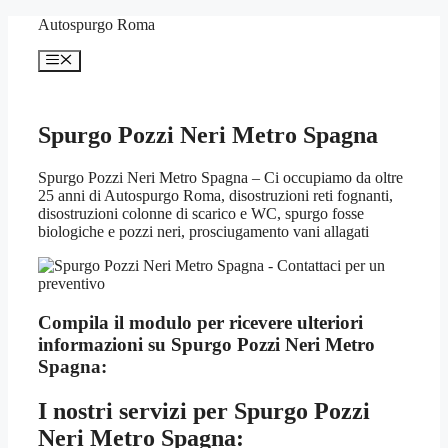
Vai
Autospurgo Roma
al
contenuto
Menu
Spurgo Pozzi Neri Metro Spagna
Spurgo Pozzi Neri Metro Spagna – Ci occupiamo da oltre
25 anni di Autospurgo Roma, disostruzioni reti fognanti,
disostruzioni colonne di scarico e WC, spurgo fosse
biologiche e pozzi neri, prosciugamento vani allagati
Compila il modulo per ricevere ulteriori
informazioni su
Spurgo Pozzi Neri Metro
Spagna:
I nostri servizi per
Spurgo Pozzi
Neri Metro Spagna: