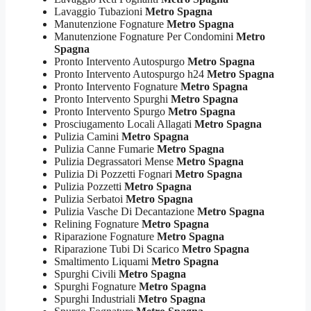
Lavaggio Tubazioni
Metro Spagna
Manutenzione Fognature
Metro Spagna
Manutenzione Fognature Per Condomini
Metro
Spagna
Pronto Intervento Autospurgo
Metro Spagna
Pronto Intervento Autospurgo h24
Metro Spagna
Pronto Intervento Fognature
Metro Spagna
Pronto Intervento Spurghi
Metro Spagna
Pronto Intervento Spurgo
Metro Spagna
Prosciugamento Locali Allagati
Metro Spagna
Pulizia Camini
Metro Spagna
Pulizia Canne Fumarie
Metro Spagna
Pulizia Degrassatori Mense
Metro Spagna
Pulizia Di Pozzetti Fognari
Metro Spagna
Pulizia Pozzetti
Metro Spagna
Pulizia Serbatoi
Metro Spagna
Pulizia Vasche Di Decantazione
Metro Spagna
Relining Fognature
Metro Spagna
Riparazione Fognature
Metro Spagna
Riparazione Tubi Di Scarico
Metro Spagna
Smaltimento Liquami
Metro Spagna
Spurghi Civili
Metro Spagna
Spurghi Fognature
Metro Spagna
Spurghi Industriali
Metro Spagna