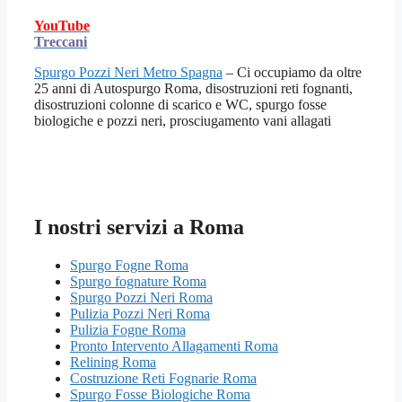
YouTube
Treccani
Spurgo Pozzi Neri Metro Spagna
– Ci occupiamo da oltre
25 anni di Autospurgo Roma, disostruzioni reti fognanti,
disostruzioni colonne di scarico e WC, spurgo fosse
biologiche e pozzi neri, prosciugamento vani allagati
I nostri servizi a Roma
Spurgo Fogne Roma
Spurgo fognature Roma
Spurgo Pozzi Neri Roma
Pulizia Pozzi Neri Roma
Pulizia Fogne Roma
Pronto Intervento Allagamenti Roma
Relining Roma
Costruzione Reti Fognarie Roma
Spurgo Fosse Biologiche Roma