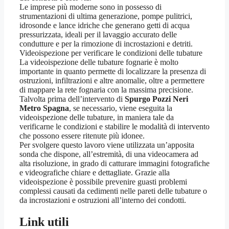
Le imprese più moderne sono in possesso di
strumentazioni di ultima generazione, pompe pulitrici,
idrosonde e lance idriche che generano getti di acqua
pressurizzata, ideali per il lavaggio accurato delle
condutture e per la rimozione di incrostazioni e detriti.
Videoispezione per verificare le condizioni delle tubature
La videoispezione delle tubature fognarie è molto
importante in quanto permette di localizzare la presenza di
ostruzioni, infiltrazioni e altre anomalie, oltre a permettere
di mappare la rete fognaria con la massima precisione.
Talvolta prima dell’intervento di
Spurgo Pozzi Neri
Metro Spagna
, se necessario, viene eseguita la
videoispezione delle tubature, in maniera tale da
verificarne le condizioni e stabilire le modalità di intervento
che possono essere ritenute più idonee.
Per svolgere questo lavoro viene utilizzata un’apposita
sonda che dispone, all’estremità, di una videocamera ad
alta risoluzione, in grado di catturare immagini fotografiche
e videografiche chiare e dettagliate. Grazie alla
videoispezione è possibile prevenire guasti problemi
complessi causati da cedimenti nelle pareti delle tubature o
da incrostazioni e ostruzioni all’interno dei condotti.
Link utili