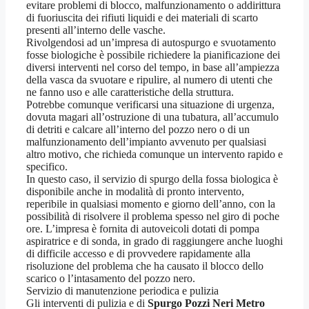
evitare problemi di blocco, malfunzionamento o addirittura
di fuoriuscita dei rifiuti liquidi e dei materiali di scarto
presenti all’interno delle vasche.
Rivolgendosi ad un’impresa di autospurgo e svuotamento
fosse biologiche è possibile richiedere la pianificazione dei
diversi interventi nel corso del tempo, in base all’ampiezza
della vasca da svuotare e ripulire, al numero di utenti che
ne fanno uso e alle caratteristiche della struttura.
Potrebbe comunque verificarsi una situazione di urgenza,
dovuta magari all’ostruzione di una tubatura, all’accumulo
di detriti e calcare all’interno del pozzo nero o di un
malfunzionamento dell’impianto avvenuto per qualsiasi
altro motivo, che richieda comunque un intervento rapido e
specifico.
In questo caso, il servizio di spurgo della fossa biologica è
disponibile anche in modalità di pronto intervento,
reperibile in qualsiasi momento e giorno dell’anno, con la
possibilità di risolvere il problema spesso nel giro di poche
ore. L’impresa è fornita di autoveicoli dotati di pompa
aspiratrice e di sonda, in grado di raggiungere anche luoghi
di difficile accesso e di provvedere rapidamente alla
risoluzione del problema che ha causato il blocco dello
scarico o l’intasamento del pozzo nero.
Servizio di manutenzione periodica e pulizia
Gli interventi di pulizia e di
Spurgo Pozzi Neri Metro