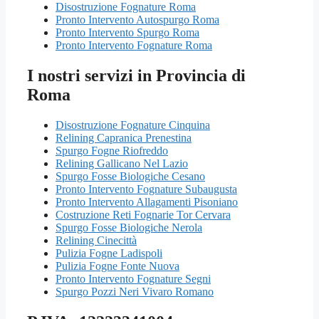
Disostruzione Fognature Roma
Pronto Intervento Autospurgo Roma
Pronto Intervento Spurgo Roma
Pronto Intervento Fognature Roma
I nostri servizi in Provincia di
Roma
Disostruzione Fognature Cinquina
Relining Capranica Prenestina
Spurgo Fogne Riofreddo
Relining Gallicano Nel Lazio
Spurgo Fosse Biologiche Cesano
Pronto Intervento Fognature Subaugusta
Pronto Intervento Allagamenti Pisoniano
Costruzione Reti Fognarie Tor Cervara
Spurgo Fosse Biologiche Nerola
Relining Cinecittà
Pulizia Fogne Ladispoli
Pulizia Fogne Fonte Nuova
Pronto Intervento Fognature Segni
Spurgo Pozzi Neri Vivaro Romano