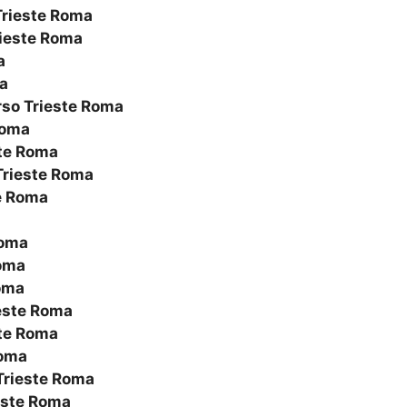
Trieste Roma
ieste Roma
a
a
so Trieste Roma
Roma
ste Roma
Trieste Roma
e Roma
Roma
Roma
oma
este Roma
ste Roma
Roma
Trieste Roma
este Roma