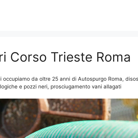
ri Corso Trieste Roma
 occupiamo da oltre 25 anni di Autospurgo Roma, disostr
logiche e pozzi neri, prosciugamento vani allagati