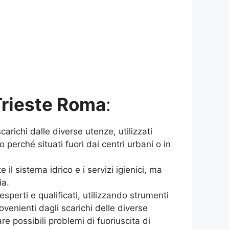
Trieste Roma
:
arichi dalle diverse utenze, utilizzati
erché situati fuori dai centri urbani o in
il sistema idrico e i servizi igienici, ma
ia.
sperti e qualificati, utilizzando strumenti
venienti dagli scarichi delle diverse
e possibili problemi di fuoriuscita di