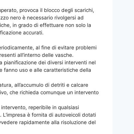
erato, provoca il blocco degli scarichi,
pozzo nero è necessario rivolgersi ad
che, in grado di effettuare non solo la
ificazione accurati.
iodicamente, al fine di evitare problemi
resenti all’interno delle vasche.
pianificazione dei diversi interventi nel
 fanno uso e alle caratteristiche della
ura, all’accumulo di detriti e calcare
tivo, che richieda comunque un intervento
intervento, reperibile in qualsiasi
 L’impresa è fornita di autoveicoli dotati
ovvedere rapidamente alla risoluzione del