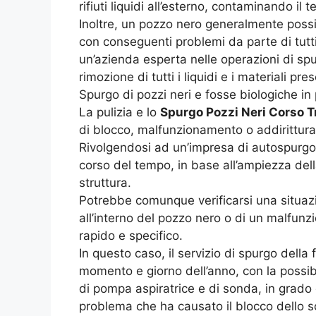
rifiuti liquidi all’esterno, contaminando il t
Inoltre, un pozzo nero generalmente possi
con conseguenti problemi da parte di tutti 
un’azienda esperta nelle operazioni di spu
rimozione di tutti i liquidi e i materiali p
Spurgo di pozzi neri e fosse biologiche in
La pulizia e lo
Spurgo Pozzi Neri Corso T
di blocco, malfunzionamento o addirittura di
Rivolgendosi ad un’impresa di autospurgo e
corso del tempo, in base all’ampiezza dell
struttura.
Potrebbe comunque verificarsi una situazio
all’interno del pozzo nero o di un malfun
rapido e specifico.
In questo caso, il servizio di spurgo della
momento e giorno dell’anno, con la possibil
di pompa aspiratrice e di sonda, in grado 
problema che ha causato il blocco dello s