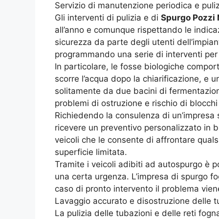
Servizio di manutenzione periodica e puliz
Gli interventi di pulizia e di
Spurgo Pozzi 
all’anno e comunque rispettando le indicazi
sicurezza da parte degli utenti dell’impia
programmando una serie di interventi per l
In particolare, le fosse biologiche compo
scorre l’acqua dopo la chiarificazione, e un
solitamente da due bacini di fermentazion
problemi di ostruzione e rischio di blocchi
Richiedendo la consulenza di un’impresa sp
ricevere un preventivo personalizzato in b
veicoli che le consente di affrontare quals
superficie limitata.
Tramite i veicoli adibiti ad autospurgo è 
una certa urgenza. L’impresa di spurgo fo
caso di pronto intervento il problema vien
Lavaggio accurato e disostruzione delle 
La pulizia delle tubazioni e delle reti fogn