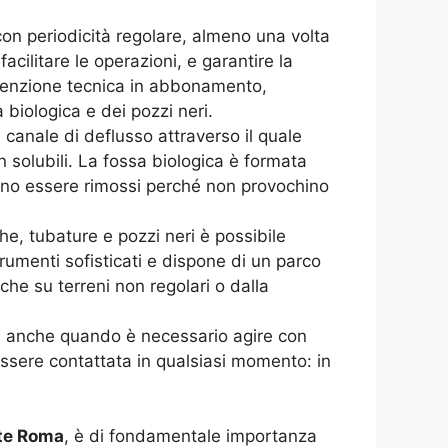
on periodicità regolare, almeno una volta
acilitare le operazioni, e garantire la
nutenzione tecnica in abbonamento,
biologica e dei pozzi neri.
canale di deflusso attraverso il quale
on solubili. La fossa biologica è formata
evono essere rimossi perché non provochino
he, tubature e pozzi neri è possibile
rumenti sofisticati e dispone di un parco
che su terreni non regolari o dalla
ni, anche quando è necessario agire con
ssere contattata in qualsiasi momento: in
ste Roma
, è di fondamentale importanza