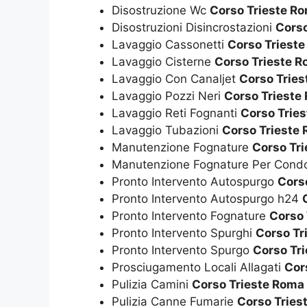
Disostruzione Wc
Corso Trieste R
Disostruzioni Disincrostazioni
Corso
Lavaggio Cassonetti
Corso Triest
Lavaggio Cisterne
Corso Trieste 
Lavaggio Con Canaljet
Corso Trie
Lavaggio Pozzi Neri
Corso Trieste
Lavaggio Reti Fognanti
Corso Trie
Lavaggio Tubazioni
Corso Trieste
Manutenzione Fognature
Corso Tr
Manutenzione Fognature Per Cond
Pronto Intervento Autospurgo
Cors
Pronto Intervento Autospurgo h24
Pronto Intervento Fognature
Corso 
Pronto Intervento Spurghi
Corso Tr
Pronto Intervento Spurgo
Corso Tr
Prosciugamento Locali Allagati
Cor
Pulizia Camini
Corso Trieste Roma
Pulizia Canne Fumarie
Corso Tries