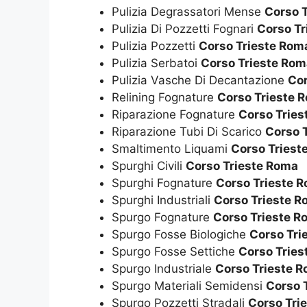
Pulizia Degrassatori Mense
Corso 
Pulizia Di Pozzetti Fognari
Corso Tr
Pulizia Pozzetti
Corso Trieste Rom
Pulizia Serbatoi
Corso Trieste Rom
Pulizia Vasche Di Decantazione
Cor
Relining Fognature
Corso Trieste 
Riparazione Fognature
Corso Trie
Riparazione Tubi Di Scarico
Corso 
Smaltimento Liquami
Corso Triest
Spurghi Civili
Corso Trieste Roma
Spurghi Fognature
Corso Trieste 
Spurghi Industriali
Corso Trieste 
Spurgo Fognature
Corso Trieste R
Spurgo Fosse Biologiche
Corso Tri
Spurgo Fosse Settiche
Corso Trie
Spurgo Industriale
Corso Trieste 
Spurgo Materiali Semidensi
Corso 
Spurgo Pozzetti Stradali
Corso Tri