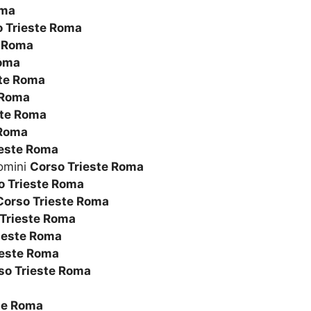
oma
 Trieste Roma
e Roma
Roma
ste Roma
 Roma
ste Roma
 Roma
ieste Roma
omini
Corso Trieste Roma
o Trieste Roma
Corso Trieste Roma
Trieste Roma
ieste Roma
ieste Roma
so Trieste Roma
te Roma