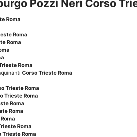
purgo Pozzi Neri Corso Tri
ste Roma
ieste Roma
ste Roma
Roma
ma
Trieste Roma
nquinanti
Corso Trieste Roma
so Trieste Roma
o Trieste Roma
este Roma
este Roma
e Roma
Trieste Roma
 Trieste Roma