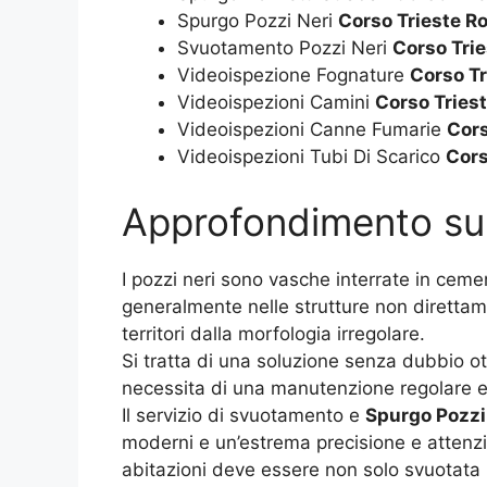
Spurgo Pozzi Neri
Corso Trieste R
Svuotamento Pozzi Neri
Corso Tri
Videoispezione Fognature
Corso T
Videoispezioni Camini
Corso Tries
Videoispezioni Canne Fumarie
Cors
Videoispezioni Tubi Di Scarico
Cors
Approfondimento s
I pozzi neri sono vasche interrate in cemen
generalmente nelle strutture non direttame
territori dalla morfologia irregolare.
Si tratta di una soluzione senza dubbio ott
necessita di una manutenzione regolare e 
Il servizio di svuotamento e
Spurgo Pozzi
moderni e un’estrema precisione e attenzio
abitazioni deve essere non solo svuotata m