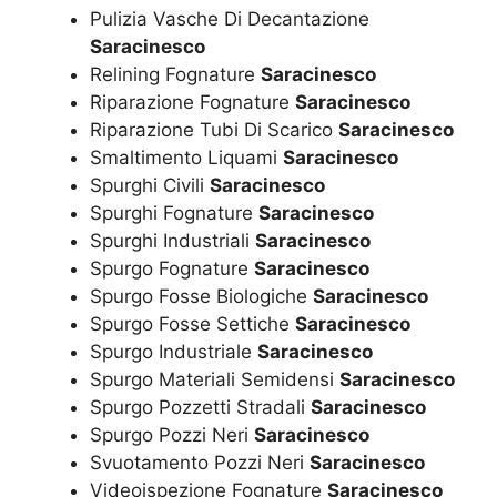
Pulizia Vasche Di Decantazione
Saracinesco
Relining Fognature
Saracinesco
Riparazione Fognature
Saracinesco
Riparazione Tubi Di Scarico
Saracinesco
Smaltimento Liquami
Saracinesco
Spurghi Civili
Saracinesco
Spurghi Fognature
Saracinesco
Spurghi Industriali
Saracinesco
Spurgo Fognature
Saracinesco
Spurgo Fosse Biologiche
Saracinesco
Spurgo Fosse Settiche
Saracinesco
Spurgo Industriale
Saracinesco
Spurgo Materiali Semidensi
Saracinesco
Spurgo Pozzetti Stradali
Saracinesco
Spurgo Pozzi Neri
Saracinesco
Svuotamento Pozzi Neri
Saracinesco
Videoispezione Fognature
Saracinesco