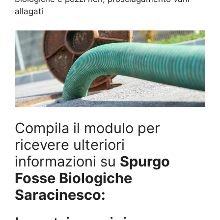
allagati
Compila il modulo per
ricevere ulteriori
informazioni su
Spurgo
Fosse Biologiche
Saracinesco: