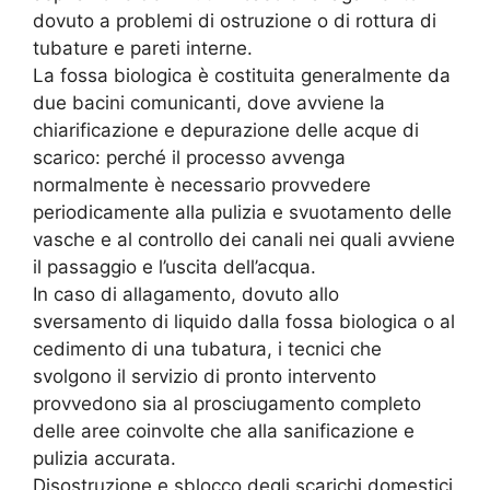
dovuto a problemi di ostruzione o di rottura di
tubature e pareti interne.
La fossa biologica è costituita generalmente da
due bacini comunicanti, dove avviene la
chiarificazione e depurazione delle acque di
scarico: perché il processo avvenga
normalmente è necessario provvedere
periodicamente alla pulizia e svuotamento delle
vasche e al controllo dei canali nei quali avviene
il passaggio e l’uscita dell’acqua.
In caso di allagamento, dovuto allo
sversamento di liquido dalla fossa biologica o al
cedimento di una tubatura, i tecnici che
svolgono il servizio di pronto intervento
provvedono sia al prosciugamento completo
delle aree coinvolte che alla sanificazione e
pulizia accurata.
Disostruzione e sblocco degli scarichi domestici