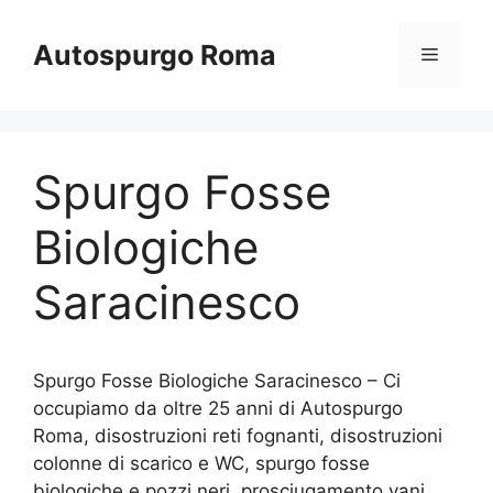
Vai
al
Autospurgo Roma
Menu
contenuto
Spurgo Fosse
Biologiche
Saracinesco
Spurgo Fosse Biologiche Saracinesco – Ci
occupiamo da oltre 25 anni di Autospurgo
Roma, disostruzioni reti fognanti, disostruzioni
colonne di scarico e WC, spurgo fosse
biologiche e pozzi neri, prosciugamento vani