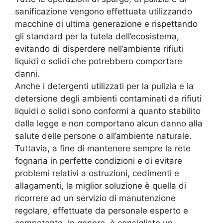
sanificazione vengono effettuata utilizzando
macchine di ultima generazione e rispettando
gli standard per la tutela dell’ecosistema,
evitando di disperdere nell’ambiente rifiuti
liquidi o solidi che potrebbero comportare
danni.
Anche i detergenti utilizzati per la pulizia e la
detersione degli ambienti contaminati da rifiuti
liquidi o solidi sono conformi a quanto stabilito
dalla legge e non comportano alcun danno alla
salute delle persone o all’ambiente naturale.
Tuttavia, a fine di mantenere sempre la rete
fognaria in perfette condizioni e di evitare
problemi relativi a ostruzioni, cedimenti e
allagamenti, la miglior soluzione è quella di
ricorrere ad un servizio di manutenzione
regolare, effettuate da personale esperto e