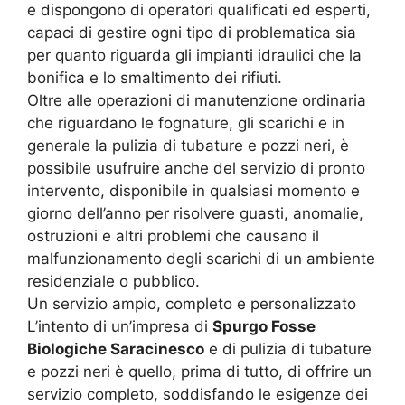
e dispongono di operatori qualificati ed esperti,
capaci di gestire ogni tipo di problematica sia
per quanto riguarda gli impianti idraulici che la
bonifica e lo smaltimento dei rifiuti.
Oltre alle operazioni di manutenzione ordinaria
che riguardano le fognature, gli scarichi e in
generale la pulizia di tubature e pozzi neri, è
possibile usufruire anche del servizio di pronto
intervento, disponibile in qualsiasi momento e
giorno dell’anno per risolvere guasti, anomalie,
ostruzioni e altri problemi che causano il
malfunzionamento degli scarichi di un ambiente
residenziale o pubblico.
Un servizio ampio, completo e personalizzato
L’intento di un’impresa di
Spurgo Fosse
Biologiche Saracinesco
e di pulizia di tubature
e pozzi neri è quello, prima di tutto, di offrire un
servizio completo, soddisfando le esigenze dei