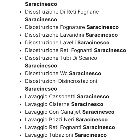
Saracinesco
Disostruzione Di Reti Fognarie
Saracinesco
Disostruzione Fognature
Saracinesco
Disostruzione Lavandini
Saracinesco
Disostruzione Lavelli
Saracinesco
Disostruzione Reti Fognanti
Saracinesco
Disostruzione Tubi Di Scarico
Saracinesco
Disostruzione Wc
Saracinesco
Disostruzioni Disincrostazioni
Saracinesco
Lavaggio Cassonetti
Saracinesco
Lavaggio Cisterne
Saracinesco
Lavaggio Con Canaljet
Saracinesco
Lavaggio Pozzi Neri
Saracinesco
Lavaggio Reti Fognanti
Saracinesco
Lavaggio Tubazioni
Saracinesco