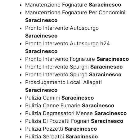
Manutenzione Fognature
Saracinesco
Manutenzione Fognature Per Condomini
Saracinesco
Pronto Intervento Autospurgo
Saracinesco
Pronto Intervento Autospurgo h24
Saracinesco
Pronto Intervento Fognature
Saracinesco
Pronto Intervento Spurghi
Saracinesco
Pronto Intervento Spurgo
Saracinesco
Prosciugamento Locali Allagati
Saracinesco
Pulizia Camini
Saracinesco
Pulizia Canne Fumarie
Saracinesco
Pulizia Degrassatori Mense
Saracinesco
Pulizia Di Pozzetti Fognari
Saracinesco
Pulizia Pozzetti
Saracinesco
Pulizia Serbatoi
Saracinesco