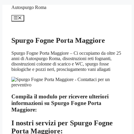
Vai
Autospurgo Roma
al
contenuto
Menu
Spurgo Fogne Porta Maggiore
Spurgo Fogne Porta Maggiore – Ci occupiamo da oltre 25
anni di Autospurgo Roma, disostruzioni reti fognanti,
disostruzioni colonne di scarico e WC, spurgo fosse
biologiche e pozzi neri, prosciugamento vani allagati
Compila il modulo per ricevere ulteriori
informazioni su
Spurgo Fogne Porta
Maggiore:
I nostri servizi per
Spurgo Fogne
Porta Maggiore: