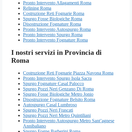
Pronto Intervento Allagamenti Roma
Relining Roma
Costruzione Reti Fognarie Roma
Spurgo Fosse Biologiche Roma
Disostruzione Fognature Roma
Pronto Intervento Autospurgo Roma
Pronto Intervento Spurgo Roma
Pronto Intervento Fognature Roma
I nostri servizi in Provincia di
Roma
Costruzione Reti Fognarie Piazza Navona Roma
Pronto Intervento Spurgo Isola Sacra
Spurgo Fognature Casal Palocco
Spurgo Pozzi Neri Genzano Di Roma
Spurgo Fosse Biologiche Metro Jonio
Disostruzione Fognature Belsito Roma
Autospurgo Casal Lumbroso
Spurgo Pozzi Neri Frascati
Spurgo Pozzi Neri Metro Quintiliani
Pronto Intervento Autospurgo Metro Sant’agnese
Annibaliano
Spurgo Fogne Barberini Roma