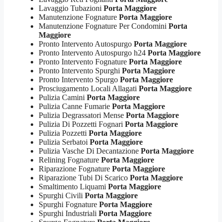
Lavaggio Tubazioni
Porta Maggiore
Manutenzione Fognature
Porta Maggiore
Manutenzione Fognature Per Condomini
Porta
Maggiore
Pronto Intervento Autospurgo
Porta Maggiore
Pronto Intervento Autospurgo h24
Porta Maggiore
Pronto Intervento Fognature
Porta Maggiore
Pronto Intervento Spurghi
Porta Maggiore
Pronto Intervento Spurgo
Porta Maggiore
Prosciugamento Locali Allagati
Porta Maggiore
Pulizia Camini
Porta Maggiore
Pulizia Canne Fumarie
Porta Maggiore
Pulizia Degrassatori Mense
Porta Maggiore
Pulizia Di Pozzetti Fognari
Porta Maggiore
Pulizia Pozzetti
Porta Maggiore
Pulizia Serbatoi
Porta Maggiore
Pulizia Vasche Di Decantazione
Porta Maggiore
Relining Fognature
Porta Maggiore
Riparazione Fognature
Porta Maggiore
Riparazione Tubi Di Scarico
Porta Maggiore
Smaltimento Liquami
Porta Maggiore
Spurghi Civili
Porta Maggiore
Spurghi Fognature
Porta Maggiore
Spurghi Industriali
Porta Maggiore