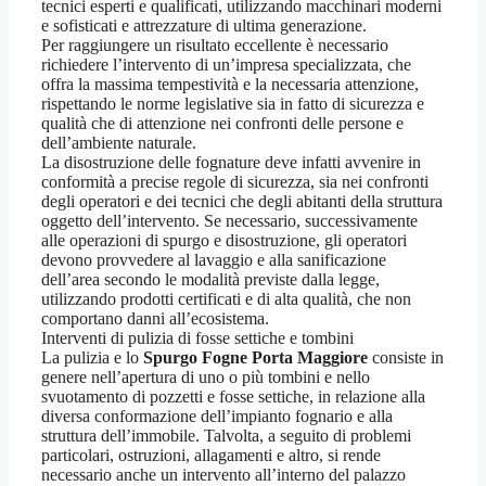
tecnici esperti e qualificati, utilizzando macchinari moderni
e sofisticati e attrezzature di ultima generazione.
Per raggiungere un risultato eccellente è necessario
richiedere l’intervento di un’impresa specializzata, che
offra la massima tempestività e la necessaria attenzione,
rispettando le norme legislative sia in fatto di sicurezza e
qualità che di attenzione nei confronti delle persone e
dell’ambiente naturale.
La disostruzione delle fognature deve infatti avvenire in
conformità a precise regole di sicurezza, sia nei confronti
degli operatori e dei tecnici che degli abitanti della struttura
oggetto dell’intervento. Se necessario, successivamente
alle operazioni di spurgo e disostruzione, gli operatori
devono provvedere al lavaggio e alla sanificazione
dell’area secondo le modalità previste dalla legge,
utilizzando prodotti certificati e di alta qualità, che non
comportano danni all’ecosistema.
Interventi di pulizia di fosse settiche e tombini
La pulizia e lo
Spurgo Fogne Porta Maggiore
consiste in
genere nell’apertura di uno o più tombini e nello
svuotamento di pozzetti e fosse settiche, in relazione alla
diversa conformazione dell’impianto fognario e alla
struttura dell’immobile. Talvolta, a seguito di problemi
particolari, ostruzioni, allagamenti e altro, si rende
necessario anche un intervento all’interno del palazzo