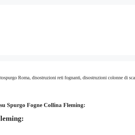
spurgo Roma, disostruzioni reti fognanti, disostruzioni colonne di sc
 su
Spurgo Fogne Collina Fleming:
Fleming: