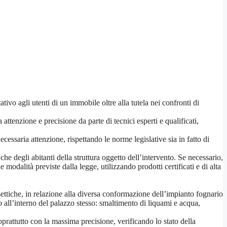
ivo agli utenti di un immobile oltre alla tutela nei confronti di
ttenzione e precisione da parte di tecnici esperti e qualificati,
cessaria attenzione, rispettando le norme legislative sia in fatto di
che degli abitanti della struttura oggetto dell’intervento. Se necessario,
odalità previste dalla legge, utilizzando prodotti certificati e di alta
settiche, in relazione alla diversa conformazione dell’impianto fognario
to all’interno del palazzo stesso: smaltimento di liquami e acqua,
oprattutto con la massima precisione, verificando lo stato della