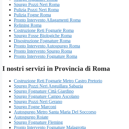
Spurgo Pozzi Neri Roma
Pulizia Pozzi Neri Roma
Pulizia Fogne Roma
Pronto Intervento Allagamenti Roma
Relining Roma
Costruzione Reti Fognarie Roma
Spurgo Fosse Biologiche Roma
Disostruzione Fognature Roma
Pronto Intervento Autospurgo Roma
Pronto Intervento Spurgo Roma
Pronto Intervento Fognature Roma
I nostri servizi in Provincia di Roma
Costruzione Reti Fognarie Metro Castro Pretorio
Spurgo Pozzi Neri Anguillara Sabazia
Spurgo Fognature Città Giardino
Spurgo Fognature Campo Ascolano
Spurgo Pozzi Neri Gerano
Spurgo Fogne Marconi
Autospurgo Metro Santa Maria Del Soccorso
Autospurgo Roiate
Spurgo Fognature Fleming
Pronto Intervento Fognature Malagrotta