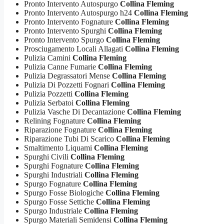
Pronto Intervento Autospurgo
Collina Fleming
Pronto Intervento Autospurgo h24
Collina Fleming
Pronto Intervento Fognature
Collina Fleming
Pronto Intervento Spurghi
Collina Fleming
Pronto Intervento Spurgo
Collina Fleming
Prosciugamento Locali Allagati
Collina Fleming
Pulizia Camini
Collina Fleming
Pulizia Canne Fumarie
Collina Fleming
Pulizia Degrassatori Mense
Collina Fleming
Pulizia Di Pozzetti Fognari
Collina Fleming
Pulizia Pozzetti
Collina Fleming
Pulizia Serbatoi
Collina Fleming
Pulizia Vasche Di Decantazione
Collina Fleming
Relining Fognature
Collina Fleming
Riparazione Fognature
Collina Fleming
Riparazione Tubi Di Scarico
Collina Fleming
Smaltimento Liquami
Collina Fleming
Spurghi Civili
Collina Fleming
Spurghi Fognature
Collina Fleming
Spurghi Industriali
Collina Fleming
Spurgo Fognature
Collina Fleming
Spurgo Fosse Biologiche
Collina Fleming
Spurgo Fosse Settiche
Collina Fleming
Spurgo Industriale
Collina Fleming
Spurgo Materiali Semidensi
Collina Fleming