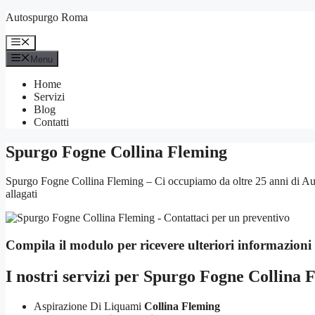
Vai
Autospurgo Roma
al
contenuto
Menu
Menu
Home
Servizi
Blog
Contatti
Spurgo Fogne Collina Fleming
Spurgo Fogne Collina Fleming – Ci occupiamo da oltre 25 anni di Auto
allagati
Compila il modulo per ricevere ulteriori informazioni
I nostri servizi per
Spurgo Fogne Collina 
Aspirazione Di Liquami
Collina Fleming