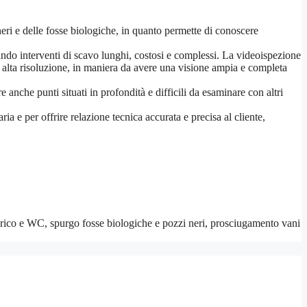
neri e delle fosse biologiche, in quanto permette di conoscere
tando interventi di scavo lunghi, costosi e complessi. La videoispezione
in alta risoluzione, in maniera da avere una visione ampia e completa
e anche punti situati in profondità e difficili da esaminare con altri
a e per offrire relazione tecnica accurata e precisa al cliente,
arico e WC, spurgo fosse biologiche e pozzi neri, prosciugamento vani