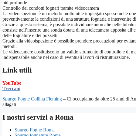
più profonde.
Controllo dei condotti fognari tramite videocamera
La videoispezione è un metodo molto utile impiegato spesso nelle ope
preventivamente le condizioni di una struttura fognaria e intervenire 
Grazie a questo sistema, è possibile individuare anomalie nelle tubatur
consiste nell’inserire una sonda dotata di una telecamera apposita all’
delle fognature e dei pozzetti.
Grazie alla videoispezione è possibile prendere precauzioni per evitare g
metodi.
Le videocamere costituiscono un valido strumento di controllo e di moni
indispensabile anche nel caso di eventuali lavori di ristrutturazione.
Link utili
YouTube
Treccani
Spurgo Fogne Collina Fleming
– Ci occupiamo da oltre 25 anni di Aut
allagati
I nostri servizi a Roma
Spurgo Fogne Roma
Spurgo fognature Roma