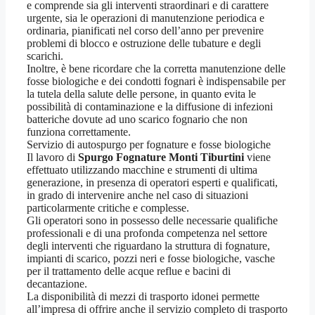
e comprende sia gli interventi straordinari e di carattere
urgente, sia le operazioni di manutenzione periodica e
ordinaria, pianificati nel corso dell’anno per prevenire
problemi di blocco e ostruzione delle tubature e degli
scarichi.
Inoltre, è bene ricordare che la corretta manutenzione delle
fosse biologiche e dei condotti fognari è indispensabile per
la tutela della salute delle persone, in quanto evita le
possibilità di contaminazione e la diffusione di infezioni
batteriche dovute ad uno scarico fognario che non
funziona correttamente.
Servizio di autospurgo per fognature e fosse biologiche
Il lavoro di
Spurgo Fognature Monti Tiburtini
viene
effettuato utilizzando macchine e strumenti di ultima
generazione, in presenza di operatori esperti e qualificati,
in grado di intervenire anche nel caso di situazioni
particolarmente critiche e complesse.
Gli operatori sono in possesso delle necessarie qualifiche
professionali e di una profonda competenza nel settore
degli interventi che riguardano la struttura di fognature,
impianti di scarico, pozzi neri e fosse biologiche, vasche
per il trattamento delle acque reflue e bacini di
decantazione.
La disponibilità di mezzi di trasporto idonei permette
all’impresa di offrire anche il servizio completo di trasporto