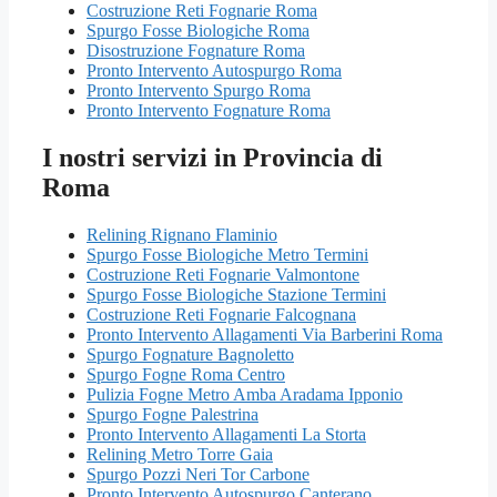
Costruzione Reti Fognarie Roma
Spurgo Fosse Biologiche Roma
Disostruzione Fognature Roma
Pronto Intervento Autospurgo Roma
Pronto Intervento Spurgo Roma
Pronto Intervento Fognature Roma
I nostri servizi in Provincia di
Roma
Relining Rignano Flaminio
Spurgo Fosse Biologiche Metro Termini
Costruzione Reti Fognarie Valmontone
Spurgo Fosse Biologiche Stazione Termini
Costruzione Reti Fognarie Falcognana
Pronto Intervento Allagamenti Via Barberini Roma
Spurgo Fognature Bagnoletto
Spurgo Fogne Roma Centro
Pulizia Fogne Metro Amba Aradama Ipponio
Spurgo Fogne Palestrina
Pronto Intervento Allagamenti La Storta
Relining Metro Torre Gaia
Spurgo Pozzi Neri Tor Carbone
Pronto Intervento Autospurgo Canterano