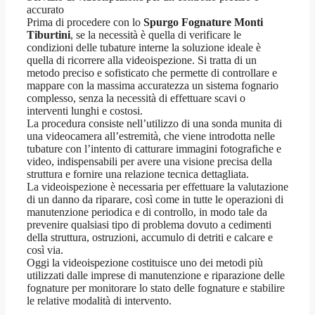
accurato
Prima di procedere con lo
Spurgo Fognature Monti
Tiburtini
, se la necessità è quella di verificare le
condizioni delle tubature interne la soluzione ideale è
quella di ricorrere alla videoispezione. Si tratta di un
metodo preciso e sofisticato che permette di controllare e
mappare con la massima accuratezza un sistema fognario
complesso, senza la necessità di effettuare scavi o
interventi lunghi e costosi.
La procedura consiste nell’utilizzo di una sonda munita di
una videocamera all’estremità, che viene introdotta nelle
tubature con l’intento di catturare immagini fotografiche e
video, indispensabili per avere una visione precisa della
struttura e fornire una relazione tecnica dettagliata.
La videoispezione è necessaria per effettuare la valutazione
di un danno da riparare, così come in tutte le operazioni di
manutenzione periodica e di controllo, in modo tale da
prevenire qualsiasi tipo di problema dovuto a cedimenti
della struttura, ostruzioni, accumulo di detriti e calcare e
così via.
Oggi la videoispezione costituisce uno dei metodi più
utilizzati dalle imprese di manutenzione e riparazione delle
fognature per monitorare lo stato delle fognature e stabilire
le relative modalità di intervento.