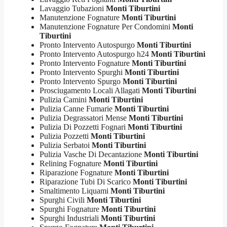
Lavaggio Tubazioni
Monti Tiburtini
Manutenzione Fognature
Monti Tiburtini
Manutenzione Fognature Per Condomini
Monti
Tiburtini
Pronto Intervento Autospurgo
Monti Tiburtini
Pronto Intervento Autospurgo h24
Monti Tiburtini
Pronto Intervento Fognature
Monti Tiburtini
Pronto Intervento Spurghi
Monti Tiburtini
Pronto Intervento Spurgo
Monti Tiburtini
Prosciugamento Locali Allagati
Monti Tiburtini
Pulizia Camini
Monti Tiburtini
Pulizia Canne Fumarie
Monti Tiburtini
Pulizia Degrassatori Mense
Monti Tiburtini
Pulizia Di Pozzetti Fognari
Monti Tiburtini
Pulizia Pozzetti
Monti Tiburtini
Pulizia Serbatoi
Monti Tiburtini
Pulizia Vasche Di Decantazione
Monti Tiburtini
Relining Fognature
Monti Tiburtini
Riparazione Fognature
Monti Tiburtini
Riparazione Tubi Di Scarico
Monti Tiburtini
Smaltimento Liquami
Monti Tiburtini
Spurghi Civili
Monti Tiburtini
Spurghi Fognature
Monti Tiburtini
Spurghi Industriali
Monti Tiburtini