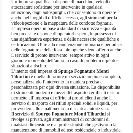
Un’impresa qualificata dispone di macchine, veicoli e
attrezzature sofisticate per intervenire in qualsiasi
situazione, dagli autospurghi, che consentono di operare
anche nei luoghi di difficile accesso, agli strumenti per la
videoispezione e la mappatura delle condotte fognarie.
L’impresa opera in base a standard di sicurezza e qualità
ben precisi, e dispone di operatori esperti, in possesso di
una significativa esperienza e delle necessarie qualifiche e
certificazioni. Oltre alla manutenzione ordinaria e periodica
delle fognature e delle fosse biologiche viene offerto anche
il servizio di pronto intervento, sempre attivo in ogni
giorno e momento dell’anno in caso di problemi urgenti e
situazioni a rischio.
L’intento dell’impresa di
Spurgo Fognature Monti
Tiburtini
è quella di fornire un servizio ampio e completo,
personalizzando l’intervento in maniera precisa e
personalizzata per ogni diversa situazione. La disponibilità
di strumenti moderni e mezzi di trasporto certificati e sicuri
permette all’impresa di offrire ai propri clienti anche il
servizio di trasporto dei rifiuti speciali solidi e liquidi, per
provvedere allo smaltimento in discarica autorizzata.
Il servizio di
Spurgo Fognature Monti Tiburtini
si
rivolge ai privati, agli amministratori di condomini di
qualsiasi dimensione e ai professionisti che gestiscono la
manutenzione di immobili ad uso residenziale o industriale,