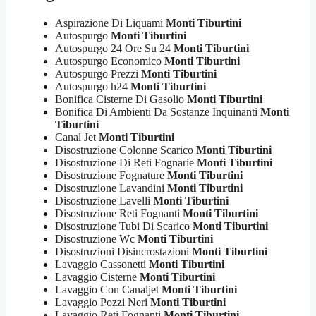
Aspirazione Di Liquami
Monti Tiburtini
Autospurgo
Monti Tiburtini
Autospurgo 24 Ore Su 24
Monti Tiburtini
Autospurgo Economico
Monti Tiburtini
Autospurgo Prezzi
Monti Tiburtini
Autospurgo h24
Monti Tiburtini
Bonifica Cisterne Di Gasolio
Monti Tiburtini
Bonifica Di Ambienti Da Sostanze Inquinanti
Monti
Tiburtini
Canal Jet
Monti Tiburtini
Disostruzione Colonne Scarico
Monti Tiburtini
Disostruzione Di Reti Fognarie
Monti Tiburtini
Disostruzione Fognature
Monti Tiburtini
Disostruzione Lavandini
Monti Tiburtini
Disostruzione Lavelli
Monti Tiburtini
Disostruzione Reti Fognanti
Monti Tiburtini
Disostruzione Tubi Di Scarico
Monti Tiburtini
Disostruzione Wc
Monti Tiburtini
Disostruzioni Disincrostazioni
Monti Tiburtini
Lavaggio Cassonetti
Monti Tiburtini
Lavaggio Cisterne
Monti Tiburtini
Lavaggio Con Canaljet
Monti Tiburtini
Lavaggio Pozzi Neri
Monti Tiburtini
Lavaggio Reti Fognanti
Monti Tiburtini