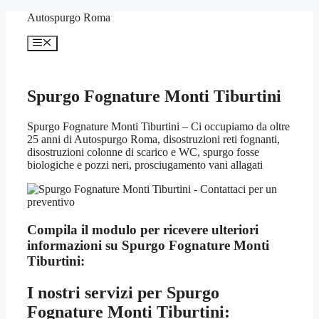
Vai
Autospurgo Roma
al
contenuto
Menu
Spurgo Fognature Monti Tiburtini
Spurgo Fognature Monti Tiburtini – Ci occupiamo da oltre
25 anni di Autospurgo Roma, disostruzioni reti fognanti,
disostruzioni colonne di scarico e WC, spurgo fosse
biologiche e pozzi neri, prosciugamento vani allagati
Compila il modulo per ricevere ulteriori
informazioni su
Spurgo Fognature Monti
Tiburtini:
I nostri servizi per
Spurgo
Fognature Monti Tiburtini: