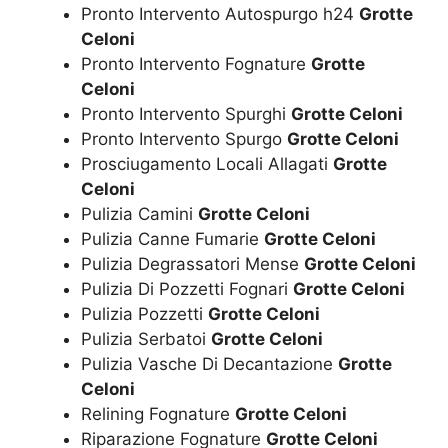
Pronto Intervento Autospurgo h24
Grotte
Celoni
Pronto Intervento Fognature
Grotte
Celoni
Pronto Intervento Spurghi
Grotte Celoni
Pronto Intervento Spurgo
Grotte Celoni
Prosciugamento Locali Allagati
Grotte
Celoni
Pulizia Camini
Grotte Celoni
Pulizia Canne Fumarie
Grotte Celoni
Pulizia Degrassatori Mense
Grotte Celoni
Pulizia Di Pozzetti Fognari
Grotte Celoni
Pulizia Pozzetti
Grotte Celoni
Pulizia Serbatoi
Grotte Celoni
Pulizia Vasche Di Decantazione
Grotte
Celoni
Relining Fognature
Grotte Celoni
Riparazione Fognature
Grotte Celoni