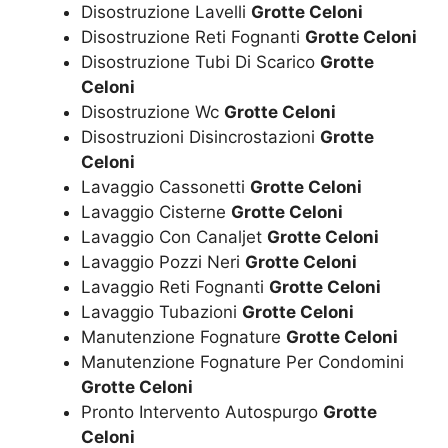
Disostruzione Lavelli
Grotte Celoni
Disostruzione Reti Fognanti
Grotte Celoni
Disostruzione Tubi Di Scarico
Grotte
Celoni
Disostruzione Wc
Grotte Celoni
Disostruzioni Disincrostazioni
Grotte
Celoni
Lavaggio Cassonetti
Grotte Celoni
Lavaggio Cisterne
Grotte Celoni
Lavaggio Con Canaljet
Grotte Celoni
Lavaggio Pozzi Neri
Grotte Celoni
Lavaggio Reti Fognanti
Grotte Celoni
Lavaggio Tubazioni
Grotte Celoni
Manutenzione Fognature
Grotte Celoni
Manutenzione Fognature Per Condomini
Grotte Celoni
Pronto Intervento Autospurgo
Grotte
Celoni