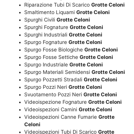
Riparazione Tubi Di Scarico
Grotte Celoni
Smaltimento Liquami
Grotte Celoni
Spurghi Civili
Grotte Celoni
Spurghi Fognature
Grotte Celoni
Spurghi Industriali
Grotte Celoni
Spurgo Fognature
Grotte Celoni
Spurgo Fosse Biologiche
Grotte Celoni
Spurgo Fosse Settiche
Grotte Celoni
Spurgo Industriale
Grotte Celoni
Spurgo Materiali Semidensi
Grotte Celoni
Spurgo Pozzetti Stradali
Grotte Celoni
Spurgo Pozzi Neri
Grotte Celoni
Svuotamento Pozzi Neri
Grotte Celoni
Videoispezione Fognature
Grotte Celoni
Videoispezioni Camini
Grotte Celoni
Videoispezioni Canne Fumarie
Grotte
Celoni
Videoispezioni Tubi Di Scarico
Grotte