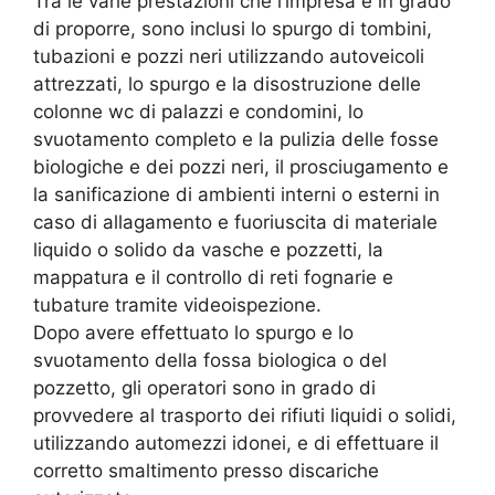
Tra le varie prestazioni che l’impresa è in grado
di proporre, sono inclusi lo spurgo di tombini,
tubazioni e pozzi neri utilizzando autoveicoli
attrezzati, lo spurgo e la disostruzione delle
colonne wc di palazzi e condomini, lo
svuotamento completo e la pulizia delle fosse
biologiche e dei pozzi neri, il prosciugamento e
la sanificazione di ambienti interni o esterni in
caso di allagamento e fuoriuscita di materiale
liquido o solido da vasche e pozzetti, la
mappatura e il controllo di reti fognarie e
tubature tramite videoispezione.
Dopo avere effettuato lo spurgo e lo
svuotamento della fossa biologica o del
pozzetto, gli operatori sono in grado di
provvedere al trasporto dei rifiuti liquidi o solidi,
utilizzando automezzi idonei, e di effettuare il
corretto smaltimento presso discariche