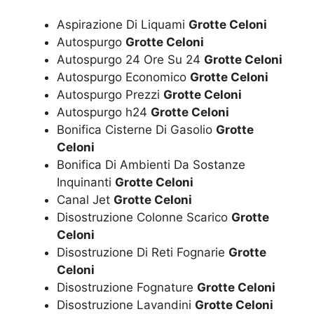
Aspirazione Di Liquami
Grotte Celoni
Autospurgo
Grotte Celoni
Autospurgo 24 Ore Su 24
Grotte Celoni
Autospurgo Economico
Grotte Celoni
Autospurgo Prezzi
Grotte Celoni
Autospurgo h24
Grotte Celoni
Bonifica Cisterne Di Gasolio
Grotte
Celoni
Bonifica Di Ambienti Da Sostanze
Inquinanti
Grotte Celoni
Canal Jet
Grotte Celoni
Disostruzione Colonne Scarico
Grotte
Celoni
Disostruzione Di Reti Fognarie
Grotte
Celoni
Disostruzione Fognature
Grotte Celoni
Disostruzione Lavandini
Grotte Celoni