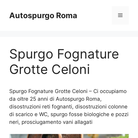
Vai
al
Autospurgo Roma
Menu
contenuto
Spurgo Fognature
Grotte Celoni
Spurgo Fognature Grotte Celoni – Ci occupiamo
da oltre 25 anni di Autospurgo Roma,
disostruzioni reti fognanti, disostruzioni colonne
di scarico e WC, spurgo fosse biologiche e pozzi
neri, prosciugamento vani allagati