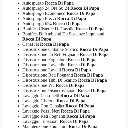
Autospurgo
Rocca Di Papa
Autospurgo 24 Ore Su 24
Rocca Di Papa
Autospurgo Economico
Rocca Di Papa
Autospurgo Prezzi
Rocca Di Papa
Autospurgo h24
Rocca Di Papa
Bonifica Cisterne Di Gasolio
Rocca Di Papa
Bonifica Di Ambienti Da Sostanze Inquinanti
Rocca Di Papa
Canal Jet
Rocca Di Papa
Disostruzione Colonne Scarico
Rocca Di Papa
Disostruzione Di Reti Fognarie
Rocca Di Papa
Disostruzione Fognature
Rocca Di Papa
Disostruzione Lavandini
Rocca Di Papa
Disostruzione Lavelli
Rocca Di Papa
Disostruzione Reti Fognanti
Rocca Di Papa
Disostruzione Tubi Di Scarico
Rocca Di Papa
Disostruzione Wc
Rocca Di Papa
Disostruzioni Disincrostazioni
Rocca Di Papa
Lavaggio Cassonetti
Rocca Di Papa
Lavaggio Cisterne
Rocca Di Papa
Lavaggio Con Canaljet
Rocca Di Papa
Lavaggio Pozzi Neri
Rocca Di Papa
Lavaggio Reti Fognanti
Rocca Di Papa
Lavaggio Tubazioni
Rocca Di Papa
Manutenzione Fognature
Rocca Di Papa