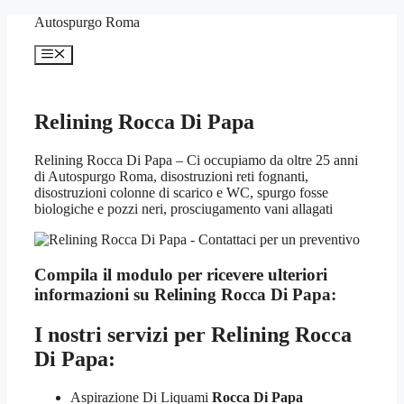
Vai
Autospurgo Roma
al
contenuto
Menu
Relining Rocca Di Papa
Relining Rocca Di Papa – Ci occupiamo da oltre 25 anni
di Autospurgo Roma, disostruzioni reti fognanti,
disostruzioni colonne di scarico e WC, spurgo fosse
biologiche e pozzi neri, prosciugamento vani allagati
Compila il modulo per ricevere ulteriori
informazioni su
Relining Rocca Di Papa:
I nostri servizi per
Relining Rocca
Di Papa:
Aspirazione Di Liquami
Rocca Di Papa