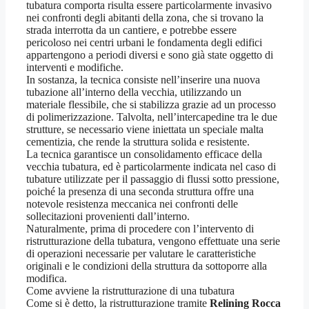
tubatura comporta risulta essere particolarmente invasivo
nei confronti degli abitanti della zona, che si trovano la
strada interrotta da un cantiere, e potrebbe essere
pericoloso nei centri urbani le fondamenta degli edifici
appartengono a periodi diversi e sono già state oggetto di
interventi e modifiche.
In sostanza, la tecnica consiste nell’inserire una nuova
tubazione all’interno della vecchia, utilizzando un
materiale flessibile, che si stabilizza grazie ad un processo
di polimerizzazione. Talvolta, nell’intercapedine tra le due
strutture, se necessario viene iniettata un speciale malta
cementizia, che rende la struttura solida e resistente.
La tecnica garantisce un consolidamento efficace della
vecchia tubatura, ed è particolarmente indicata nel caso di
tubature utilizzate per il passaggio di flussi sotto pressione,
poiché la presenza di una seconda struttura offre una
notevole resistenza meccanica nei confronti delle
sollecitazioni provenienti dall’interno.
Naturalmente, prima di procedere con l’intervento di
ristrutturazione della tubatura, vengono effettuate una serie
di operazioni necessarie per valutare le caratteristiche
originali e le condizioni della struttura da sottoporre alla
modifica.
Come avviene la ristrutturazione di una tubatura
Come si è detto, la ristrutturazione tramite
Relining Rocca