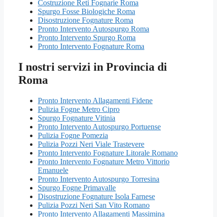
Costruzione Reti Fognarie Roma
Spurgo Fosse Biologiche Roma
Disostruzione Fognature Roma
Pronto Intervento Autospurgo Roma
Pronto Intervento Spurgo Roma
Pronto Intervento Fognature Roma
I nostri servizi in Provincia di
Roma
Pronto Intervento Allagamenti Fidene
Pulizia Fogne Metro Cipro
Spurgo Fognature Vitinia
Pronto Intervento Autospurgo Portuense
Pulizia Fogne Pomezia
Pulizia Pozzi Neri Viale Trastevere
Pronto Intervento Fognature Litorale Romano
Pronto Intervento Fognature Metro Vittorio
Emanuele
Pronto Intervento Autospurgo Torresina
Spurgo Fogne Primavalle
Disostruzione Fognature Isola Farnese
Pulizia Pozzi Neri San Vito Romano
Pronto Intervento Allagamenti Massimina