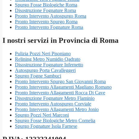
Spurgo Fosse Biologiche Roma
Disostruzione Fognature Roma
Pronto Intervento Autospurgo Roma
Pronto Intervento Spurgo Roma
Pronto Intervento Fognature Roma
I nostri servizi in Provincia di Roma
Pulizia Pozzi Neri Pisoniano
Relining Metro Numidio Qadrato
Disostruzione Fognature Infernetto
Autospurgo Porta Cavalleggeri
Spurgo Fogne Sambuci
Pronto Intervento Spurgo San Giovanni Roma
Pronto Intervento Allagamenti Magliano Romano
Pronto Intervento Allagamenti Rocca Di Cave
Disostruzione Fognature Metro Flaminio
Pronto Intervento Autospurgo Corviale
Pronto Intervento Allagamenti Metro Jonio
Spurgo Pozzi Neri Marconi
Spurgo Fosse Biologiche Metro Cornelia
Spurgo Fognature Isola Farnese