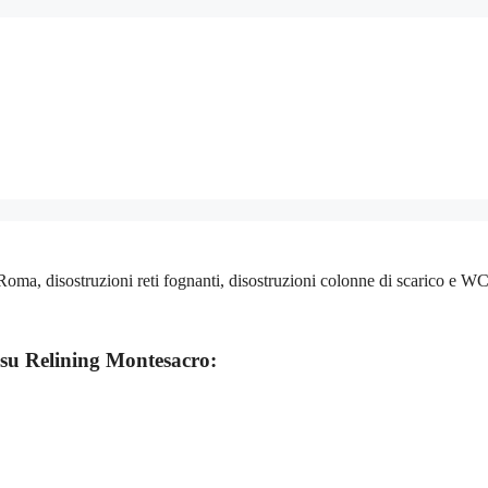
a, disostruzioni reti fognanti, disostruzioni colonne di scarico e WC,
 su
Relining Montesacro: