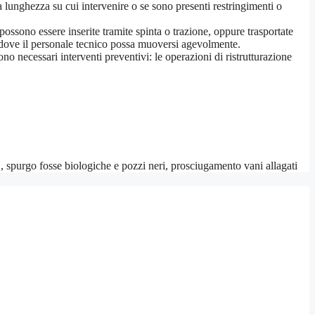
a lunghezza su cui intervenire o se sono presenti restringimenti o
possono essere inserite tramite spinta o trazione, oppure trasportate
i, dove il personale tecnico possa muoversi agevolmente.
ono necessari interventi preventivi: le operazioni di ristrutturazione
 spurgo fosse biologiche e pozzi neri, prosciugamento vani allagati