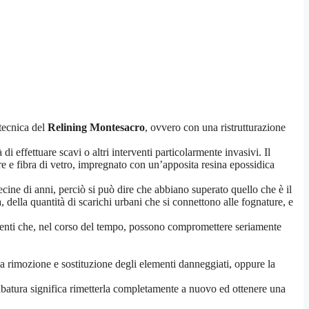
 tecnica del
Relining Montesacro
, ovvero con una ristrutturazione
i effettuare scavi o altri interventi particolarmente invasivi. Il
ere e fibra di vetro, impregnato con un’apposita resina epossidica
decine di anni, perciò si può dire che abbiano superato quello che è il
a, della quantità di scarichi urbani che si connettono alle fognature, e
 elementi che, nel corso del tempo, possono compromettere seriamente
la rimozione e sostituzione degli elementi danneggiati, oppure la
tubatura significa rimetterla completamente a nuovo ed ottenere una