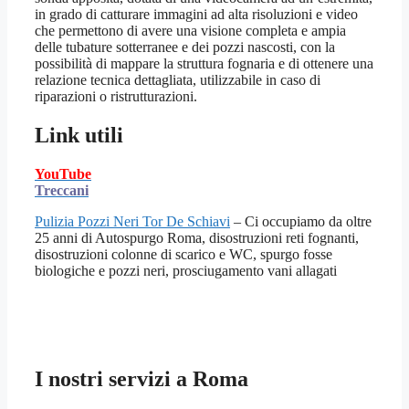
in grado di catturare immagini ad alta risoluzioni e video
che permettono di avere una visione completa e ampia
delle tubature sotterranee e dei pozzi nascosti, con la
possibilità di mappare la struttura fognaria e di ottenere una
relazione tecnica dettagliata, utilizzabile in caso di
riparazioni o ristrutturazioni.
Link utili
YouTube
Treccani
Pulizia Pozzi Neri Tor De Schiavi
– Ci occupiamo da oltre
25 anni di Autospurgo Roma, disostruzioni reti fognanti,
disostruzioni colonne di scarico e WC, spurgo fosse
biologiche e pozzi neri, prosciugamento vani allagati
I nostri servizi a Roma