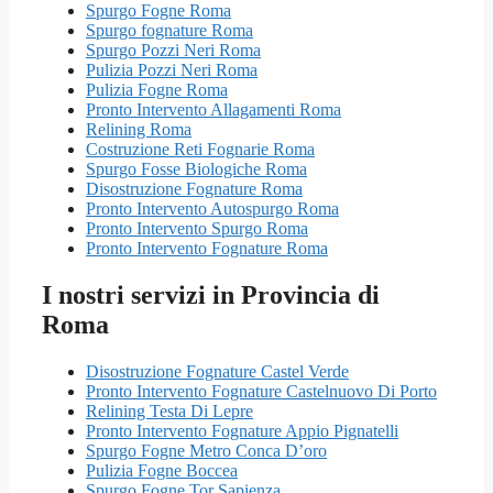
Spurgo Fogne Roma
Spurgo fognature Roma
Spurgo Pozzi Neri Roma
Pulizia Pozzi Neri Roma
Pulizia Fogne Roma
Pronto Intervento Allagamenti Roma
Relining Roma
Costruzione Reti Fognarie Roma
Spurgo Fosse Biologiche Roma
Disostruzione Fognature Roma
Pronto Intervento Autospurgo Roma
Pronto Intervento Spurgo Roma
Pronto Intervento Fognature Roma
I nostri servizi in Provincia di
Roma
Disostruzione Fognature Castel Verde
Pronto Intervento Fognature Castelnuovo Di Porto
Relining Testa Di Lepre
Pronto Intervento Fognature Appio Pignatelli
Spurgo Fogne Metro Conca D’oro
Pulizia Fogne Boccea
Spurgo Fogne Tor Sapienza