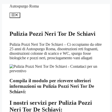
Vai
Autospurgo Roma
al
contenuto
Menu
Pulizia Pozzi Neri Tor De Schiavi
Pulizia Pozzi Neri Tor De Schiavi – Ci occupiamo da oltre
25 anni di Autospurgo Roma, disostruzioni reti fognanti,
disostruzioni colonne di scarico e WC, spurgo fosse
biologiche e pozzi neri, prosciugamento vani allagati
Compila il modulo per ricevere ulteriori
informazioni su
Pulizia Pozzi Neri Tor De
Schiavi:
I nostri servizi per
Pulizia Pozzi
Neri Tor De Schiavi: