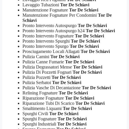
Lavaggio Tubazioni
Tor De Schiavi
Manutenzione Fognature
Tor De Schiavi
Manutenzione Fognature Per Condomini
Tor De
Schiavi
Pronto Intervento Autospurgo
Tor De Schiavi
Pronto Intervento Autospurgo h24
Tor De Schiavi
Pronto Intervento Fognature
Tor De Schiavi
Pronto Intervento Spurghi
Tor De Schiavi
Pronto Intervento Spurgo
Tor De Schiavi
Prosciugamento Locali Allagati
Tor De Schiavi
Pulizia Camini
Tor De Schiavi
Pulizia Canne Fumarie
Tor De Schiavi
Pulizia Degrassatori Mense
Tor De Schiavi
Pulizia Di Pozzetti Fognari
Tor De Schiavi
Pulizia Pozzetti
Tor De Schiavi
Pulizia Serbatoi
Tor De Schiavi
Pulizia Vasche Di Decantazione
Tor De Schiavi
Relining Fognature
Tor De Schiavi
Riparazione Fognature
Tor De Schiavi
Riparazione Tubi Di Scarico
Tor De Schiavi
Smaltimento Liquami
Tor De Schiavi
Spurghi Civili
Tor De Schiavi
Spurghi Fognature
Tor De Schiavi
Spurghi Industriali
Tor De Schiavi