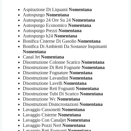
Aspirazione Di Liquami
Nomentana
Autospurgo
Nomentana
Autospurgo 24 Ore Su 24
Nomentana
Autospurgo Economico
Nomentana
Autospurgo Prezzi
Nomentana
Autospurgo h24
Nomentana
Bonifica Cisterne Di Gasolio
Nomentana
Bonifica Di Ambienti Da Sostanze Inquinanti
Nomentana
Canal Jet
Nomentana
Disostruzione Colonne Scarico
Nomentana
Disostruzione Di Reti Fognarie
Nomentana
Disostruzione Fognature
Nomentana
Disostruzione Lavandini
Nomentana
Disostruzione Lavelli
Nomentana
Disostruzione Reti Fognanti
Nomentana
Disostruzione Tubi Di Scarico
Nomentana
Disostruzione Wc
Nomentana
Disostruzioni Disincrostazioni
Nomentana
Lavaggio Cassonetti
Nomentana
Lavaggio Cisterne
Nomentana
Lavaggio Con Canaljet
Nomentana
Lavaggio Pozzi Neri
Nomentana
Lavaggio Reti Fognanti
Nomentana