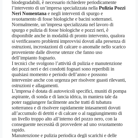
biodegradabili, è necessario richiedere periodicamente
l’intervento di un’impresa specializzata nella
Pulizia Pozzi
Neri Nomentana
e negli interventi di spurgo e
svuotamento di fosse biologiche e bacini sotterranei.
Normalmente, un’impresa specializzata nel lavoro di
spurgo e pulizia di fosse biologiche e pozzi neri, è
disponibile anche in modalità di pronto intervento, qualora
si verificassero problemi improvvisi dovuti alla presenza di
ostruzioni, incrostazioni di calcare o anomalie nello scarico
proveniente dalle diverse utenze che fanno uso
dell’impianto fognario.
I tecnici che svolgono l’attività di pulizia e manutenzione
dei pozzi neri e dei condotti fognari sono reperibili in
qualsiasi momento e periodo dell’anno e possono
intervenire anche con urgenza per risolvere guasti rilevanti,
ostruzioni e allagamenti.
L’impresa è dotata di autoveicoli specifici, muniti di pompa
aspirante, di sonda e di lancia idrica, in maniera tale da
poter raggiungere facilmente anche tratti di tubatura
sotterranea e di risolvere rapidamente intasamenti dovuti
all’accumulo di detriti e di calcare o al raggiungimento di
un livello troppo alto all’interno del pozzo nero, con la
conseguente necessità di provvedere ad uno svuotamento
rapido.
Manutenzione e pulizia periodica degli scarichi e delle