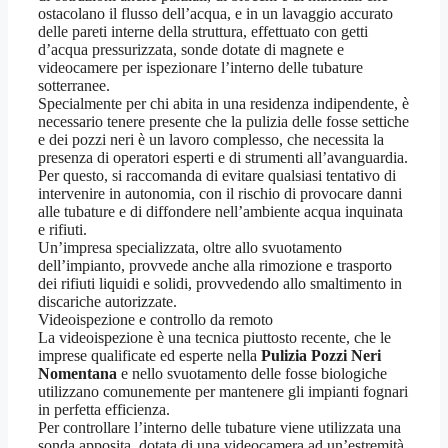
ostacolano il flusso dell’acqua, e in un lavaggio accurato
delle pareti interne della struttura, effettuato con getti
d’acqua pressurizzata, sonde dotate di magnete e
videocamere per ispezionare l’interno delle tubature
sotterranee.
Specialmente per chi abita in una residenza indipendente, è
necessario tenere presente che la pulizia delle fosse settiche
e dei pozzi neri è un lavoro complesso, che necessita la
presenza di operatori esperti e di strumenti all’avanguardia.
Per questo, si raccomanda di evitare qualsiasi tentativo di
intervenire in autonomia, con il rischio di provocare danni
alle tubature e di diffondere nell’ambiente acqua inquinata
e rifiuti.
Un’impresa specializzata, oltre allo svuotamento
dell’impianto, provvede anche alla rimozione e trasporto
dei rifiuti liquidi e solidi, provvedendo allo smaltimento in
discariche autorizzate.
Videoispezione e controllo da remoto
La videoispezione è una tecnica piuttosto recente, che le
imprese qualificate ed esperte nella
Pulizia Pozzi Neri
Nomentana
e nello svuotamento delle fosse biologiche
utilizzano comunemente per mantenere gli impianti fognari
in perfetta efficienza.
Per controllare l’interno delle tubature viene utilizzata una
sonda apposita, dotata di una videocamera ad un’estremità,