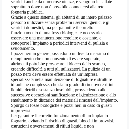
scarichi anche da numerose utenze, e vengono installate
soprattutto dove non è possibile connettersi alla rete
fognaria pubblica.
Grazie a questo sistema, gli abitanti di un intero palazzo
possono utilizzare senza problemi i servizi igienici e gli
scarichi domestici, ma per garantire il corretto
funzionamento di una fossa biologica è necessario
osservare una manutenzione regolare e costante, e
sottoporre l’impianto a periodici interventi di pulizia e
svuotamento.
I pozzi neri in genere possiedono un livello massimo di
riempimento che non consente di essere superato,
altrimenti potrebbe provocare il blocco dello scarico,
creando difficoltà a tutti gli utilizzatori. La pulizia di un
pozzo nero deve essere effettuata da un’impresa
specializzata nella manutenzione di fognature e strutture
idrauliche complesse, che sia in grado di rimuovere rifiuti
liquidi, detriti e sostanza insolubili, provvedendo alle
successive operazioni sanificazione e igienizzazione e allo
smaltimento in discarica dei materiali rimossi dall’impianto.
Spurgo di fosse biologiche e pozzi neri in caso di guasti
improvvisi
Per garantire il corretto funzionamento di un impianto
fognario, evitando il rischio di guasti, blocchi improvvisi,
ostruzioni e sversamenti di rifiuti liquidi e non