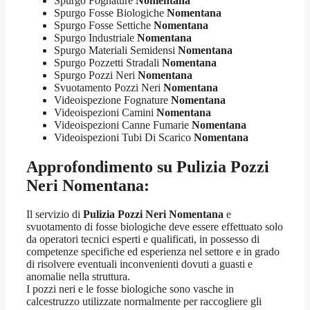
Spurgo Fognature
Nomentana
Spurgo Fosse Biologiche
Nomentana
Spurgo Fosse Settiche
Nomentana
Spurgo Industriale
Nomentana
Spurgo Materiali Semidensi
Nomentana
Spurgo Pozzetti Stradali
Nomentana
Spurgo Pozzi Neri
Nomentana
Svuotamento Pozzi Neri
Nomentana
Videoispezione Fognature
Nomentana
Videoispezioni Camini
Nomentana
Videoispezioni Canne Fumarie
Nomentana
Videoispezioni Tubi Di Scarico
Nomentana
Approfondimento su
Pulizia Pozzi
Neri Nomentana
:
Il servizio di
Pulizia Pozzi Neri Nomentana
e
svuotamento di fosse biologiche deve essere effettuato solo
da operatori tecnici esperti e qualificati, in possesso di
competenze specifiche ed esperienza nel settore e in grado
di risolvere eventuali inconvenienti dovuti a guasti e
anomalie nella struttura.
I pozzi neri e le fosse biologiche sono vasche in
calcestruzzo utilizzate normalmente per raccogliere gli