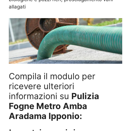
allagati
Compila il modulo per
ricevere ulteriori
informazioni su
Pulizia
Fogne Metro Amba
Aradama Ipponio: