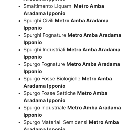
Smaltimento Liquami
Metro Amba
Aradama Ipponio
Spurghi Civili
Metro Amba Aradama
Ipponio
Spurghi Fognature
Metro Amba Aradama
Ipponio
Spurghi Industriali
Metro Amba Aradama
Ipponio
Spurgo Fognature
Metro Amba Aradama
Ipponio
Spurgo Fosse Biologiche
Metro Amba
Aradama Ipponio
Spurgo Fosse Settiche
Metro Amba
Aradama Ipponio
Spurgo Industriale
Metro Amba Aradama
Ipponio
Spurgo Materiali Semidensi
Metro Amba
Aradama Ipponio