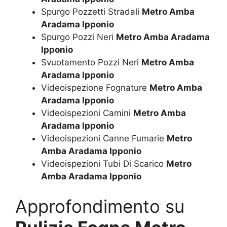
Spurgo Pozzetti Stradali
Metro Amba
Aradama Ipponio
Spurgo Pozzi Neri
Metro Amba Aradama
Ipponio
Svuotamento Pozzi Neri
Metro Amba
Aradama Ipponio
Videoispezione Fognature
Metro Amba
Aradama Ipponio
Videoispezioni Camini
Metro Amba
Aradama Ipponio
Videoispezioni Canne Fumarie
Metro
Amba Aradama Ipponio
Videoispezioni Tubi Di Scarico
Metro
Amba Aradama Ipponio
Approfondimento su