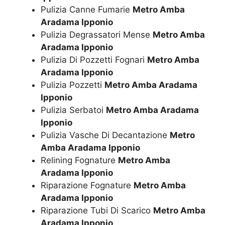
Pulizia Canne Fumarie
Metro Amba
Aradama Ipponio
Pulizia Degrassatori Mense
Metro Amba
Aradama Ipponio
Pulizia Di Pozzetti Fognari
Metro Amba
Aradama Ipponio
Pulizia Pozzetti
Metro Amba Aradama
Ipponio
Pulizia Serbatoi
Metro Amba Aradama
Ipponio
Pulizia Vasche Di Decantazione
Metro
Amba Aradama Ipponio
Relining Fognature
Metro Amba
Aradama Ipponio
Riparazione Fognature
Metro Amba
Aradama Ipponio
Riparazione Tubi Di Scarico
Metro Amba
Aradama Ipponio