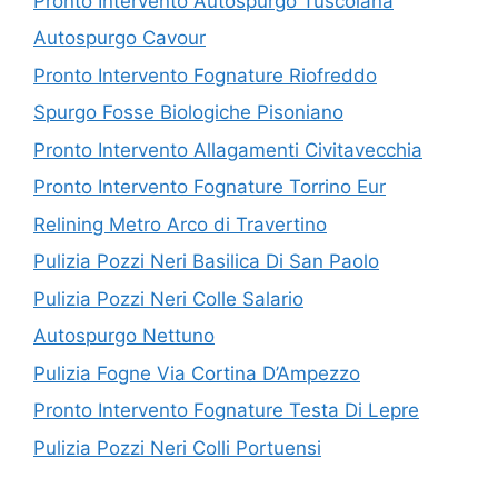
Pronto Intervento Autospurgo Tuscolana
Autospurgo Cavour
Pronto Intervento Fognature Riofreddo
Spurgo Fosse Biologiche Pisoniano
Pronto Intervento Allagamenti Civitavecchia
Pronto Intervento Fognature Torrino Eur
Relining Metro Arco di Travertino
Pulizia Pozzi Neri Basilica Di San Paolo
Pulizia Pozzi Neri Colle Salario
Autospurgo Nettuno
Pulizia Fogne Via Cortina D’Ampezzo
Pronto Intervento Fognature Testa Di Lepre
Pulizia Pozzi Neri Colli Portuensi