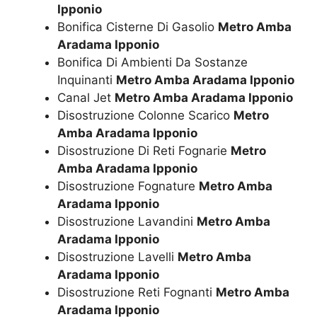
Ipponio
Bonifica Cisterne Di Gasolio
Metro Amba
Aradama Ipponio
Bonifica Di Ambienti Da Sostanze
Inquinanti
Metro Amba Aradama Ipponio
Canal Jet
Metro Amba Aradama Ipponio
Disostruzione Colonne Scarico
Metro
Amba Aradama Ipponio
Disostruzione Di Reti Fognarie
Metro
Amba Aradama Ipponio
Disostruzione Fognature
Metro Amba
Aradama Ipponio
Disostruzione Lavandini
Metro Amba
Aradama Ipponio
Disostruzione Lavelli
Metro Amba
Aradama Ipponio
Disostruzione Reti Fognanti
Metro Amba
Aradama Ipponio