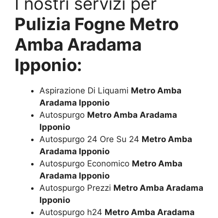
I nostri servizi per
Pulizia Fogne Metro
Amba Aradama
Ipponio:
Aspirazione Di Liquami
Metro Amba
Aradama Ipponio
Autospurgo
Metro Amba Aradama
Ipponio
Autospurgo 24 Ore Su 24
Metro Amba
Aradama Ipponio
Autospurgo Economico
Metro Amba
Aradama Ipponio
Autospurgo Prezzi
Metro Amba Aradama
Ipponio
Autospurgo h24
Metro Amba Aradama