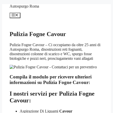
Vai
Autospurgo Roma
al
contenuto
Menu
Pulizia Fogne Cavour
Pulizia Fogne Cavour – Ci occupiamo da oltre 25 anni di
Autospurgo Roma, disostruzioni reti fognanti,
disostruzioni colonne di scarico e WC, spurgo fosse
biologiche e pozzi neri, prosciugamento vani allagati
Compila il modulo per ricevere ulteriori
informazioni su
Pulizia Fogne Cavour:
I nostri servizi per
Pulizia Fogne
Cavour:
Aspirazione Di Liquami
Cavour