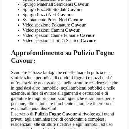
Spurgo Materiali Semidensi
Cavour
Spurgo Pozzetti Stradali
Cavour
Spurgo Pozzi Neri
Cavour
Svuotamento Pozzi Neri
Cavour
Videoispezione Fognature
Cavour
Videoispezioni Camini
Cavour
Videoispezioni Canne Fumarie
Cavour
Videoispezioni Tubi Di Scarico
Cavour
Approfondimento su
Pulizia Fogne
Cavour
:
Svuotare le fosse biologiche ed effettuare la pulizia e la
sanificazione periodica di condotti fognari e pozzi neri è
un’operazione necessaria sia nelle strutture residenziale che
in qualsiasi altro immobile, negli ambienti pubblici e nelle
aziende, al fine di evitare allagamenti e ostruzioni e di
garantire le migliori condizioni igieniche e sanitarie per le
persone, oltre a tutelare l’ambiente naturale e il terreno da
eventuali contaminazioni.
Il servizio di
Pulizia Fogne Cavour
si rivolge agli utenti
privati, agli amministratori di condomini e complessi
residenziali, alle strutture ricettive e agli immobili ad uso