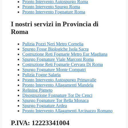
Pronto Intervento Autospurgo Roma
Pronto Intervento Spurgo Roma
Pronto Intervento Fognature Roma
I nostri servizi in Provincia di
Roma
Pulizia Pozzi Neri Metro Cornelia
Spurgo Fosse Biologiche Isola Sacra
Costruzione Reti Fognarie Metro Eur Magliana
Spurgo Fognature Viale Marconi Roma
Costruzione Reti Fognarie Cervara Di Roma
Spurgo Fognature Monte Compatri
Pulizia Fogne Salaria
Pronto Intervento Autospurgo Primavalle
Pronto Intervento Allagamenti Mandela
Relining Pigneto
Disostruzione Fognature Tor De Cenci
Spurgo Fognature Tor Bella Monaca
Spurgo Fognature Ardea
Pronto Intervento Allagamenti Arcinazzo Romano
P.IVA: 12223341004