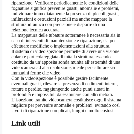
riparazione. Verificare periodicamente le condizioni delle
fognature significa prevenire guasti, anomalie e problemi,
individuare immediatamente la presenza di piccoli guasti,
infiltrazioni e ostruzioni parziali ma anche mappare la
struttura idraulica con precisione e disporre di una
relazione tecnica accurata.
La mappatura delle tubature sotterranee è necessaria sia in
caso di interventi di manutenzione e riparazione, sia per
effettuare modifiche o implementazioni alla struttura.
Il sistema di videoispezione permette di avere una visione
chiara e particolareggiata di tutta la struttura, essendo
costituito da un’apposita sonda munita all’estremità di una
videocamera ad alta risoluzione, ideale per catturare sia
immagini ferme che video.
Con la videoispezione è possibile gestire facilmente
eventuali guasti, rilevare la presenza di cedimenti interni,
rotture e perdite, raggiungendo anche punti situati in
profondità e impossibili da esaminare con altri metodi.
L’ispezione tramite videocamera costituisce oggi il sistema
migliore per prevenire anomalie e problemi, evitando così
lavori di riparazione complicati, lunghi e molto costosi.
Link utili