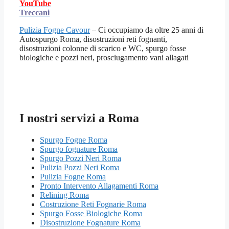
YouTube
Treccani
Pulizia Fogne Cavour
– Ci occupiamo da oltre 25 anni di
Autospurgo Roma, disostruzioni reti fognanti,
disostruzioni colonne di scarico e WC, spurgo fosse
biologiche e pozzi neri, prosciugamento vani allagati
I nostri servizi a Roma
Spurgo Fogne Roma
Spurgo fognature Roma
Spurgo Pozzi Neri Roma
Pulizia Pozzi Neri Roma
Pulizia Fogne Roma
Pronto Intervento Allagamenti Roma
Relining Roma
Costruzione Reti Fognarie Roma
Spurgo Fosse Biologiche Roma
Disostruzione Fognature Roma