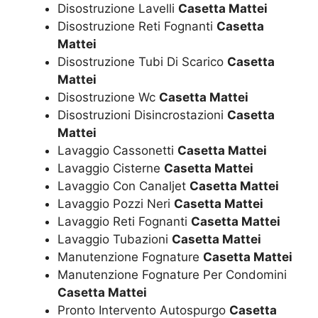
Disostruzione Lavelli
Casetta Mattei
Disostruzione Reti Fognanti
Casetta
Mattei
Disostruzione Tubi Di Scarico
Casetta
Mattei
Disostruzione Wc
Casetta Mattei
Disostruzioni Disincrostazioni
Casetta
Mattei
Lavaggio Cassonetti
Casetta Mattei
Lavaggio Cisterne
Casetta Mattei
Lavaggio Con Canaljet
Casetta Mattei
Lavaggio Pozzi Neri
Casetta Mattei
Lavaggio Reti Fognanti
Casetta Mattei
Lavaggio Tubazioni
Casetta Mattei
Manutenzione Fognature
Casetta Mattei
Manutenzione Fognature Per Condomini
Casetta Mattei
Pronto Intervento Autospurgo
Casetta