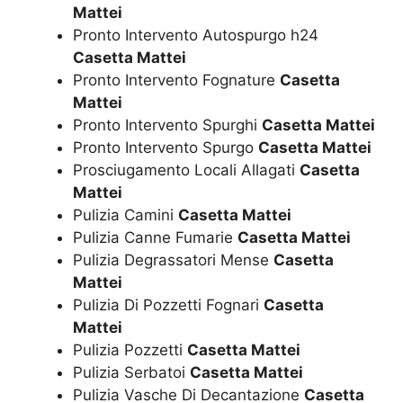
Mattei
Pronto Intervento Autospurgo h24
Casetta Mattei
Pronto Intervento Fognature
Casetta
Mattei
Pronto Intervento Spurghi
Casetta Mattei
Pronto Intervento Spurgo
Casetta Mattei
Prosciugamento Locali Allagati
Casetta
Mattei
Pulizia Camini
Casetta Mattei
Pulizia Canne Fumarie
Casetta Mattei
Pulizia Degrassatori Mense
Casetta
Mattei
Pulizia Di Pozzetti Fognari
Casetta
Mattei
Pulizia Pozzetti
Casetta Mattei
Pulizia Serbatoi
Casetta Mattei
Pulizia Vasche Di Decantazione
Casetta