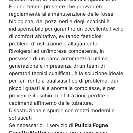
È bene tenere presente che provvedere
regolarmente alla manutenzione delle fosse
biologiche, dei pozzi neri e degli scarichi è
indispensabile per garantire un eccellente livello
di comfort abitativo, evitando fastidiosi
problemi di ostruzione e allagamento.
Rivolgersi ad un’impresa competente, in
possesso di un parco automezzi di ultima
generazione e in presenza di un team di
operatori tecnici qualificati, è la soluzione ideale
per far fronte a qualsiasi tipo di problema, dai
piccoli guasti alle anomalie complesse, e per
prevenire il rischio di infiltrazioni, perdite e
cedimenti all’interno delle tubature.
Disostruzione e spurgo con mezzi moderni e
sofisticati
Se necessario, il servizio di
Pulizia Fogne
Casetta Mattei
e spurgo pozzi neri viene