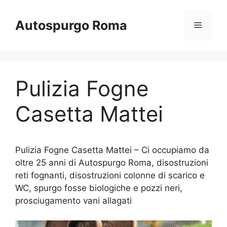
Vai
al
Autospurgo Roma
Menu
contenuto
Pulizia Fogne
Casetta Mattei
Pulizia Fogne Casetta Mattei – Ci occupiamo da
oltre 25 anni di Autospurgo Roma, disostruzioni
reti fognanti, disostruzioni colonne di scarico e
WC, spurgo fosse biologiche e pozzi neri,
prosciugamento vani allagati