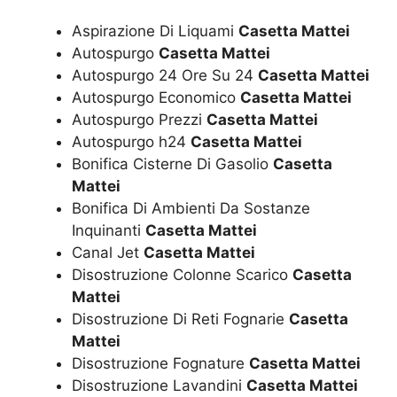
Aspirazione Di Liquami
Casetta Mattei
Autospurgo
Casetta Mattei
Autospurgo 24 Ore Su 24
Casetta Mattei
Autospurgo Economico
Casetta Mattei
Autospurgo Prezzi
Casetta Mattei
Autospurgo h24
Casetta Mattei
Bonifica Cisterne Di Gasolio
Casetta
Mattei
Bonifica Di Ambienti Da Sostanze
Inquinanti
Casetta Mattei
Canal Jet
Casetta Mattei
Disostruzione Colonne Scarico
Casetta
Mattei
Disostruzione Di Reti Fognarie
Casetta
Mattei
Disostruzione Fognature
Casetta Mattei
Disostruzione Lavandini
Casetta Mattei