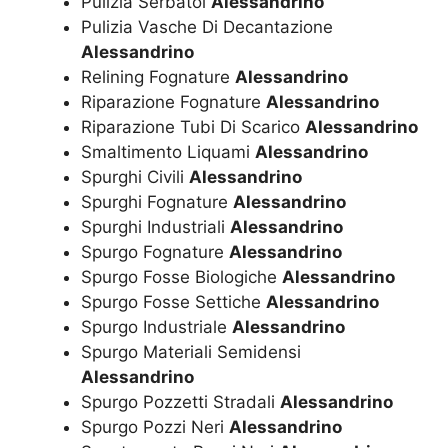
Pulizia Serbatoi
Alessandrino
Pulizia Vasche Di Decantazione
Alessandrino
Relining Fognature
Alessandrino
Riparazione Fognature
Alessandrino
Riparazione Tubi Di Scarico
Alessandrino
Smaltimento Liquami
Alessandrino
Spurghi Civili
Alessandrino
Spurghi Fognature
Alessandrino
Spurghi Industriali
Alessandrino
Spurgo Fognature
Alessandrino
Spurgo Fosse Biologiche
Alessandrino
Spurgo Fosse Settiche
Alessandrino
Spurgo Industriale
Alessandrino
Spurgo Materiali Semidensi
Alessandrino
Spurgo Pozzetti Stradali
Alessandrino
Spurgo Pozzi Neri
Alessandrino