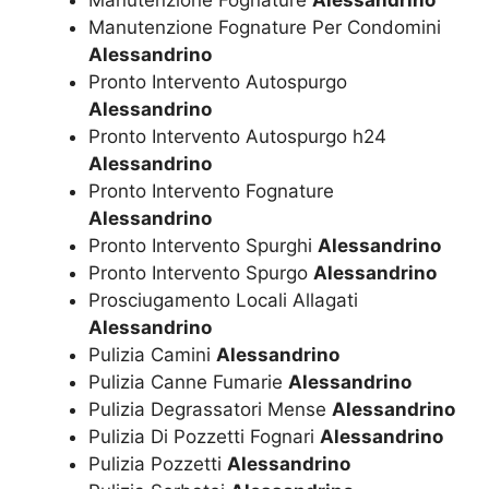
Manutenzione Fognature
Alessandrino
Manutenzione Fognature Per Condomini
Alessandrino
Pronto Intervento Autospurgo
Alessandrino
Pronto Intervento Autospurgo h24
Alessandrino
Pronto Intervento Fognature
Alessandrino
Pronto Intervento Spurghi
Alessandrino
Pronto Intervento Spurgo
Alessandrino
Prosciugamento Locali Allagati
Alessandrino
Pulizia Camini
Alessandrino
Pulizia Canne Fumarie
Alessandrino
Pulizia Degrassatori Mense
Alessandrino
Pulizia Di Pozzetti Fognari
Alessandrino
Pulizia Pozzetti
Alessandrino