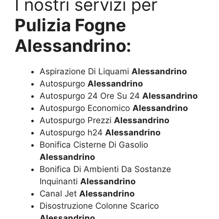
I nostri servizi per
Pulizia Fogne
Alessandrino:
Aspirazione Di Liquami
Alessandrino
Autospurgo
Alessandrino
Autospurgo 24 Ore Su 24
Alessandrino
Autospurgo Economico
Alessandrino
Autospurgo Prezzi
Alessandrino
Autospurgo h24
Alessandrino
Bonifica Cisterne Di Gasolio
Alessandrino
Bonifica Di Ambienti Da Sostanze
Inquinanti
Alessandrino
Canal Jet
Alessandrino
Disostruzione Colonne Scarico
Alessandrino