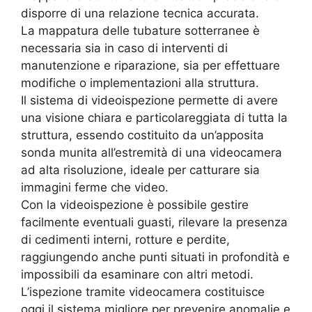
disporre di una relazione tecnica accurata.
La mappatura delle tubature sotterranee è
necessaria sia in caso di interventi di
manutenzione e riparazione, sia per effettuare
modifiche o implementazioni alla struttura.
Il sistema di videoispezione permette di avere
una visione chiara e particolareggiata di tutta la
struttura, essendo costituito da un’apposita
sonda munita all’estremità di una videocamera
ad alta risoluzione, ideale per catturare sia
immagini ferme che video.
Con la videoispezione è possibile gestire
facilmente eventuali guasti, rilevare la presenza
di cedimenti interni, rotture e perdite,
raggiungendo anche punti situati in profondità e
impossibili da esaminare con altri metodi.
L’ispezione tramite videocamera costituisce
oggi il sistema migliore per prevenire anomalie e