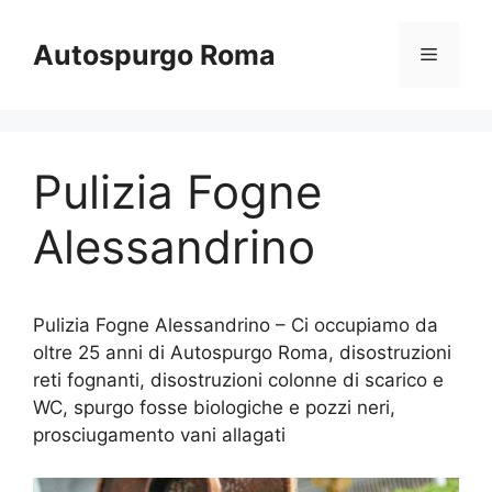
Vai
al
Autospurgo Roma
Menu
contenuto
Pulizia Fogne
Alessandrino
Pulizia Fogne Alessandrino – Ci occupiamo da
oltre 25 anni di Autospurgo Roma, disostruzioni
reti fognanti, disostruzioni colonne di scarico e
WC, spurgo fosse biologiche e pozzi neri,
prosciugamento vani allagati