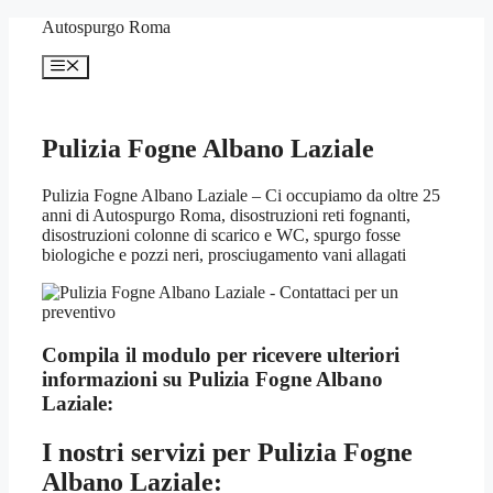
Vai
Autospurgo Roma
al
contenuto
Menu
Pulizia Fogne Albano Laziale
Pulizia Fogne Albano Laziale – Ci occupiamo da oltre 25
anni di Autospurgo Roma, disostruzioni reti fognanti,
disostruzioni colonne di scarico e WC, spurgo fosse
biologiche e pozzi neri, prosciugamento vani allagati
Compila il modulo per ricevere ulteriori
informazioni su
Pulizia Fogne Albano
Laziale:
I nostri servizi per
Pulizia Fogne
Albano Laziale: