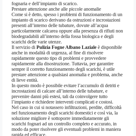
fognaria e dell’impianto di scarico.
Prestare attenzione anche alle piccole anomalie
Come si è detto, spesso i problemi di funzionamento di un
impianto di scarico derivano da ostruzioni e incrostazioni
presenti all’interno delle tubature, dovute all’acqua
particolarmente calcarea oppure alla presenza di rifiuti non
biodegradabili all’interno della fossa biologica e degli
scarichi delle varie utenze.
Il servizio di
Pulizia Fogne Albano Laziale
è disponibile
anche in modalità di urgenza, al fine di risolvere
rapidamente questo tipo di problemi e provvedere
rapidamente alla disostruzione. Tuttavia, per garantire
sempre il corretto funzionamento degli scarichi, è utile
prestare attenzione a qualsiasi anomalia e problema, anche
di lieve entità.
In questo modo è possibile evitare l’accumulo di detriti e
incrostazioni di calcare all’interno delle tubature, e
prevenire danni più estesi, tali da coinvolgere tutto
l’impianto e richiedere interventi complicati e costosi.
Nel caso in cui si notassero infiltrazioni, perdite, difficoltà
nel funzionamento degli scarichi domestici e così via, la
soluzione migliore è sottoporre immediatamente gli
scarichi fognari ad un controllo completo e accurato, in
modo da poter risolvere gli eventuali problemi in maniera
rapida ed efficace.