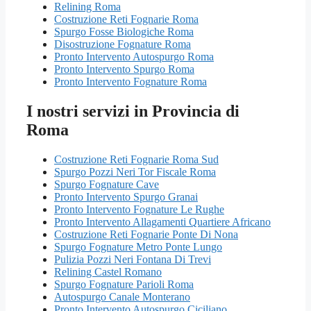
Relining Roma
Costruzione Reti Fognarie Roma
Spurgo Fosse Biologiche Roma
Disostruzione Fognature Roma
Pronto Intervento Autospurgo Roma
Pronto Intervento Spurgo Roma
Pronto Intervento Fognature Roma
I nostri servizi in Provincia di
Roma
Costruzione Reti Fognarie Roma Sud
Spurgo Pozzi Neri Tor Fiscale Roma
Spurgo Fognature Cave
Pronto Intervento Spurgo Granai
Pronto Intervento Fognature Le Rughe
Pronto Intervento Allagamenti Quartiere Africano
Costruzione Reti Fognarie Ponte Di Nona
Spurgo Fognature Metro Ponte Lungo
Pulizia Pozzi Neri Fontana Di Trevi
Relining Castel Romano
Spurgo Fognature Parioli Roma
Autospurgo Canale Monterano
Pronto Intervento Autospurgo Ciciliano