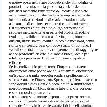
e spurgo pozzi neri viene proposto anche in modalità di
pronto intervento, con la possibilità di richiedere in
qualsiasi momento l’intervento dei tecnici e risolvere
inconvenienti e anomalie verificatisi improvvisamente:
intasamenti, ostruzioni negli scarichi condominiali,
allagamenti di cantine, seminterrati o ambienti esterni.
Gli automezzi adibiti ad autospurgo permettono di
risolvere rapidamente gran parte dei problemi, poiché
rendono possibile l’accesso anche in punti piuttosto
difficili, strade strette, cortili di piccole dimensioni, centri
storici e ambienti urbani con poco spazio disponibile. I
veicoli sono dotati di sonde, che permettono di raggiungere
anche profondità elevate, e di lancia idrica, ideale per
effettuare operazioni di pulizia in maniera rapida ed
efficace.
Se le condizioni lo permettono, l’impresa interviene
direttamente entro poche ore dalla chiamata, effettuando
un’ispezione tramite apposita sonda e predisponendo
successivamente l’intervento. Spesso, i problemi di scarico
sono dovuti a ostruzioni e blocchi dovuti a rifiuti solidi e
non biodegradabili bloccati nelle tubature, che possono
essere rimossi rapidamente.
Gli operatori sono inoltre disponibili per predisporre il
servizio di manutenzione e di assistenza periodica nel
corso dell’anno, in base alle caratteristiche della struttura