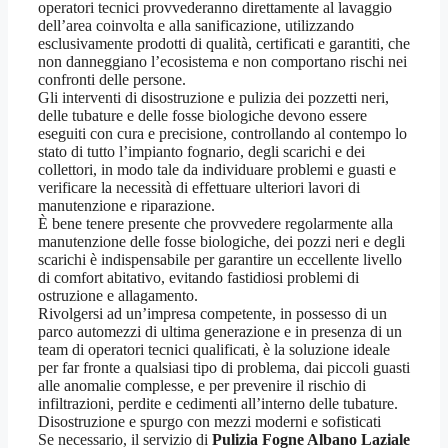
operatori tecnici provvederanno direttamente al lavaggio
dell’area coinvolta e alla sanificazione, utilizzando
esclusivamente prodotti di qualità, certificati e garantiti, che
non danneggiano l’ecosistema e non comportano rischi nei
confronti delle persone.
Gli interventi di disostruzione e pulizia dei pozzetti neri,
delle tubature e delle fosse biologiche devono essere
eseguiti con cura e precisione, controllando al contempo lo
stato di tutto l’impianto fognario, degli scarichi e dei
collettori, in modo tale da individuare problemi e guasti e
verificare la necessità di effettuare ulteriori lavori di
manutenzione e riparazione.
È bene tenere presente che provvedere regolarmente alla
manutenzione delle fosse biologiche, dei pozzi neri e degli
scarichi è indispensabile per garantire un eccellente livello
di comfort abitativo, evitando fastidiosi problemi di
ostruzione e allagamento.
Rivolgersi ad un’impresa competente, in possesso di un
parco automezzi di ultima generazione e in presenza di un
team di operatori tecnici qualificati, è la soluzione ideale
per far fronte a qualsiasi tipo di problema, dai piccoli guasti
alle anomalie complesse, e per prevenire il rischio di
infiltrazioni, perdite e cedimenti all’interno delle tubature.
Disostruzione e spurgo con mezzi moderni e sofisticati
Se necessario, il servizio di
Pulizia Fogne Albano Laziale