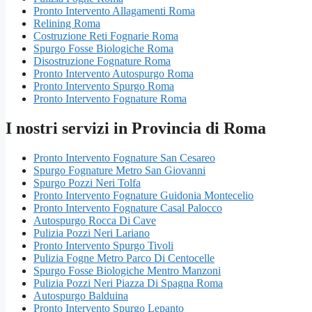
Pronto Intervento Allagamenti Roma
Relining Roma
Costruzione Reti Fognarie Roma
Spurgo Fosse Biologiche Roma
Disostruzione Fognature Roma
Pronto Intervento Autospurgo Roma
Pronto Intervento Spurgo Roma
Pronto Intervento Fognature Roma
I nostri servizi in Provincia di Roma
Pronto Intervento Fognature San Cesareo
Spurgo Fognature Metro San Giovanni
Spurgo Pozzi Neri Tolfa
Pronto Intervento Fognature Guidonia Montecelio
Pronto Intervento Fognature Casal Palocco
Autospurgo Rocca Di Cave
Pulizia Pozzi Neri Lariano
Pronto Intervento Spurgo Tivoli
Pulizia Fogne Metro Parco Di Centocelle
Spurgo Fosse Biologiche Mentro Manzoni
Pulizia Pozzi Neri Piazza Di Spagna Roma
Autospurgo Balduina
Pronto Intervento Spurgo Lepanto