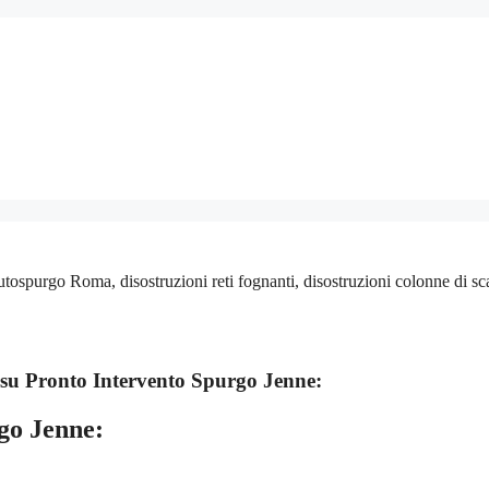
tospurgo Roma, disostruzioni reti fognanti, disostruzioni colonne di s
 su
Pronto Intervento Spurgo Jenne:
go Jenne: