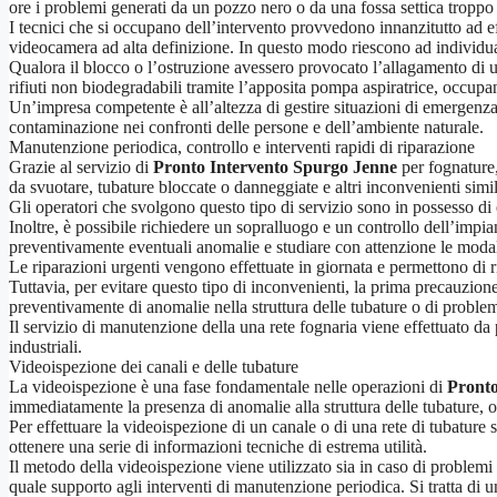
ore i problemi generati da un pozzo nero o da una fossa settica troppo p
I tecnici che si occupano dell’intervento provvedono innanzitutto ad ef
videocamera ad alta definizione. In questo modo riescono ad individuare 
Qualora il blocco o l’ostruzione avessero provocato l’allagamento di un
rifiuti non biodegradabili tramite l’apposita pompa aspiratrice, occupan
Un’impresa competente è all’altezza di gestire situazioni di emergenza 
contaminazione nei confronti delle persone e dell’ambiente naturale.
Manutenzione periodica, controllo e interventi rapidi di riparazione
Grazie al servizio di
Pronto Intervento Spurgo Jenne
per fognature, 
da svuotare, tubature bloccate o danneggiate e altri inconvenienti simil
Gli operatori che svolgono questo tipo di servizio sono in possesso di
Inoltre, è possibile richiedere un sopralluogo e un controllo dell’impi
preventivamente eventuali anomalie e studiare con attenzione le modali
Le riparazioni urgenti vengono effettuate in giornata e permettono di ri
Tuttavia, per evitare questo tipo di inconvenienti, la prima precauzione
preventivamente di anomalie nella struttura delle tubature o di problemi
Il servizio di manutenzione della una rete fognaria viene effettuato da pe
industriali.
Videoispezione dei canali e delle tubature
La videoispezione è una fase fondamentale nelle operazioni di
Pronto
immediatamente la presenza di anomalie alla struttura delle tubature, os
Per effettuare la videoispezione di un canale o di una rete di tubature 
ottenere una serie di informazioni tecniche di estrema utilità.
Il metodo della videoispezione viene utilizzato sia in caso di problemi d
quale supporto agli interventi di manutenzione periodica. Si tratta di u