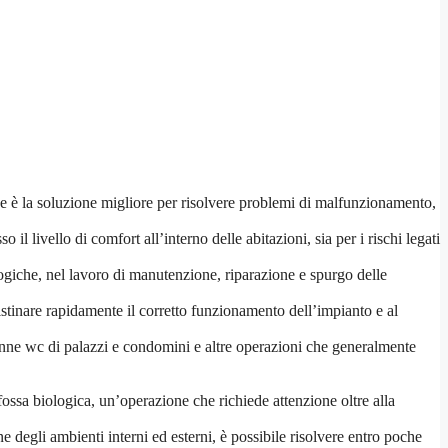
che è la soluzione migliore per risolvere problemi di malfunzionamento,
livello di comfort all’interno delle abitazioni, sia per i rischi legati
logiche, nel lavoro di manutenzione, riparazione e spurgo delle
ristinare rapidamente il corretto funzionamento dell’impianto e al
olonne wc di palazzi e condomini e altre operazioni che generalmente
 fossa biologica, un’operazione che richiede attenzione oltre alla
 degli ambienti interni ed esterni, è possibile risolvere entro poche