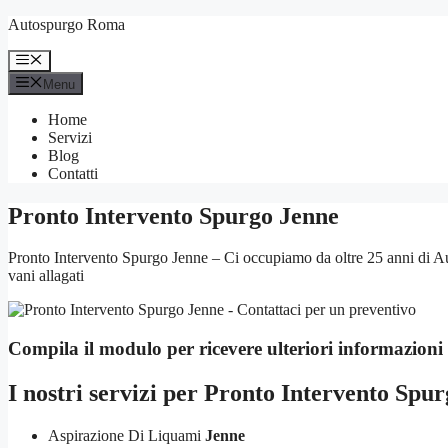
Vai
Autospurgo Roma
al
contenuto
Menu
Menu
Home
Servizi
Blog
Contatti
Pronto Intervento Spurgo Jenne
Pronto Intervento Spurgo Jenne – Ci occupiamo da oltre 25 anni di Au
vani allagati
Compila il modulo per ricevere ulteriori informazioni
I nostri servizi per
Pronto Intervento Spur
Aspirazione Di Liquami
Jenne