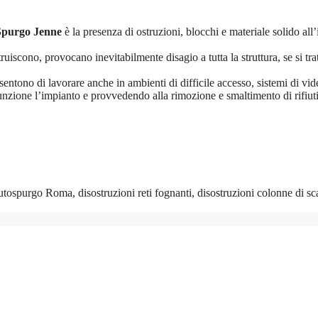
Spurgo Jenne
è la presenza di ostruzioni, blocchi e materiale solido all’
struiscono, provocano inevitabilmente disagio a tutta la struttura, se si
entono di lavorare anche in ambienti di difficile accesso, sistemi di vi
unzione l’impianto e provvedendo alla rimozione e smaltimento di rifiuti l
tospurgo Roma, disostruzioni reti fognanti, disostruzioni colonne di s