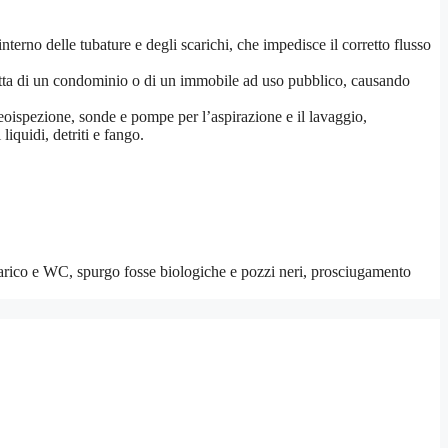
interno delle tubature e degli scarichi, che impedisce il corretto flusso
 tratta di un condominio o di un immobile ad uso pubblico, causando
deoispezione, sonde e pompe per l’aspirazione e il lavaggio,
iquidi, detriti e fango.
carico e WC, spurgo fosse biologiche e pozzi neri, prosciugamento