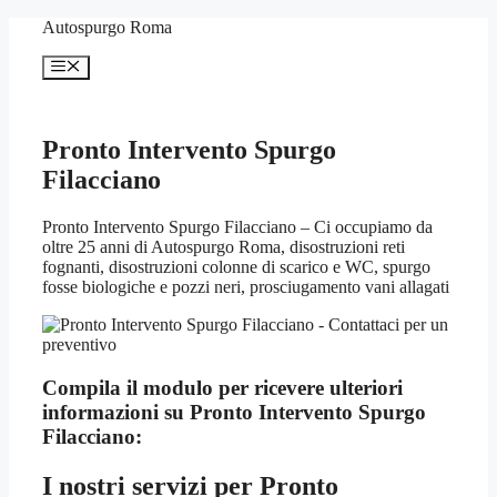
Vai
Autospurgo Roma
al
contenuto
Menu
Pronto Intervento Spurgo
Filacciano
Pronto Intervento Spurgo Filacciano – Ci occupiamo da
oltre 25 anni di Autospurgo Roma, disostruzioni reti
fognanti, disostruzioni colonne di scarico e WC, spurgo
fosse biologiche e pozzi neri, prosciugamento vani allagati
Compila il modulo per ricevere ulteriori
informazioni su
Pronto Intervento Spurgo
Filacciano:
I nostri servizi per
Pronto