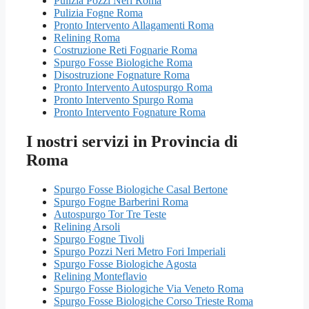
Pulizia Pozzi Neri Roma
Pulizia Fogne Roma
Pronto Intervento Allagamenti Roma
Relining Roma
Costruzione Reti Fognarie Roma
Spurgo Fosse Biologiche Roma
Disostruzione Fognature Roma
Pronto Intervento Autospurgo Roma
Pronto Intervento Spurgo Roma
Pronto Intervento Fognature Roma
I nostri servizi in Provincia di
Roma
Spurgo Fosse Biologiche Casal Bertone
Spurgo Fogne Barberini Roma
Autospurgo Tor Tre Teste
Relining Arsoli
Spurgo Fogne Tivoli
Spurgo Pozzi Neri Metro Fori Imperiali
Spurgo Fosse Biologiche Agosta
Relining Monteflavio
Spurgo Fosse Biologiche Via Veneto Roma
Spurgo Fosse Biologiche Corso Trieste Roma