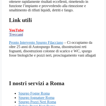
ottenere rapidamente risultati eccellenti, rimettendo in
funzione l’impianto e provvedendo alla rimozione e
smaltimento di rifiuti liquidi, detriti e fango.
Link utili
YouTube
Treccani
Pronto Intervento Spurgo Filacciano
– Ci occupiamo da
oltre 25 anni di Autospurgo Roma, disostruzioni reti
fognanti, disostruzioni colonne di scarico e WC, spurgo
fosse biologiche e pozzi neri, prosciugamento vani allagati
I nostri servizi a Roma
Spurgo Fogne Roma
Spurgo fognature Roma
Spurgo Pozzi Neri Roma