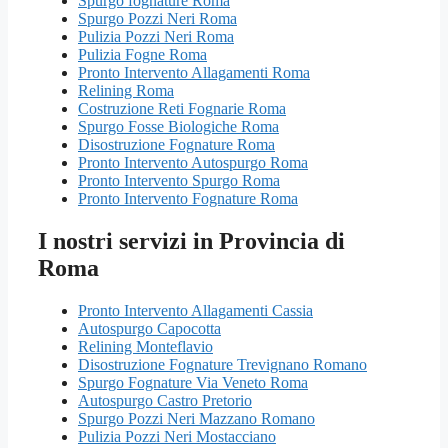
Spurgo fognature Roma
Spurgo Pozzi Neri Roma
Pulizia Pozzi Neri Roma
Pulizia Fogne Roma
Pronto Intervento Allagamenti Roma
Relining Roma
Costruzione Reti Fognarie Roma
Spurgo Fosse Biologiche Roma
Disostruzione Fognature Roma
Pronto Intervento Autospurgo Roma
Pronto Intervento Spurgo Roma
Pronto Intervento Fognature Roma
I nostri servizi in Provincia di
Roma
Pronto Intervento Allagamenti Cassia
Autospurgo Capocotta
Relining Monteflavio
Disostruzione Fognature Trevignano Romano
Spurgo Fognature Via Veneto Roma
Autospurgo Castro Pretorio
Spurgo Pozzi Neri Mazzano Romano
Pulizia Pozzi Neri Mostacciano