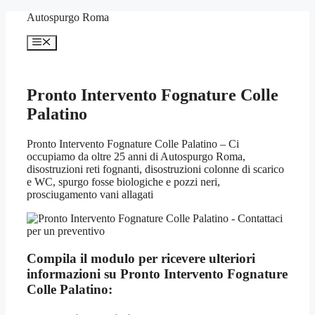
Vai
Autospurgo Roma
al
contenuto
Menu
Pronto Intervento Fognature Colle
Palatino
Pronto Intervento Fognature Colle Palatino – Ci
occupiamo da oltre 25 anni di Autospurgo Roma,
disostruzioni reti fognanti, disostruzioni colonne di scarico
e WC, spurgo fosse biologiche e pozzi neri,
prosciugamento vani allagati
Compila il modulo per ricevere ulteriori
informazioni su
Pronto Intervento Fognature
Colle Palatino: