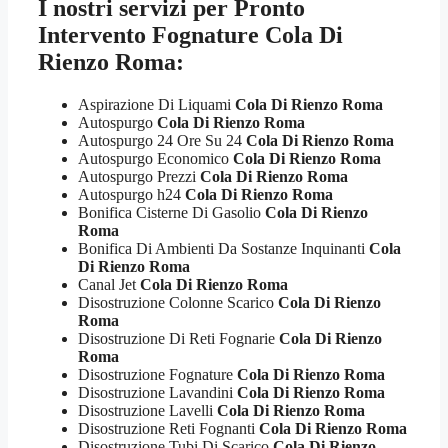
I nostri servizi per
Pronto
Intervento Fognature Cola Di
Rienzo Roma:
Aspirazione Di Liquami
Cola Di Rienzo Roma
Autospurgo
Cola Di Rienzo Roma
Autospurgo 24 Ore Su 24
Cola Di Rienzo Roma
Autospurgo Economico
Cola Di Rienzo Roma
Autospurgo Prezzi
Cola Di Rienzo Roma
Autospurgo h24
Cola Di Rienzo Roma
Bonifica Cisterne Di Gasolio
Cola Di Rienzo
Roma
Bonifica Di Ambienti Da Sostanze Inquinanti
Cola
Di Rienzo Roma
Canal Jet
Cola Di Rienzo Roma
Disostruzione Colonne Scarico
Cola Di Rienzo
Roma
Disostruzione Di Reti Fognarie
Cola Di Rienzo
Roma
Disostruzione Fognature
Cola Di Rienzo Roma
Disostruzione Lavandini
Cola Di Rienzo Roma
Disostruzione Lavelli
Cola Di Rienzo Roma
Disostruzione Reti Fognanti
Cola Di Rienzo Roma
Disostruzione Tubi Di Scarico
Cola Di Rienzo