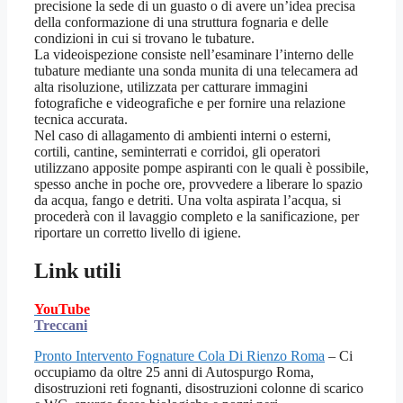
precisione la sede di un guasto o di avere un’idea precisa
della conformazione di una struttura fognaria e delle
condizioni in cui si trovano le tubature.
La videoispezione consiste nell’esaminare l’interno delle
tubature mediante una sonda munita di una telecamera ad
alta risoluzione, utilizzata per catturare immagini
fotografiche e videografiche e per fornire una relazione
tecnica accurata.
Nel caso di allagamento di ambienti interni o esterni,
cortili, cantine, seminterrati e corridoi, gli operatori
utilizzano apposite pompe aspiranti con le quali è possibile,
spesso anche in poche ore, provvedere a liberare lo spazio
da acqua, fango e detriti. Una volta aspirata l’acqua, si
procederà con il lavaggio completo e la sanificazione, per
riportare un corretto livello di igiene.
Link utili
YouTube
Treccani
Pronto Intervento Fognature Cola Di Rienzo Roma
– Ci
occupiamo da oltre 25 anni di Autospurgo Roma,
disostruzioni reti fognanti, disostruzioni colonne di scarico