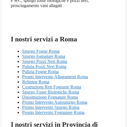
e WC, spurgo fosse biologiche e pozzi neri,
prosciugamento vani allagati
I nostri servizi a Roma
Spurgo Fogne Roma
Spurgo fognature Roma
Spurgo Pozzi Neri Roma
Pulizia Pozzi Neri Roma
Pulizia Fogne Roma
Pronto Intervento Allagamenti Roma
Relining Roma
Costruzione Reti Fognarie Roma
Spurgo Fosse Biologiche Roma
Disostruzione Fognature Roma
Pronto Intervento Autospurgo Roma
Pronto Intervento Spurgo Roma
Pronto Intervento Fognature Roma
I nostri servizi in Provincia di