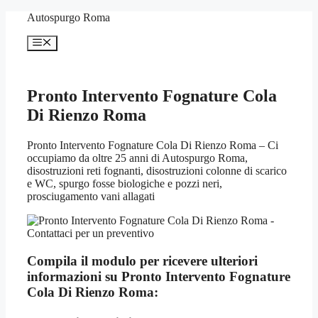
Vai
Autospurgo Roma
al
contenuto
Menu
Pronto Intervento Fognature Cola
Di Rienzo Roma
Pronto Intervento Fognature Cola Di Rienzo Roma – Ci
occupiamo da oltre 25 anni di Autospurgo Roma,
disostruzioni reti fognanti, disostruzioni colonne di scarico
e WC, spurgo fosse biologiche e pozzi neri,
prosciugamento vani allagati
Compila il modulo per ricevere ulteriori
informazioni su
Pronto Intervento Fognature
Cola Di Rienzo Roma: