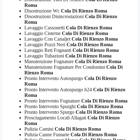
Roma
Disostruzione Wc
Cola Di Rienzo Roma
Disostruzioni Disincrostazioni
Cola Di Rienzo
Roma
Lavaggio Cassonetti
Cola Di Rienzo Roma
Lavaggio Cisterne
Cola Di Rienzo Roma
Lavaggio Con Canaljet
Cola Di Rienzo Roma
Lavaggio Pozzi Neri
Cola Di Rienzo Roma
Lavaggio Reti Fognanti
Cola Di Rienzo Roma
Lavaggio Tubazioni
Cola Di Rienzo Roma
Manutenzione Fognature
Cola Di Rienzo Roma
Manutenzione Fognature Per Condomini
Cola Di
Rienzo Roma
Pronto Intervento Autospurgo
Cola Di Rienzo
Roma
Pronto Intervento Autospurgo h24
Cola Di Rienzo
Roma
Pronto Intervento Fognature
Cola Di Rienzo Roma
Pronto Intervento Spurghi
Cola Di Rienzo Roma
Pronto Intervento Spurgo
Cola Di Rienzo Roma
Prosciugamento Locali Allagati
Cola Di Rienzo
Roma
Pulizia Camini
Cola Di Rienzo Roma
Pulizia Canne Fumarie
Cola Di Rienzo Roma