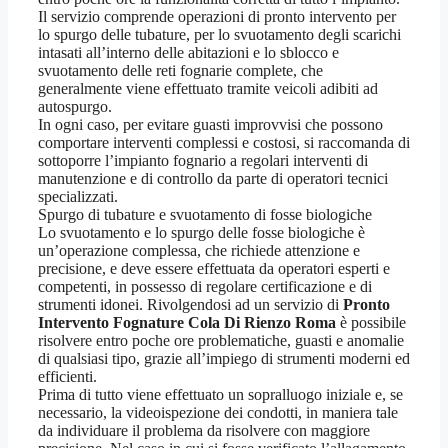
Il servizio comprende operazioni di pronto intervento per
lo spurgo delle tubature, per lo svuotamento degli scarichi
intasati all’interno delle abitazioni e lo sblocco e
svuotamento delle reti fognarie complete, che
generalmente viene effettuato tramite veicoli adibiti ad
autospurgo.
In ogni caso, per evitare guasti improvvisi che possono
comportare interventi complessi e costosi, si raccomanda di
sottoporre l’impianto fognario a regolari interventi di
manutenzione e di controllo da parte di operatori tecnici
specializzati.
Spurgo di tubature e svuotamento di fosse biologiche
Lo svuotamento e lo spurgo delle fosse biologiche è
un’operazione complessa, che richiede attenzione e
precisione, e deve essere effettuata da operatori esperti e
competenti, in possesso di regolare certificazione e di
strumenti idonei. Rivolgendosi ad un servizio di
Pronto
Intervento Fognature Cola Di Rienzo Roma
è possibile
risolvere entro poche ore problematiche, guasti e anomalie
di qualsiasi tipo, grazie all’impiego di strumenti moderni ed
efficienti.
Prima di tutto viene effettuato un sopralluogo iniziale e, se
necessario, la videoispezione dei condotti, in maniera tale
da individuare il problema da risolvere con maggiore