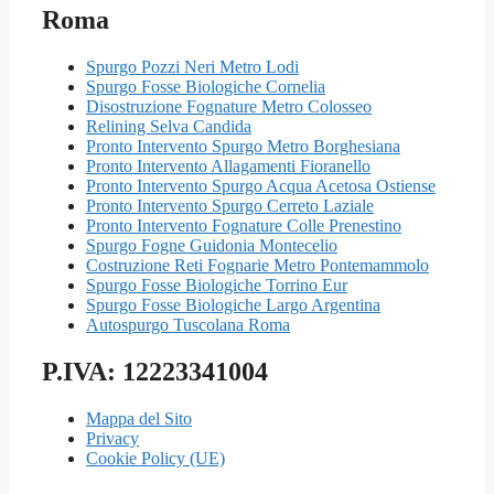
Roma
Spurgo Pozzi Neri Metro Lodi
Spurgo Fosse Biologiche Cornelia
Disostruzione Fognature Metro Colosseo
Relining Selva Candida
Pronto Intervento Spurgo Metro Borghesiana
Pronto Intervento Allagamenti Fioranello
Pronto Intervento Spurgo Acqua Acetosa Ostiense
Pronto Intervento Spurgo Cerreto Laziale
Pronto Intervento Fognature Colle Prenestino
Spurgo Fogne Guidonia Montecelio
Costruzione Reti Fognarie Metro Pontemammolo
Spurgo Fosse Biologiche Torrino Eur
Spurgo Fosse Biologiche Largo Argentina
Autospurgo Tuscolana Roma
P.IVA: 12223341004
Mappa del Sito
Privacy
Cookie Policy (UE)