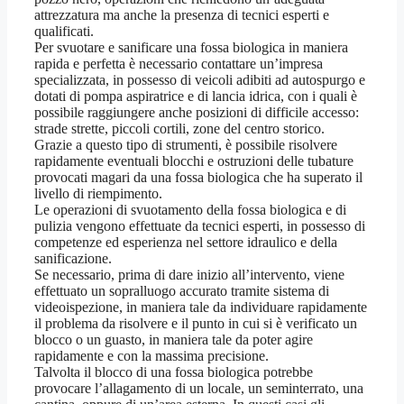
attrezzatura ma anche la presenza di tecnici esperti e
qualificati.
Per svuotare e sanificare una fossa biologica in maniera
rapida e perfetta è necessario contattare un’impresa
specializzata, in possesso di veicoli adibiti ad autospurgo e
dotati di pompa aspiratrice e di lancia idrica, con i quali è
possibile raggiungere anche posizioni di difficile accesso:
strade strette, piccoli cortili, zone del centro storico.
Grazie a questo tipo di strumenti, è possibile risolvere
rapidamente eventuali blocchi e ostruzioni delle tubature
provocati magari da una fossa biologica che ha superato il
livello di riempimento.
Le operazioni di svuotamento della fossa biologica e di
pulizia vengono effettuate da tecnici esperti, in possesso di
competenze ed esperienza nel settore idraulico e della
sanificazione.
Se necessario, prima di dare inizio all’intervento, viene
effettuato un sopralluogo accurato tramite sistema di
videoispezione, in maniera tale da individuare rapidamente
il problema da risolvere e il punto in cui si è verificato un
blocco o un guasto, in maniera tale da poter agire
rapidamente e con la massima precisione.
Talvolta il blocco di una fossa biologica potrebbe
provocare l’allagamento di un locale, un seminterrato, una