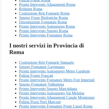
Pulizia Fogne Roma
Pronto Intervento Allagamenti Roma
Relining Roma
Costruzione Reti Fognarie Roma
Spurgo Fosse Biologiche Roma
Disostruzione Fognature Roma
Pronto Intervento Autospurgo Roma
Pronto Intervento Spurgo Roma
Pronto Intervento Fognature Roma
I nostri servizi in Provincia di
Roma
Costruzione Reti Fognarie Statuario
Spurgo Fognature Gavignano
Pronto Intervento Autospurgo Metro Gardenie
Pulizia Fogne Frascati
Pronto Intervento Fognature Metro Fori Imperiali
Spurgo Fognature Vallepietra
Pronto Intervento Spurgo Marcigliana
Pronto Intervento Autospurgo Val Melaina
Pronto Intervento Allagamenti Canale Monterano
Pulizia Pozzi Neri Marconi
Pronto Intervento Fognature Ponte Linari Roma