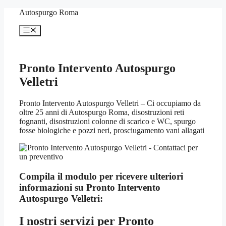
Vai
Autospurgo Roma
al
contenuto
Menu
Pronto Intervento Autospurgo
Velletri
Pronto Intervento Autospurgo Velletri – Ci occupiamo da
oltre 25 anni di Autospurgo Roma, disostruzioni reti
fognanti, disostruzioni colonne di scarico e WC, spurgo
fosse biologiche e pozzi neri, prosciugamento vani allagati
Compila il modulo per ricevere ulteriori
informazioni su
Pronto Intervento
Autospurgo Velletri:
I nostri servizi per
Pronto