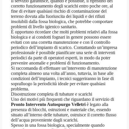
Il servizio garantisce, quando è possibile, il ripristino del
corretto funzionamento degli scarichi entro poche ore, al
fine di evitare qualsiasi rischio di contaminazione del
terreno dovuta alla fuoriuscita dei liquidi e dei rifiuti
insolubili dalla fossa biologica, che potrebbe comportare
problemi di livello igienico sanitario.
È opportuno ricordare che molti problemi relativi alla fossa
biologica e ai condotti fognari in genere possono essere
evitati con una corretta manutenzione e con il controllo
periodico dell’impianto di scarico. Contattando un’impresa
professionale è possibile pianificare una serie di interventi
periodici da parte di operatori esperti, in modo da poter
prevenire anomalie e problemi di funzionamento.
Si raccomanda di effettuare un’intervento di manutenzione
completa almeno una volta all’anno, tuttavia, in base alle
condizioni dell’impianto, i tecnici suggeriranno in fase di
sopralluogo la periodicità ideale per evitare qualsiasi
problema.
Disostruzione completa di tubature e scarichi
Uno dei motivi più frequenti che riguardano il servizio di
Pronto Intervento Autospurgo Velletri
è legato alla
presenza di blocchi, ostruzioni e materiale che, essendo
situato all’interno delle tubature, ostruisce il corretto flusso
dell’acqua proveniente dagli scarichi.
Spesso in una fossa biologica, specialmente quando