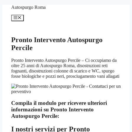
Vai
Autospurgo Roma
al
contenuto
Menu
Pronto Intervento Autospurgo
Percile
Pronto Intervento Autospurgo Percile – Ci occupiamo da
oltre 25 anni di Autospurgo Roma, disostruzioni reti
fognanti, disostruzioni colonne di scarico e WC, spurgo
fosse biologiche e pozzi neri, prosciugamento vani allagati
Compila il modulo per ricevere ulteriori
informazioni su
Pronto Intervento
Autospurgo Percile:
I nostri servizi per
Pronto