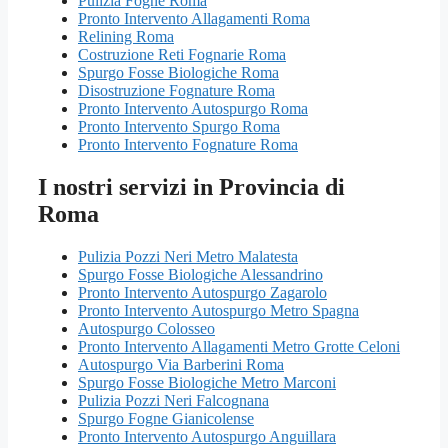
Pulizia Fogne Roma
Pronto Intervento Allagamenti Roma
Relining Roma
Costruzione Reti Fognarie Roma
Spurgo Fosse Biologiche Roma
Disostruzione Fognature Roma
Pronto Intervento Autospurgo Roma
Pronto Intervento Spurgo Roma
Pronto Intervento Fognature Roma
I nostri servizi in Provincia di
Roma
Pulizia Pozzi Neri Metro Malatesta
Spurgo Fosse Biologiche Alessandrino
Pronto Intervento Autospurgo Zagarolo
Pronto Intervento Autospurgo Metro Spagna
Autospurgo Colosseo
Pronto Intervento Allagamenti Metro Grotte Celoni
Autospurgo Via Barberini Roma
Spurgo Fosse Biologiche Metro Marconi
Pulizia Pozzi Neri Falcognana
Spurgo Fogne Gianicolense
Pronto Intervento Autospurgo Anguillara