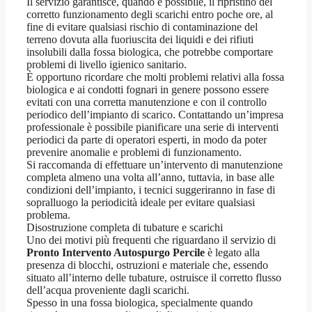
Il servizio garantisce, quando è possibile, il ripristino del
corretto funzionamento degli scarichi entro poche ore, al
fine di evitare qualsiasi rischio di contaminazione del
terreno dovuta alla fuoriuscita dei liquidi e dei rifiuti
insolubili dalla fossa biologica, che potrebbe comportare
problemi di livello igienico sanitario.
È opportuno ricordare che molti problemi relativi alla fossa
biologica e ai condotti fognari in genere possono essere
evitati con una corretta manutenzione e con il controllo
periodico dell’impianto di scarico. Contattando un’impresa
professionale è possibile pianificare una serie di interventi
periodici da parte di operatori esperti, in modo da poter
prevenire anomalie e problemi di funzionamento.
Si raccomanda di effettuare un’intervento di manutenzione
completa almeno una volta all’anno, tuttavia, in base alle
condizioni dell’impianto, i tecnici suggeriranno in fase di
sopralluogo la periodicità ideale per evitare qualsiasi
problema.
Disostruzione completa di tubature e scarichi
Uno dei motivi più frequenti che riguardano il servizio di
Pronto Intervento Autospurgo Percile
è legato alla
presenza di blocchi, ostruzioni e materiale che, essendo
situato all’interno delle tubature, ostruisce il corretto flusso
dell’acqua proveniente dagli scarichi.
Spesso in una fossa biologica, specialmente quando