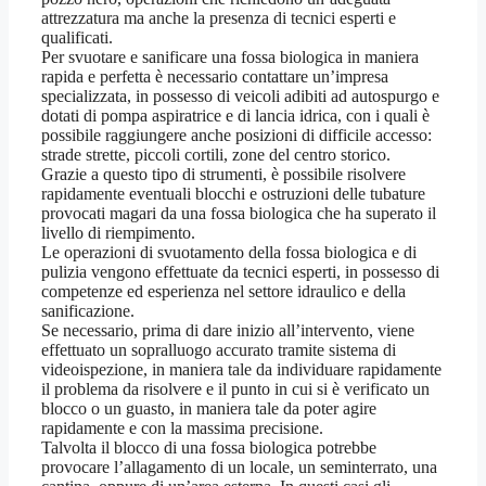
attrezzatura ma anche la presenza di tecnici esperti e
qualificati.
Per svuotare e sanificare una fossa biologica in maniera
rapida e perfetta è necessario contattare un’impresa
specializzata, in possesso di veicoli adibiti ad autospurgo e
dotati di pompa aspiratrice e di lancia idrica, con i quali è
possibile raggiungere anche posizioni di difficile accesso:
strade strette, piccoli cortili, zone del centro storico.
Grazie a questo tipo di strumenti, è possibile risolvere
rapidamente eventuali blocchi e ostruzioni delle tubature
provocati magari da una fossa biologica che ha superato il
livello di riempimento.
Le operazioni di svuotamento della fossa biologica e di
pulizia vengono effettuate da tecnici esperti, in possesso di
competenze ed esperienza nel settore idraulico e della
sanificazione.
Se necessario, prima di dare inizio all’intervento, viene
effettuato un sopralluogo accurato tramite sistema di
videoispezione, in maniera tale da individuare rapidamente
il problema da risolvere e il punto in cui si è verificato un
blocco o un guasto, in maniera tale da poter agire
rapidamente e con la massima precisione.
Talvolta il blocco di una fossa biologica potrebbe
provocare l’allagamento di un locale, un seminterrato, una