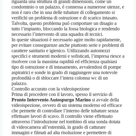
riguarda una struttura di grandi dimensioni, come un
condominio o un palazzo, è connessa a numerose utenze, e
non è raro che in una delle tubature di collegamento si
verifichi un problema di ostruzione e di scarico intasato.
Talvolta, questo problema può comportare un disagio a
tutto l’impianto, bloccando la fossa biologica e rendendo
necessario l’intervento di una squadra di tecnici.
In queste situazioni è necessario agire molto rapidamente,
per evitare conseguenze anche piuttosto serie e problemi di
carattere sanitario e igienico. Utilizzando automezzi
specifici e strumenti moderni e sofisticati, l’impresa riesce a
risolvere con la massima rapidità ed efficienza qualsiasi
tipo di ostruzione e di intasamento, avvalendosi di pompe
aspiratrici e sonde in grado di raggiungere una notevole
profondità o di sbloccare l’intera colonna wc di un
palazzo.
Controllo accurato con la videoispezione
Prima di procedere con il lavoro, spesso il servizio di
Pronto Intervento Autospurgo Marino
si avvale della
videoispezione, ovvero di un sistema moderno ed efficace
che permette di controllare l’interno delle tubature senza
effettuare lavori di scavo. Il controllo viene effettuato
attraverso l’introduzione nel tombino di una sonda dotata
di videocamera all’estremità, in grado di catturare
immagini e filmati ad alta risoluzione e permettere di