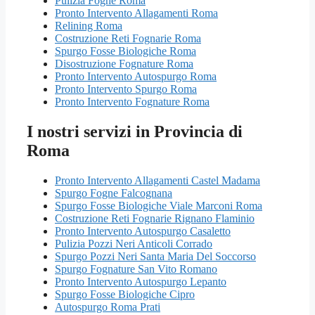
Pulizia Fogne Roma
Pronto Intervento Allagamenti Roma
Relining Roma
Costruzione Reti Fognarie Roma
Spurgo Fosse Biologiche Roma
Disostruzione Fognature Roma
Pronto Intervento Autospurgo Roma
Pronto Intervento Spurgo Roma
Pronto Intervento Fognature Roma
I nostri servizi in Provincia di
Roma
Pronto Intervento Allagamenti Castel Madama
Spurgo Fogne Falcognana
Spurgo Fosse Biologiche Viale Marconi Roma
Costruzione Reti Fognarie Rignano Flaminio
Pronto Intervento Autospurgo Casaletto
Pulizia Pozzi Neri Anticoli Corrado
Spurgo Pozzi Neri Santa Maria Del Soccorso
Spurgo Fognature San Vito Romano
Pronto Intervento Autospurgo Lepanto
Spurgo Fosse Biologiche Cipro
Autospurgo Roma Prati