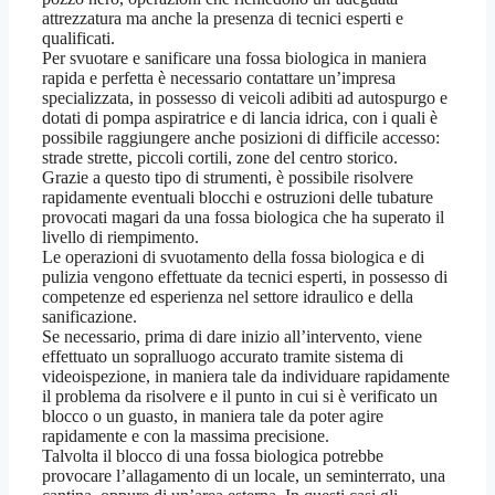
attrezzatura ma anche la presenza di tecnici esperti e
qualificati.
Per svuotare e sanificare una fossa biologica in maniera
rapida e perfetta è necessario contattare un’impresa
specializzata, in possesso di veicoli adibiti ad autospurgo e
dotati di pompa aspiratrice e di lancia idrica, con i quali è
possibile raggiungere anche posizioni di difficile accesso:
strade strette, piccoli cortili, zone del centro storico.
Grazie a questo tipo di strumenti, è possibile risolvere
rapidamente eventuali blocchi e ostruzioni delle tubature
provocati magari da una fossa biologica che ha superato il
livello di riempimento.
Le operazioni di svuotamento della fossa biologica e di
pulizia vengono effettuate da tecnici esperti, in possesso di
competenze ed esperienza nel settore idraulico e della
sanificazione.
Se necessario, prima di dare inizio all’intervento, viene
effettuato un sopralluogo accurato tramite sistema di
videoispezione, in maniera tale da individuare rapidamente
il problema da risolvere e il punto in cui si è verificato un
blocco o un guasto, in maniera tale da poter agire
rapidamente e con la massima precisione.
Talvolta il blocco di una fossa biologica potrebbe
provocare l’allagamento di un locale, un seminterrato, una