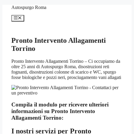
Vai
Autospurgo Roma
al
contenuto
Menu
Pronto Intervento Allagamenti
Torrino
Pronto Intervento Allagamenti Torrino – Ci occupiamo da
oltre 25 anni di Autospurgo Roma, disostruzioni reti
fognanti, disostruzioni colonne di scarico e WC, spurgo
fosse biologiche e pozzi neri, prosciugamento vani allagati
Compila il modulo per ricevere ulteriori
informazioni su
Pronto Intervento
Allagamenti Torrino:
I nostri servizi per
Pronto