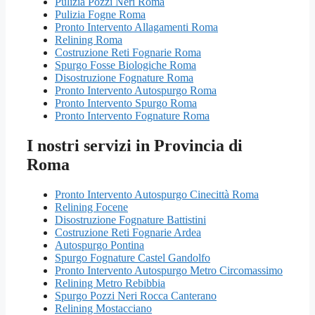
Pulizia Pozzi Neri Roma
Pulizia Fogne Roma
Pronto Intervento Allagamenti Roma
Relining Roma
Costruzione Reti Fognarie Roma
Spurgo Fosse Biologiche Roma
Disostruzione Fognature Roma
Pronto Intervento Autospurgo Roma
Pronto Intervento Spurgo Roma
Pronto Intervento Fognature Roma
I nostri servizi in Provincia di
Roma
Pronto Intervento Autospurgo Cinecittà Roma
Relining Focene
Disostruzione Fognature Battistini
Costruzione Reti Fognarie Ardea
Autospurgo Pontina
Spurgo Fognature Castel Gandolfo
Pronto Intervento Autospurgo Metro Circomassimo
Relining Metro Rebibbia
Spurgo Pozzi Neri Rocca Canterano
Relining Mostacciano