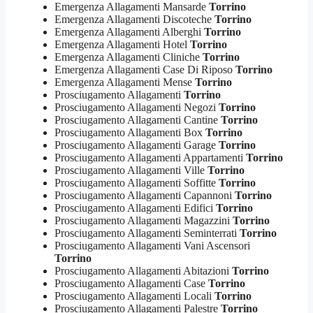
Emergenza Allagamenti Mansarde
Torrino
Emergenza Allagamenti Discoteche
Torrino
Emergenza Allagamenti Alberghi
Torrino
Emergenza Allagamenti Hotel
Torrino
Emergenza Allagamenti Cliniche
Torrino
Emergenza Allagamenti Case Di Riposo
Torrino
Emergenza Allagamenti Mense
Torrino
Prosciugamento Allagamenti
Torrino
Prosciugamento Allagamenti Negozi
Torrino
Prosciugamento Allagamenti Cantine
Torrino
Prosciugamento Allagamenti Box
Torrino
Prosciugamento Allagamenti Garage
Torrino
Prosciugamento Allagamenti Appartamenti
Torrino
Prosciugamento Allagamenti Ville
Torrino
Prosciugamento Allagamenti Soffitte
Torrino
Prosciugamento Allagamenti Capannoni
Torrino
Prosciugamento Allagamenti Edifici
Torrino
Prosciugamento Allagamenti Magazzini
Torrino
Prosciugamento Allagamenti Seminterrati
Torrino
Prosciugamento Allagamenti Vani Ascensori
Torrino
Prosciugamento Allagamenti Abitazioni
Torrino
Prosciugamento Allagamenti Case
Torrino
Prosciugamento Allagamenti Locali
Torrino
Prosciugamento Allagamenti Palestre
Torrino