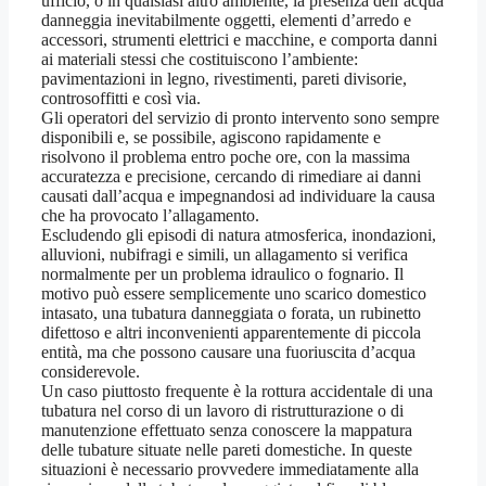
ufficio, o in qualsiasi altro ambiente, la presenza dell’acqua
danneggia inevitabilmente oggetti, elementi d’arredo e
accessori, strumenti elettrici e macchine, e comporta danni
ai materiali stessi che costituiscono l’ambiente:
pavimentazioni in legno, rivestimenti, pareti divisorie,
controsoffitti e così via.
Gli operatori del servizio di pronto intervento sono sempre
disponibili e, se possibile, agiscono rapidamente e
risolvono il problema entro poche ore, con la massima
accuratezza e precisione, cercando di rimediare ai danni
causati dall’acqua e impegnandosi ad individuare la causa
che ha provocato l’allagamento.
Escludendo gli episodi di natura atmosferica, inondazioni,
alluvioni, nubifragi e simili, un allagamento si verifica
normalmente per un problema idraulico o fognario. Il
motivo può essere semplicemente uno scarico domestico
intasato, una tubatura danneggiata o forata, un rubinetto
difettoso e altri inconvenienti apparentemente di piccola
entità, ma che possono causare una fuoriuscita d’acqua
considerevole.
Un caso piuttosto frequente è la rottura accidentale di una
tubatura nel corso di un lavoro di ristrutturazione o di
manutenzione effettuato senza conoscere la mappatura
delle tubature situate nelle pareti domestiche. In queste
situazioni è necessario provvedere immediatamente alla