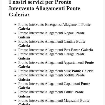
I nostri servizi per
Pronto
Intervento Allagamenti Ponte
Galeria:
Pronto Intervento Emergenza Allagamenti
Ponte
Galeria
Pronto Intervento Allagamenti Negozi
Ponte
Galeria
Pronto Intervento Allagamenti Cantine
Ponte
Galeria
Pronto Intervento Allagamenti Box
Ponte Galeria
Pronto Intervento Allagamenti Garage
Ponte
Galeria
Pronto Intervento Allagamenti Appartamenti
Ponte
Galeria
Pronto Intervento Allagamenti Ville
Ponte Galeria
Pronto Intervento Allagamenti Soffitte
Ponte
Galeria
Pronto Intervento Allagamenti Capannoni
Ponte
Galeria
Pronto Intervento Allagamenti Edifici
Ponte
Galeria
Pronto Intervento Allagamenti Magazzini
Ponte
Galeria