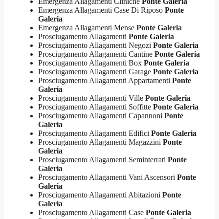
Emergenza Allagamenti Cliniche
Ponte Galeria
Emergenza Allagamenti Case Di Riposo
Ponte
Galeria
Emergenza Allagamenti Mense
Ponte Galeria
Prosciugamento Allagamenti
Ponte Galeria
Prosciugamento Allagamenti Negozi
Ponte Galeria
Prosciugamento Allagamenti Cantine
Ponte Galeria
Prosciugamento Allagamenti Box
Ponte Galeria
Prosciugamento Allagamenti Garage
Ponte Galeria
Prosciugamento Allagamenti Appartamenti
Ponte
Galeria
Prosciugamento Allagamenti Ville
Ponte Galeria
Prosciugamento Allagamenti Soffitte
Ponte Galeria
Prosciugamento Allagamenti Capannoni
Ponte
Galeria
Prosciugamento Allagamenti Edifici
Ponte Galeria
Prosciugamento Allagamenti Magazzini
Ponte
Galeria
Prosciugamento Allagamenti Seminterrati
Ponte
Galeria
Prosciugamento Allagamenti Vani Ascensori
Ponte
Galeria
Prosciugamento Allagamenti Abitazioni
Ponte
Galeria
Prosciugamento Allagamenti Case
Ponte Galeria