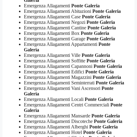
Galeria
Emergenza Allagamenti
Ponte Galeria
Emergenza Allagamenti Abitazioni
Ponte Galeria
Emergenza Allagamenti Case
Ponte Galeria
Emergenza Allagamenti Negozi
Ponte Galeria
Emergenza Allagamenti Cantine
Ponte Galeria
Emergenza Allagamenti Box
Ponte Galeria
Emergenza Allagamenti Garage
Ponte Galeria
Emergenza Allagamenti Appartamenti
Ponte
Galeria
Emergenza Allagamenti Ville
Ponte Galeria
Emergenza Allagamenti Soffitte
Ponte Galeria
Emergenza Allagamenti Capannoni
Ponte Galeria
Emergenza Allagamenti Edifici
Ponte Galeria
Emergenza Allagamenti Magazzini
Ponte Galeria
Emergenza Allagamenti Seminterrati
Ponte Galeria
Emergenza Allagamenti Vani Ascensori
Ponte
Galeria
Emergenza Allagamenti Locali
Ponte Galeria
Emergenza Allagamenti Centri Commerciali
Ponte
Galeria
Emergenza Allagamenti Mansarde
Ponte Galeria
Emergenza Allagamenti Discoteche
Ponte Galeria
Emergenza Allagamenti Alberghi
Ponte Galeria
Emergenza Allagamenti Hotel
Ponte Galeria