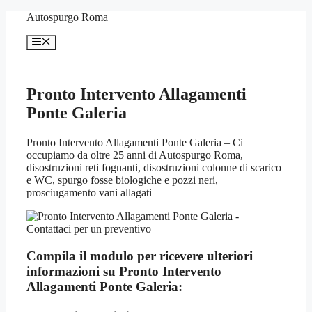
Vai
Autospurgo Roma
al
contenuto
Menu
Pronto Intervento Allagamenti
Ponte Galeria
Pronto Intervento Allagamenti Ponte Galeria – Ci
occupiamo da oltre 25 anni di Autospurgo Roma,
disostruzioni reti fognanti, disostruzioni colonne di scarico
e WC, spurgo fosse biologiche e pozzi neri,
prosciugamento vani allagati
Compila il modulo per ricevere ulteriori
informazioni su
Pronto Intervento
Allagamenti Ponte Galeria: