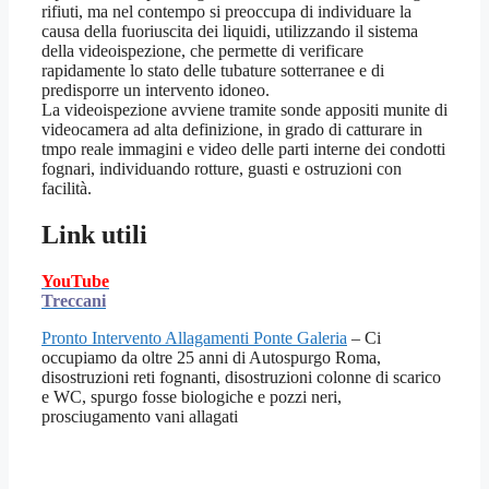
rifiuti, ma nel contempo si preoccupa di individuare la
causa della fuoriuscita dei liquidi, utilizzando il sistema
della videoispezione, che permette di verificare
rapidamente lo stato delle tubature sotterranee e di
predisporre un intervento idoneo.
La videoispezione avviene tramite sonde appositi munite di
videocamera ad alta definizione, in grado di catturare in
tmpo reale immagini e video delle parti interne dei condotti
fognari, individuando rotture, guasti e ostruzioni con
facilità.
Link utili
YouTube
Treccani
Pronto Intervento Allagamenti Ponte Galeria
– Ci
occupiamo da oltre 25 anni di Autospurgo Roma,
disostruzioni reti fognanti, disostruzioni colonne di scarico
e WC, spurgo fosse biologiche e pozzi neri,
prosciugamento vani allagati