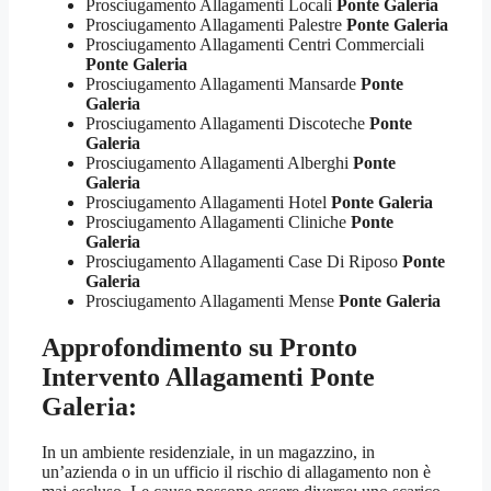
Prosciugamento Allagamenti Locali
Ponte Galeria
Prosciugamento Allagamenti Palestre
Ponte Galeria
Prosciugamento Allagamenti Centri Commerciali
Ponte Galeria
Prosciugamento Allagamenti Mansarde
Ponte
Galeria
Prosciugamento Allagamenti Discoteche
Ponte
Galeria
Prosciugamento Allagamenti Alberghi
Ponte
Galeria
Prosciugamento Allagamenti Hotel
Ponte Galeria
Prosciugamento Allagamenti Cliniche
Ponte
Galeria
Prosciugamento Allagamenti Case Di Riposo
Ponte
Galeria
Prosciugamento Allagamenti Mense
Ponte Galeria
Approfondimento su
Pronto
Intervento Allagamenti Ponte
Galeria
:
In un ambiente residenziale, in un magazzino, in
un’azienda o in un ufficio il rischio di allagamento non è