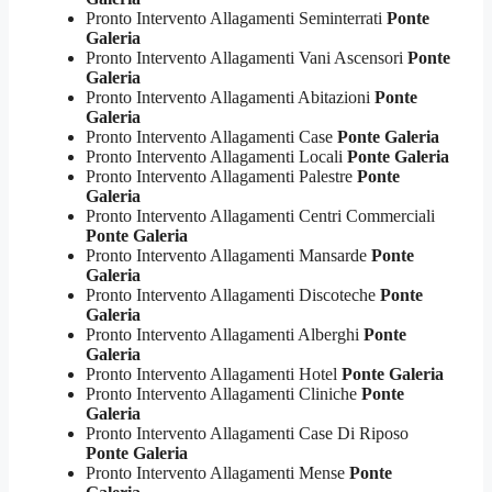
Pronto Intervento Allagamenti Seminterrati
Ponte
Galeria
Pronto Intervento Allagamenti Vani Ascensori
Ponte
Galeria
Pronto Intervento Allagamenti Abitazioni
Ponte
Galeria
Pronto Intervento Allagamenti Case
Ponte Galeria
Pronto Intervento Allagamenti Locali
Ponte Galeria
Pronto Intervento Allagamenti Palestre
Ponte
Galeria
Pronto Intervento Allagamenti Centri Commerciali
Ponte Galeria
Pronto Intervento Allagamenti Mansarde
Ponte
Galeria
Pronto Intervento Allagamenti Discoteche
Ponte
Galeria
Pronto Intervento Allagamenti Alberghi
Ponte
Galeria
Pronto Intervento Allagamenti Hotel
Ponte Galeria
Pronto Intervento Allagamenti Cliniche
Ponte
Galeria
Pronto Intervento Allagamenti Case Di Riposo
Ponte Galeria
Pronto Intervento Allagamenti Mense
Ponte