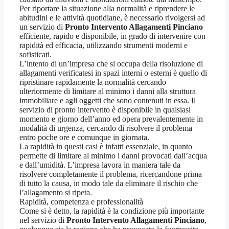
Per riportare la situazione alla normalità e riprendere le
abitudini e le attività quotidiane, è necessario rivolgersi ad
un servizio di
Pronto Intervento Allagamenti Pinciano
efficiente, rapido e disponibile, in grado di intervenire con
rapidità ed efficacia, utilizzando strumenti moderni e
sofisticati.
L’intento di un’impresa che si occupa della risoluzione di
allagamenti verificatesi in spazi interni o esterni è quello di
ripristinare rapidamente la normalità cercando
ulteriormente di limitare al minimo i danni alla struttura
immobiliare e agli oggetti che sono contenuti in essa. Il
servizio di pronto intervento è disponibile in qualsiasi
momento e giorno dell’anno ed opera prevalentemente in
modalità di urgenza, cercando di risolvere il problema
entro poche ore e comunque in giornata.
La rapidità in questi casi è infatti essenziale, in quanto
permette di limitare al minimo i danni provocati dall’acqua
e dall’umidità. L’impresa lavora in maniera tale da
risolvere completamente il problema, ricercandone prima
di tutto la causa, in modo tale da eliminare il rischio che
l’allagamento si ripeta.
Rapidità, competenza e professionalità
Come si è detto, la rapidità è la condizione più importante
nel servizio di
Pronto Intervento Allagamenti Pinciano
,