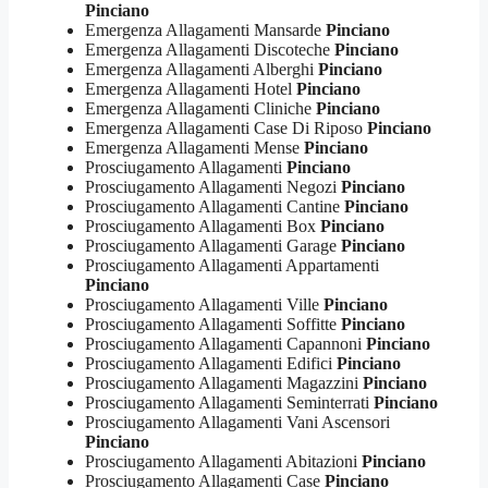
Pinciano
Emergenza Allagamenti Mansarde
Pinciano
Emergenza Allagamenti Discoteche
Pinciano
Emergenza Allagamenti Alberghi
Pinciano
Emergenza Allagamenti Hotel
Pinciano
Emergenza Allagamenti Cliniche
Pinciano
Emergenza Allagamenti Case Di Riposo
Pinciano
Emergenza Allagamenti Mense
Pinciano
Prosciugamento Allagamenti
Pinciano
Prosciugamento Allagamenti Negozi
Pinciano
Prosciugamento Allagamenti Cantine
Pinciano
Prosciugamento Allagamenti Box
Pinciano
Prosciugamento Allagamenti Garage
Pinciano
Prosciugamento Allagamenti Appartamenti
Pinciano
Prosciugamento Allagamenti Ville
Pinciano
Prosciugamento Allagamenti Soffitte
Pinciano
Prosciugamento Allagamenti Capannoni
Pinciano
Prosciugamento Allagamenti Edifici
Pinciano
Prosciugamento Allagamenti Magazzini
Pinciano
Prosciugamento Allagamenti Seminterrati
Pinciano
Prosciugamento Allagamenti Vani Ascensori
Pinciano
Prosciugamento Allagamenti Abitazioni
Pinciano
Prosciugamento Allagamenti Case
Pinciano