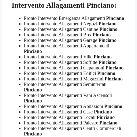
Intervento Allagamenti Pinciano:
Pronto Intervento Emergenza Allagamenti
Pinciano
Pronto Intervento Allagamenti Negozi
Pinciano
Pronto Intervento Allagamenti Cantine
Pinciano
Pronto Intervento Allagamenti Box
Pinciano
Pronto Intervento Allagamenti Garage
Pinciano
Pronto Intervento Allagamenti Appartamenti
Pinciano
Pronto Intervento Allagamenti Ville
Pinciano
Pronto Intervento Allagamenti Soffitte
Pinciano
Pronto Intervento Allagamenti Capannoni
Pinciano
Pronto Intervento Allagamenti Edifici
Pinciano
Pronto Intervento Allagamenti Magazzini
Pinciano
Pronto Intervento Allagamenti Seminterrati
Pinciano
Pronto Intervento Allagamenti Vani Ascensori
Pinciano
Pronto Intervento Allagamenti Abitazioni
Pinciano
Pronto Intervento Allagamenti Case
Pinciano
Pronto Intervento Allagamenti Locali
Pinciano
Pronto Intervento Allagamenti Palestre
Pinciano
Pronto Intervento Allagamenti Centri Commerciali
Pinciano