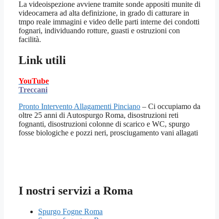
La videoispezione avviene tramite sonde appositi munite di
videocamera ad alta definizione, in grado di catturare in
tmpo reale immagini e video delle parti interne dei condotti
fognari, individuando rotture, guasti e ostruzioni con
facilità.
Link utili
YouTube
Treccani
Pronto Intervento Allagamenti Pinciano
– Ci occupiamo da
oltre 25 anni di Autospurgo Roma, disostruzioni reti
fognanti, disostruzioni colonne di scarico e WC, spurgo
fosse biologiche e pozzi neri, prosciugamento vani allagati
I nostri servizi a Roma
Spurgo Fogne Roma