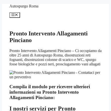
Vai
Autospurgo Roma
al
contenuto
Menu
Pronto Intervento Allagamenti
Pinciano
Pronto Intervento Allagamenti Pinciano – Ci occupiamo da
oltre 25 anni di Autospurgo Roma, disostruzioni reti
fognanti, disostruzioni colonne di scarico e WC, spurgo
fosse biologiche e pozzi neri, prosciugamento vani allagati
Compila il modulo per ricevere ulteriori
informazioni su
Pronto Intervento
Allagamenti Pinciano:
I nostri servizi per
Pronto