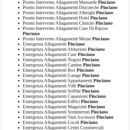
Pronto Intervento Allagamenti Mansarde
Pinciano
Pronto Intervento Allagamenti Discoteche
Pinciano
Pronto Intervento Allagamenti Alberghi
Pinciano
Pronto Intervento Allagamenti Hotel
Pinciano
Pronto Intervento Allagamenti Cliniche
Pinciano
Pronto Intervento Allagamenti Case Di Riposo
Pinciano
Pronto Intervento Allagamenti Mense
Pinciano
Emergenza Allagamenti
Pinciano
Emergenza Allagamenti Abitazioni
Pinciano
Emergenza Allagamenti Case
Pinciano
Emergenza Allagamenti Negozi
Pinciano
Emergenza Allagamenti Cantine
Pinciano
Emergenza Allagamenti Box
Pinciano
Emergenza Allagamenti Garage
Pinciano
Emergenza Allagamenti Appartamenti
Pinciano
Emergenza Allagamenti Ville
Pinciano
Emergenza Allagamenti Soffitte
Pinciano
Emergenza Allagamenti Capannoni
Pinciano
Emergenza Allagamenti Edifici
Pinciano
Emergenza Allagamenti Magazzini
Pinciano
Emergenza Allagamenti Seminterrati
Pinciano
Emergenza Allagamenti Vani Ascensori
Pinciano
Emergenza Allagamenti Locali
Pinciano
Emergenza Allagamenti Centri Commerciali