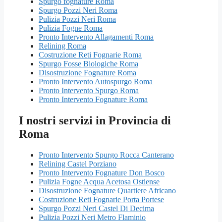
Spurgo fognature Roma
Spurgo Pozzi Neri Roma
Pulizia Pozzi Neri Roma
Pulizia Fogne Roma
Pronto Intervento Allagamenti Roma
Relining Roma
Costruzione Reti Fognarie Roma
Spurgo Fosse Biologiche Roma
Disostruzione Fognature Roma
Pronto Intervento Autospurgo Roma
Pronto Intervento Spurgo Roma
Pronto Intervento Fognature Roma
I nostri servizi in Provincia di
Roma
Pronto Intervento Spurgo Rocca Canterano
Relining Castel Porziano
Pronto Intervento Fognature Don Bosco
Pulizia Fogne Acqua Acetosa Ostiense
Disostruzione Fognature Quartiere Africano
Costruzione Reti Fognarie Porta Portese
Spurgo Pozzi Neri Castel Di Decima
Pulizia Pozzi Neri Metro Flaminio