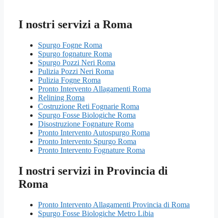
I nostri servizi a Roma
Spurgo Fogne Roma
Spurgo fognature Roma
Spurgo Pozzi Neri Roma
Pulizia Pozzi Neri Roma
Pulizia Fogne Roma
Pronto Intervento Allagamenti Roma
Relining Roma
Costruzione Reti Fognarie Roma
Spurgo Fosse Biologiche Roma
Disostruzione Fognature Roma
Pronto Intervento Autospurgo Roma
Pronto Intervento Spurgo Roma
Pronto Intervento Fognature Roma
I nostri servizi in Provincia di
Roma
Pronto Intervento Allagamenti Provincia di Roma
Spurgo Fosse Biologiche Metro Libia