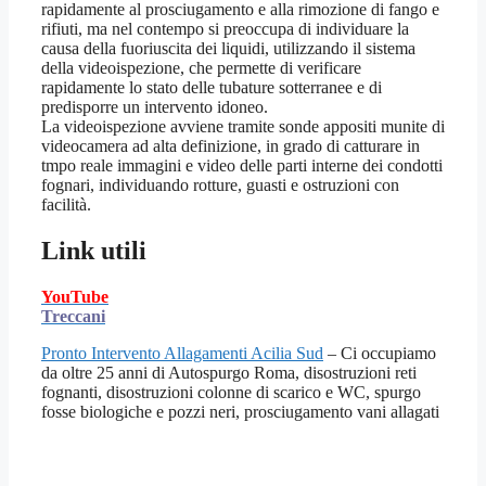
rapidamente al prosciugamento e alla rimozione di fango e
rifiuti, ma nel contempo si preoccupa di individuare la
causa della fuoriuscita dei liquidi, utilizzando il sistema
della videoispezione, che permette di verificare
rapidamente lo stato delle tubature sotterranee e di
predisporre un intervento idoneo.
La videoispezione avviene tramite sonde appositi munite di
videocamera ad alta definizione, in grado di catturare in
tmpo reale immagini e video delle parti interne dei condotti
fognari, individuando rotture, guasti e ostruzioni con
facilità.
Link utili
YouTube
Treccani
Pronto Intervento Allagamenti Acilia Sud
– Ci occupiamo
da oltre 25 anni di Autospurgo Roma, disostruzioni reti
fognanti, disostruzioni colonne di scarico e WC, spurgo
fosse biologiche e pozzi neri, prosciugamento vani allagati