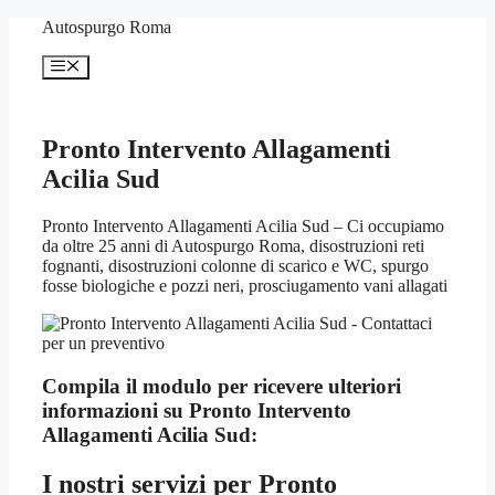
Vai
Autospurgo Roma
al
contenuto
Menu
Pronto Intervento Allagamenti
Acilia Sud
Pronto Intervento Allagamenti Acilia Sud – Ci occupiamo
da oltre 25 anni di Autospurgo Roma, disostruzioni reti
fognanti, disostruzioni colonne di scarico e WC, spurgo
fosse biologiche e pozzi neri, prosciugamento vani allagati
Compila il modulo per ricevere ulteriori
informazioni su
Pronto Intervento
Allagamenti Acilia Sud:
I nostri servizi per
Pronto