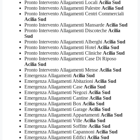
Pronto Intervento Allagamenti Locali
Acilia Sud
Pronto Intervento Allagamenti Palestre
Acilia Sud
Pronto Intervento Allagamenti Centri Commerciali
Acilia Sud
Pronto Intervento Allagamenti Mansarde
Acilia Sud
Pronto Intervento Allagamenti Discoteche
Acilia
Sud
Pronto Intervento Allagamenti Alberghi
Acilia Sud
Pronto Intervento Allagamenti Hotel
Acilia Sud
Pronto Intervento Allagamenti Cliniche
Acilia Sud
Pronto Intervento Allagamenti Case Di Riposo
Acilia Sud
Pronto Intervento Allagamenti Mense
Acilia Sud
Emergenza Allagamenti
Acilia Sud
Emergenza Allagamenti Abitazioni
Acilia Sud
Emergenza Allagamenti Case
Acilia Sud
Emergenza Allagamenti Negozi
Acilia Sud
Emergenza Allagamenti Cantine
Acilia Sud
Emergenza Allagamenti Box
Acilia Sud
Emergenza Allagamenti Garage
Acilia Sud
Emergenza Allagamenti Appartamenti
Acilia Sud
Emergenza Allagamenti Ville
Acilia Sud
Emergenza Allagamenti Soffitte
Acilia Sud
Emergenza Allagamenti Capannoni
Acilia Sud
Emergenza Allagamenti Edifici
Acilia Sud