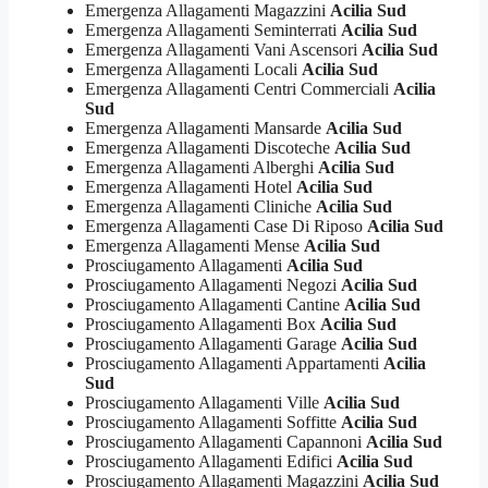
Emergenza Allagamenti Magazzini
Acilia Sud
Emergenza Allagamenti Seminterrati
Acilia Sud
Emergenza Allagamenti Vani Ascensori
Acilia Sud
Emergenza Allagamenti Locali
Acilia Sud
Emergenza Allagamenti Centri Commerciali
Acilia
Sud
Emergenza Allagamenti Mansarde
Acilia Sud
Emergenza Allagamenti Discoteche
Acilia Sud
Emergenza Allagamenti Alberghi
Acilia Sud
Emergenza Allagamenti Hotel
Acilia Sud
Emergenza Allagamenti Cliniche
Acilia Sud
Emergenza Allagamenti Case Di Riposo
Acilia Sud
Emergenza Allagamenti Mense
Acilia Sud
Prosciugamento Allagamenti
Acilia Sud
Prosciugamento Allagamenti Negozi
Acilia Sud
Prosciugamento Allagamenti Cantine
Acilia Sud
Prosciugamento Allagamenti Box
Acilia Sud
Prosciugamento Allagamenti Garage
Acilia Sud
Prosciugamento Allagamenti Appartamenti
Acilia
Sud
Prosciugamento Allagamenti Ville
Acilia Sud
Prosciugamento Allagamenti Soffitte
Acilia Sud
Prosciugamento Allagamenti Capannoni
Acilia Sud
Prosciugamento Allagamenti Edifici
Acilia Sud
Prosciugamento Allagamenti Magazzini
Acilia Sud