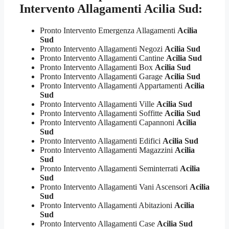
Intervento Allagamenti Acilia Sud:
Pronto Intervento Emergenza Allagamenti
Acilia
Sud
Pronto Intervento Allagamenti Negozi
Acilia Sud
Pronto Intervento Allagamenti Cantine
Acilia Sud
Pronto Intervento Allagamenti Box
Acilia Sud
Pronto Intervento Allagamenti Garage
Acilia Sud
Pronto Intervento Allagamenti Appartamenti
Acilia
Sud
Pronto Intervento Allagamenti Ville
Acilia Sud
Pronto Intervento Allagamenti Soffitte
Acilia Sud
Pronto Intervento Allagamenti Capannoni
Acilia
Sud
Pronto Intervento Allagamenti Edifici
Acilia Sud
Pronto Intervento Allagamenti Magazzini
Acilia
Sud
Pronto Intervento Allagamenti Seminterrati
Acilia
Sud
Pronto Intervento Allagamenti Vani Ascensori
Acilia
Sud
Pronto Intervento Allagamenti Abitazioni
Acilia
Sud
Pronto Intervento Allagamenti Case
Acilia Sud