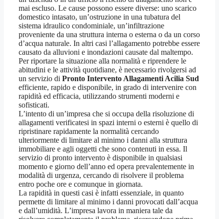
mai escluso. Le cause possono essere diverse: uno scarico
domestico intasato, un’ostruzione in una tubatura del
sistema idraulico condominiale, un’infiltrazione
proveniente da una struttura interna o esterna o da un corso
d’acqua naturale. In altri casi l’allagamento potrebbe essere
causato da alluvioni e inondazioni causate dal maltempo.
Per riportare la situazione alla normalità e riprendere le
abitudini e le attività quotidiane, è necessario rivolgersi ad
un servizio di
Pronto Intervento Allagamenti Acilia Sud
efficiente, rapido e disponibile, in grado di intervenire con
rapidità ed efficacia, utilizzando strumenti moderni e
sofisticati.
L’intento di un’impresa che si occupa della risoluzione di
allagamenti verificatesi in spazi interni o esterni è quello di
ripristinare rapidamente la normalità cercando
ulteriormente di limitare al minimo i danni alla struttura
immobiliare e agli oggetti che sono contenuti in essa. Il
servizio di pronto intervento è disponibile in qualsiasi
momento e giorno dell’anno ed opera prevalentemente in
modalità di urgenza, cercando di risolvere il problema
entro poche ore e comunque in giornata.
La rapidità in questi casi è infatti essenziale, in quanto
permette di limitare al minimo i danni provocati dall’acqua
e dall’umidità. L’impresa lavora in maniera tale da