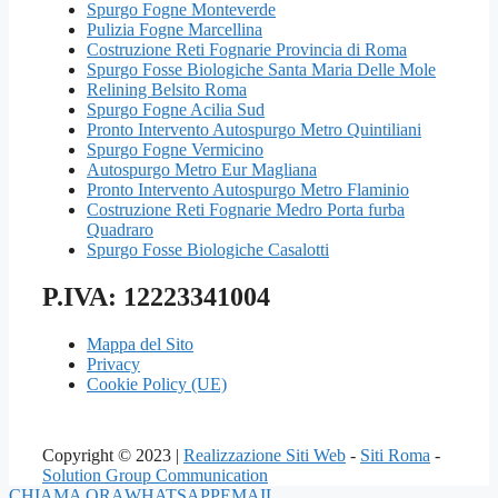
Spurgo Fogne Monteverde
Pulizia Fogne Marcellina
Costruzione Reti Fognarie Provincia di Roma
Spurgo Fosse Biologiche Santa Maria Delle Mole
Relining Belsito Roma
Spurgo Fogne Acilia Sud
Pronto Intervento Autospurgo Metro Quintiliani
Spurgo Fogne Vermicino
Autospurgo Metro Eur Magliana
Pronto Intervento Autospurgo Metro Flaminio
Costruzione Reti Fognarie Medro Porta furba
Quadraro
Spurgo Fosse Biologiche Casalotti
P.IVA: 12223341004
Mappa del Sito
Privacy
Cookie Policy (UE)
Copyright © 2023 |
Realizzazione Siti Web
-
Siti Roma
-
Solution Group Communication
CHIAMA ORA
WHATSAPP
EMAIL