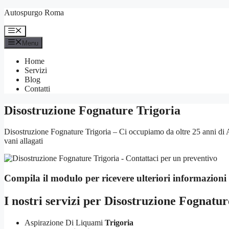
Vai
Autospurgo Roma
al
contenuto
Menu
Menu
Home
Servizi
Blog
Contatti
Disostruzione Fognature Trigoria
Disostruzione Fognature Trigoria – Ci occupiamo da oltre 25 anni di 
vani allagati
Compila il modulo per ricevere ulteriori informazioni
I nostri servizi per
Disostruzione Fognatur
Aspirazione Di Liquami
Trigoria