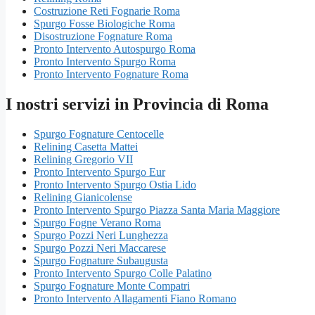
Costruzione Reti Fognarie Roma
Spurgo Fosse Biologiche Roma
Disostruzione Fognature Roma
Pronto Intervento Autospurgo Roma
Pronto Intervento Spurgo Roma
Pronto Intervento Fognature Roma
I nostri servizi in Provincia di Roma
Spurgo Fognature Centocelle
Relining Casetta Mattei
Relining Gregorio VII
Pronto Intervento Spurgo Eur
Pronto Intervento Spurgo Ostia Lido
Relining Gianicolense
Pronto Intervento Spurgo Piazza Santa Maria Maggiore
Spurgo Fogne Verano Roma
Spurgo Pozzi Neri Lunghezza
Spurgo Pozzi Neri Maccarese
Spurgo Fognature Subaugusta
Pronto Intervento Spurgo Colle Palatino
Spurgo Fognature Monte Compatri
Pronto Intervento Allagamenti Fiano Romano