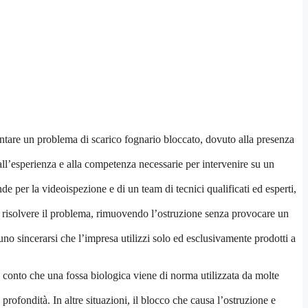
rontare un problema di scarico fognario bloccato, dovuto alla presenza
 all’esperienza e alla competenza necessarie per intervenire su un
e per la videoispezione e di un team di tecnici qualificati ed esperti,
di risolvere il problema, rimuovendo l’ostruzione senza provocare un
rtuno sincerarsi che l’impresa utilizzi solo ed esclusivamente prodotti a
e conto che una fossa biologica viene di norma utilizzata da molte
 profondità. In altre situazioni, il blocco che causa l’ostruzione e