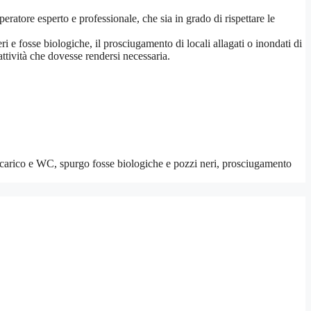
eratore esperto e professionale, che sia in grado di rispettare le
ri e fosse biologiche, il prosciugamento di locali allagati o inondati di
 attività che dovesse rendersi necessaria.
scarico e WC, spurgo fosse biologiche e pozzi neri, prosciugamento