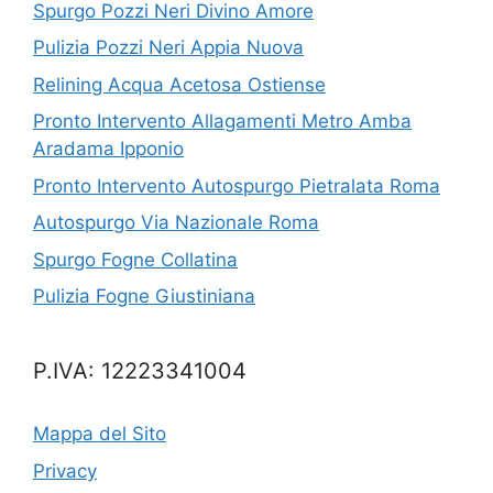
Spurgo Pozzi Neri Divino Amore
Pulizia Pozzi Neri Appia Nuova
Relining Acqua Acetosa Ostiense
Pronto Intervento Allagamenti Metro Amba
Aradama Ipponio
Pronto Intervento Autospurgo Pietralata Roma
Autospurgo Via Nazionale Roma
Spurgo Fogne Collatina
Pulizia Fogne Giustiniana
P.IVA: 12223341004
Mappa del Sito
Privacy