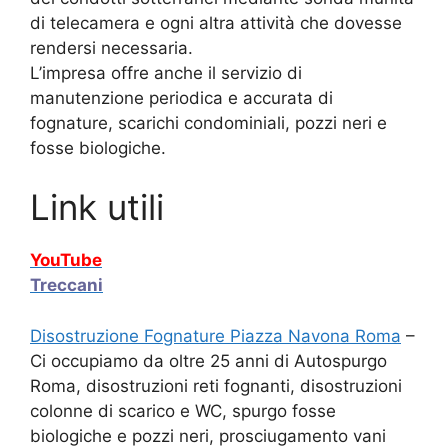
di telecamera e ogni altra attività che dovesse
rendersi necessaria.
L’impresa offre anche il servizio di
manutenzione periodica e accurata di
fognature, scarichi condominiali, pozzi neri e
fosse biologiche.
Link utili
YouTube
Treccani
Disostruzione Fognature Piazza Navona Roma
–
Ci occupiamo da oltre 25 anni di Autospurgo
Roma, disostruzioni reti fognanti, disostruzioni
colonne di scarico e WC, spurgo fosse
biologiche e pozzi neri, prosciugamento vani