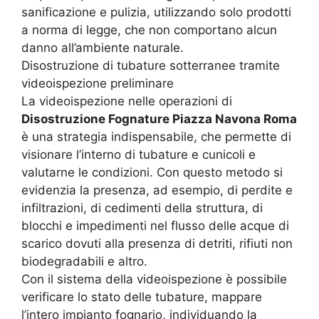
sanificazione e pulizia, utilizzando solo prodotti
a norma di legge, che non comportano alcun
danno all’ambiente naturale.
Disostruzione di tubature sotterranee tramite
videoispezione preliminare
La videoispezione nelle operazioni di
Disostruzione Fognature Piazza Navona Roma
è una strategia indispensabile, che permette di
visionare l’interno di tubature e cunicoli e
valutarne le condizioni. Con questo metodo si
evidenzia la presenza, ad esempio, di perdite e
infiltrazioni, di cedimenti della struttura, di
blocchi e impedimenti nel flusso delle acque di
scarico dovuti alla presenza di detriti, rifiuti non
biodegradabili e altro.
Con il sistema della videoispezione è possibile
verificare lo stato delle tubature, mappare
l’intero impianto fognario, individuando la