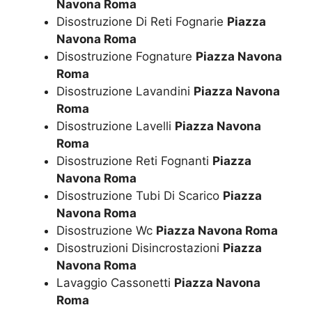
Navona Roma
Disostruzione Di Reti Fognarie
Piazza
Navona Roma
Disostruzione Fognature
Piazza Navona
Roma
Disostruzione Lavandini
Piazza Navona
Roma
Disostruzione Lavelli
Piazza Navona
Roma
Disostruzione Reti Fognanti
Piazza
Navona Roma
Disostruzione Tubi Di Scarico
Piazza
Navona Roma
Disostruzione Wc
Piazza Navona Roma
Disostruzioni Disincrostazioni
Piazza
Navona Roma
Lavaggio Cassonetti
Piazza Navona
Roma