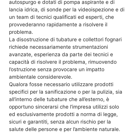
autospurgo e dotati di pompa aspirante e di
lancia idrica, di sonde per la videoispezione e di
un team di tecnici qualificati ed esperti, che
provvederanno rapidamente a risolvere il
problema.
La disostruzione di tubature e collettori fognari
richiede necessariamente strumentazioni
avanzate, esperienza da parte dei tecnici e
capacità di risolvere il problema, rimuovendo
l’ostruzione senza provocare un impatto
ambientale considerevole.
Qualora fosse necessario utilizzare prodotti
specifici per la sanificazione o per la pulizia, sia
all’interno delle tubature che all’esterno, è
opportuno sincerarsi che l’impresa utilizzi solo
ed esclusivamente prodotti a norma di legge,
sicuri e garantiti, senza alcun rischio per la
salute delle persone e per l’ambiente naturale.