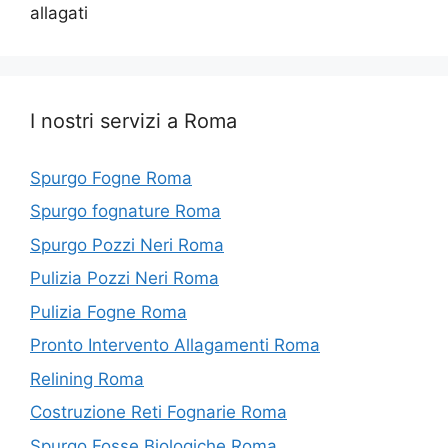
allagati
I nostri servizi a Roma
Spurgo Fogne Roma
Spurgo fognature Roma
Spurgo Pozzi Neri Roma
Pulizia Pozzi Neri Roma
Pulizia Fogne Roma
Pronto Intervento Allagamenti Roma
Relining Roma
Costruzione Reti Fognarie Roma
Spurgo Fosse Biologiche Roma