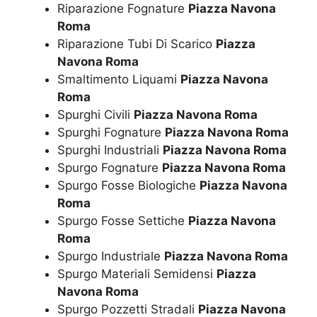
Riparazione Fognature
Piazza Navona
Roma
Riparazione Tubi Di Scarico
Piazza
Navona Roma
Smaltimento Liquami
Piazza Navona
Roma
Spurghi Civili
Piazza Navona Roma
Spurghi Fognature
Piazza Navona Roma
Spurghi Industriali
Piazza Navona Roma
Spurgo Fognature
Piazza Navona Roma
Spurgo Fosse Biologiche
Piazza Navona
Roma
Spurgo Fosse Settiche
Piazza Navona
Roma
Spurgo Industriale
Piazza Navona Roma
Spurgo Materiali Semidensi
Piazza
Navona Roma
Spurgo Pozzetti Stradali
Piazza Navona