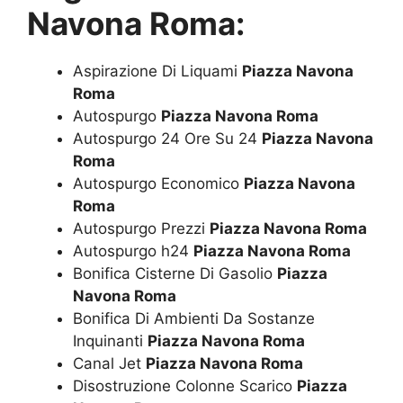
Navona Roma:
Aspirazione Di Liquami
Piazza Navona
Roma
Autospurgo
Piazza Navona Roma
Autospurgo 24 Ore Su 24
Piazza Navona
Roma
Autospurgo Economico
Piazza Navona
Roma
Autospurgo Prezzi
Piazza Navona Roma
Autospurgo h24
Piazza Navona Roma
Bonifica Cisterne Di Gasolio
Piazza
Navona Roma
Bonifica Di Ambienti Da Sostanze
Inquinanti
Piazza Navona Roma
Canal Jet
Piazza Navona Roma
Disostruzione Colonne Scarico
Piazza