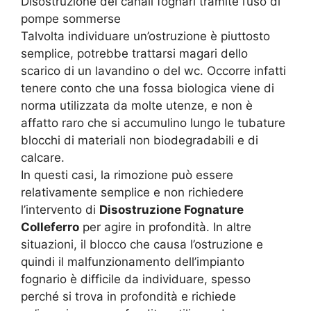
Disostruzione dei canali fognari tramite l’uso di
pompe sommerse
Talvolta individuare un’ostruzione è piuttosto
semplice, potrebbe trattarsi magari dello
scarico di un lavandino o del wc. Occorre infatti
tenere conto che una fossa biologica viene di
norma utilizzata da molte utenze, e non è
affatto raro che si accumulino lungo le tubature
blocchi di materiali non biodegradabili e di
calcare.
In questi casi, la rimozione può essere
relativamente semplice e non richiedere
l’intervento di
Disostruzione Fognature
Colleferro
per agire in profondità. In altre
situazioni, il blocco che causa l’ostruzione e
quindi il malfunzionamento dell’impianto
fognario è difficile da individuare, spesso
perché si trova in profondità e richiede