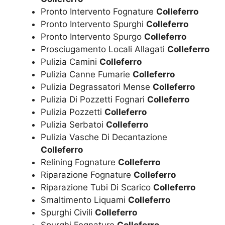
Pronto Intervento Fognature
Colleferro
Pronto Intervento Spurghi
Colleferro
Pronto Intervento Spurgo
Colleferro
Prosciugamento Locali Allagati
Colleferro
Pulizia Camini
Colleferro
Pulizia Canne Fumarie
Colleferro
Pulizia Degrassatori Mense
Colleferro
Pulizia Di Pozzetti Fognari
Colleferro
Pulizia Pozzetti
Colleferro
Pulizia Serbatoi
Colleferro
Pulizia Vasche Di Decantazione
Colleferro
Relining Fognature
Colleferro
Riparazione Fognature
Colleferro
Riparazione Tubi Di Scarico
Colleferro
Smaltimento Liquami
Colleferro
Spurghi Civili
Colleferro
Spurghi Fognature
Colleferro