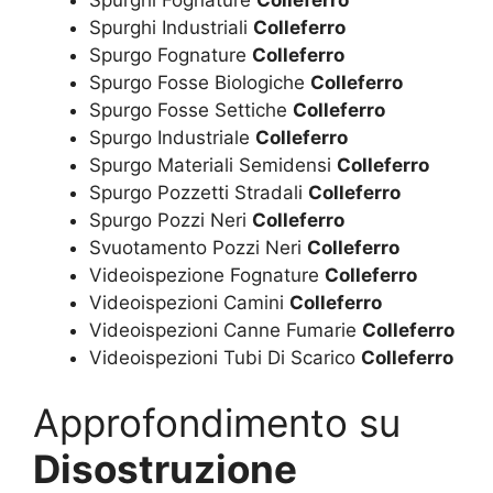
Spurghi Industriali
Colleferro
Spurgo Fognature
Colleferro
Spurgo Fosse Biologiche
Colleferro
Spurgo Fosse Settiche
Colleferro
Spurgo Industriale
Colleferro
Spurgo Materiali Semidensi
Colleferro
Spurgo Pozzetti Stradali
Colleferro
Spurgo Pozzi Neri
Colleferro
Svuotamento Pozzi Neri
Colleferro
Videoispezione Fognature
Colleferro
Videoispezioni Camini
Colleferro
Videoispezioni Canne Fumarie
Colleferro
Videoispezioni Tubi Di Scarico
Colleferro
Approfondimento su
Disostruzione