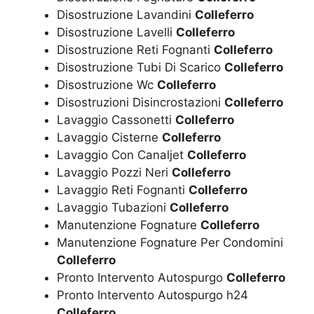
Disostruzione Lavandini
Colleferro
Disostruzione Lavelli
Colleferro
Disostruzione Reti Fognanti
Colleferro
Disostruzione Tubi Di Scarico
Colleferro
Disostruzione Wc
Colleferro
Disostruzioni Disincrostazioni
Colleferro
Lavaggio Cassonetti
Colleferro
Lavaggio Cisterne
Colleferro
Lavaggio Con Canaljet
Colleferro
Lavaggio Pozzi Neri
Colleferro
Lavaggio Reti Fognanti
Colleferro
Lavaggio Tubazioni
Colleferro
Manutenzione Fognature
Colleferro
Manutenzione Fognature Per Condomini
Colleferro
Pronto Intervento Autospurgo
Colleferro
Pronto Intervento Autospurgo h24
Colleferro