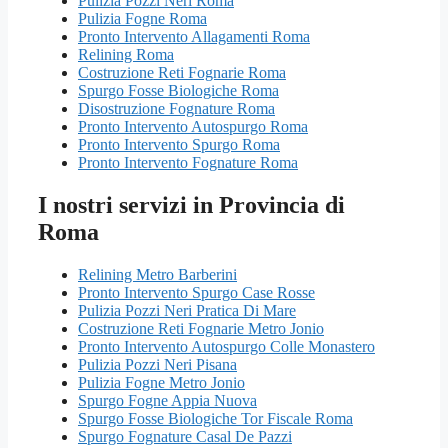
Pulizia Pozzi Neri Roma
Pulizia Fogne Roma
Pronto Intervento Allagamenti Roma
Relining Roma
Costruzione Reti Fognarie Roma
Spurgo Fosse Biologiche Roma
Disostruzione Fognature Roma
Pronto Intervento Autospurgo Roma
Pronto Intervento Spurgo Roma
Pronto Intervento Fognature Roma
I nostri servizi in Provincia di
Roma
Relining Metro Barberini
Pronto Intervento Spurgo Case Rosse
Pulizia Pozzi Neri Pratica Di Mare
Costruzione Reti Fognarie Metro Jonio
Pronto Intervento Autospurgo Colle Monastero
Pulizia Pozzi Neri Pisana
Pulizia Fogne Metro Jonio
Spurgo Fogne Appia Nuova
Spurgo Fosse Biologiche Tor Fiscale Roma
Spurgo Fognature Casal De Pazzi