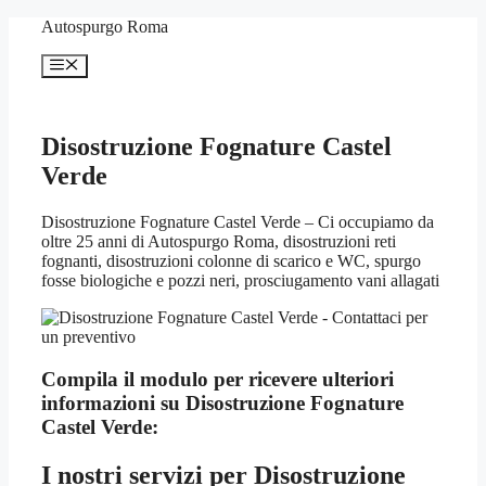
Vai
Autospurgo Roma
al
contenuto
Menu
Disostruzione Fognature Castel
Verde
Disostruzione Fognature Castel Verde – Ci occupiamo da
oltre 25 anni di Autospurgo Roma, disostruzioni reti
fognanti, disostruzioni colonne di scarico e WC, spurgo
fosse biologiche e pozzi neri, prosciugamento vani allagati
Compila il modulo per ricevere ulteriori
informazioni su
Disostruzione Fognature
Castel Verde:
I nostri servizi per
Disostruzione