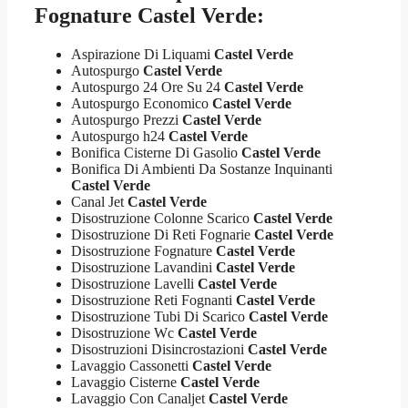
Fognature Castel Verde:
Aspirazione Di Liquami
Castel Verde
Autospurgo
Castel Verde
Autospurgo 24 Ore Su 24
Castel Verde
Autospurgo Economico
Castel Verde
Autospurgo Prezzi
Castel Verde
Autospurgo h24
Castel Verde
Bonifica Cisterne Di Gasolio
Castel Verde
Bonifica Di Ambienti Da Sostanze Inquinanti
Castel Verde
Canal Jet
Castel Verde
Disostruzione Colonne Scarico
Castel Verde
Disostruzione Di Reti Fognarie
Castel Verde
Disostruzione Fognature
Castel Verde
Disostruzione Lavandini
Castel Verde
Disostruzione Lavelli
Castel Verde
Disostruzione Reti Fognanti
Castel Verde
Disostruzione Tubi Di Scarico
Castel Verde
Disostruzione Wc
Castel Verde
Disostruzioni Disincrostazioni
Castel Verde
Lavaggio Cassonetti
Castel Verde
Lavaggio Cisterne
Castel Verde
Lavaggio Con Canaljet
Castel Verde