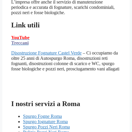
L’impresa offre anche il servizio di manutenzione
periodica e accurata di fognature, scarichi condominiali,
pozzi neri e fosse biologiche.
Link utili
YouTube
Treccani
Disostruzione Fognature Castel Verde
– Ci occupiamo da
oltre 25 anni di Autospurgo Roma, disostruzioni reti
fognanti, disostruzioni colonne di scarico e WC, spurgo
fosse biologiche e pozzi neri, prosciugamento vani allagati
I nostri servizi a Roma
Spurgo Fogne Roma
Spurgo fognature Roma
Spurgo Pozzi Neri Roma