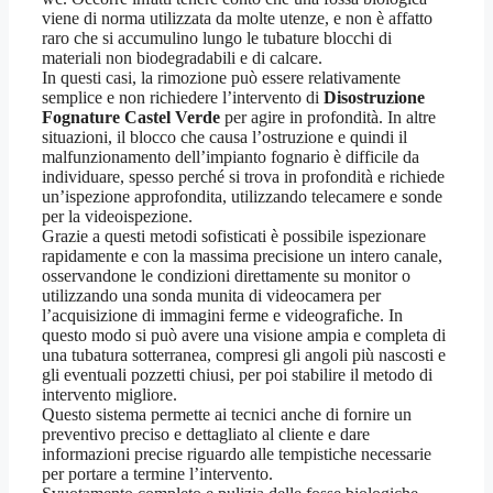
viene di norma utilizzata da molte utenze, e non è affatto
raro che si accumulino lungo le tubature blocchi di
materiali non biodegradabili e di calcare.
In questi casi, la rimozione può essere relativamente
semplice e non richiedere l’intervento di
Disostruzione
Fognature Castel Verde
per agire in profondità. In altre
situazioni, il blocco che causa l’ostruzione e quindi il
malfunzionamento dell’impianto fognario è difficile da
individuare, spesso perché si trova in profondità e richiede
un’ispezione approfondita, utilizzando telecamere e sonde
per la videoispezione.
Grazie a questi metodi sofisticati è possibile ispezionare
rapidamente e con la massima precisione un intero canale,
osservandone le condizioni direttamente su monitor o
utilizzando una sonda munita di videocamera per
l’acquisizione di immagini ferme e videografiche. In
questo modo si può avere una visione ampia e completa di
una tubatura sotterranea, compresi gli angoli più nascosti e
gli eventuali pozzetti chiusi, per poi stabilire il metodo di
intervento migliore.
Questo sistema permette ai tecnici anche di fornire un
preventivo preciso e dettagliato al cliente e dare
informazioni precise riguardo alle tempistiche necessarie
per portare a termine l’intervento.