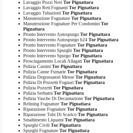
Lavaggio Pozzi Neri
Tor Pignattara
Lavaggio Reti Fognanti
Tor Pignattara
Lavaggio Tubazioni
Tor Pignattara
Manutenzione Fognature
Tor Pignattara
Manutenzione Fognature Per Condomini
Tor
Pignattara
Pronto Intervento Autospurgo
Tor Pignattara
Pronto Intervento Autospurgo h24
Tor Pignattara
Pronto Intervento Fognature
Tor Pignattara
Pronto Intervento Spurghi
Tor Pignattara
Pronto Intervento Spurgo
Tor Pignattara
Prosciugamento Locali Allagati
Tor Pignattara
Pulizia Camini
Tor Pignattara
Pulizia Canne Fumarie
Tor Pignattara
Pulizia Degrassatori Mense
Tor Pignattara
Pulizia Di Pozzetti Fognari
Tor Pignattara
Pulizia Pozzetti
Tor Pignattara
Pulizia Serbatoi
Tor Pignattara
Pulizia Vasche Di Decantazione
Tor Pignattara
Relining Fognature
Tor Pignattara
Riparazione Fognature
Tor Pignattara
Riparazione Tubi Di Scarico
Tor Pignattara
Smaltimento Liquami
Tor Pignattara
Spurghi Civili
Tor Pignattara
Spurghi Fognature
Tor Pignattara