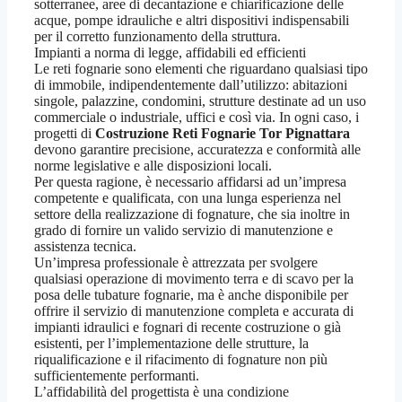
sotterranee, aree di decantazione e chiarificazione delle
acque, pompe idrauliche e altri dispositivi indispensabili
per il corretto funzionamento della struttura.
Impianti a norma di legge, affidabili ed efficienti
Le reti fognarie sono elementi che riguardano qualsiasi tipo
di immobile, indipendentemente dall’utilizzo: abitazioni
singole, palazzine, condomini, strutture destinate ad un uso
commerciale o industriale, uffici e così via. In ogni caso, i
progetti di
Costruzione Reti Fognarie Tor Pignattara
devono garantire precisione, accuratezza e conformità alle
norme legislative e alle disposizioni locali.
Per questa ragione, è necessario affidarsi ad un’impresa
competente e qualificata, con una lunga esperienza nel
settore della realizzazione di fognature, che sia inoltre in
grado di fornire un valido servizio di manutenzione e
assistenza tecnica.
Un’impresa professionale è attrezzata per svolgere
qualsiasi operazione di movimento terra e di scavo per la
posa delle tubature fognarie, ma è anche disponibile per
offrire il servizio di manutenzione completa e accurata di
impianti idraulici e fognari di recente costruzione o già
esistenti, per l’implementazione delle strutture, la
riqualificazione e il rifacimento di fognature non più
sufficientemente performanti.
L’affidabilità del progettista è una condizione