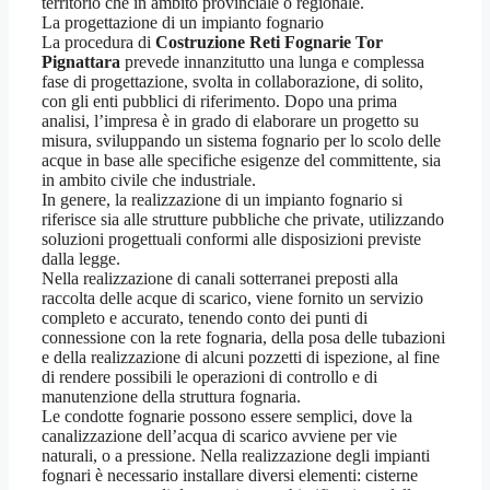
territorio che in ambito provinciale o regionale.
La progettazione di un impianto fognario
La procedura di
Costruzione Reti Fognarie Tor
Pignattara
prevede innanzitutto una lunga e complessa
fase di progettazione, svolta in collaborazione, di solito,
con gli enti pubblici di riferimento. Dopo una prima
analisi, l’impresa è in grado di elaborare un progetto su
misura, sviluppando un sistema fognario per lo scolo delle
acque in base alle specifiche esigenze del committente, sia
in ambito civile che industriale.
In genere, la realizzazione di un impianto fognario si
riferisce sia alle strutture pubbliche che private, utilizzando
soluzioni progettuali conformi alle disposizioni previste
dalla legge.
Nella realizzazione di canali sotterranei preposti alla
raccolta delle acque di scarico, viene fornito un servizio
completo e accurato, tenendo conto dei punti di
connessione con la rete fognaria, della posa delle tubazioni
e della realizzazione di alcuni pozzetti di ispezione, al fine
di rendere possibili le operazioni di controllo e di
manutenzione della struttura fognaria.
Le condotte fognarie possono essere semplici, dove la
canalizzazione dell’acqua di scarico avviene per vie
naturali, o a pressione. Nella realizzazione degli impianti
fognari è necessario installare diversi elementi: cisterne