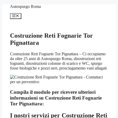
Vai
Autospurgo Roma
al
contenuto
Menu
Costruzione Reti Fognarie Tor
Pignattara
Costruzione Reti Fognarie Tor Pignattara – Ci occupiamo
da oltre 25 anni di Autospurgo Roma, disostruzioni reti
fognanti, disostruzioni colonne di scarico e WC, spurgo
fosse biologiche e pozzi neri, prosciugamento vani allagati
Compila il modulo per ricevere ulteriori
informazioni su
Costruzione Reti Fognarie
Tor Pignattara:
I nostri servizi per
Costruzione Reti