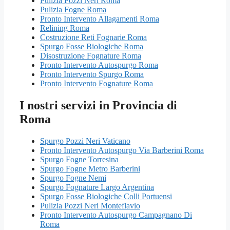
Pulizia Pozzi Neri Roma
Pulizia Fogne Roma
Pronto Intervento Allagamenti Roma
Relining Roma
Costruzione Reti Fognarie Roma
Spurgo Fosse Biologiche Roma
Disostruzione Fognature Roma
Pronto Intervento Autospurgo Roma
Pronto Intervento Spurgo Roma
Pronto Intervento Fognature Roma
I nostri servizi in Provincia di
Roma
Spurgo Pozzi Neri Vaticano
Pronto Intervento Autospurgo Via Barberini Roma
Spurgo Fogne Torresina
Spurgo Fogne Metro Barberini
Spurgo Fogne Nemi
Spurgo Fognature Largo Argentina
Spurgo Fosse Biologiche Colli Portuensi
Pulizia Pozzi Neri Monteflavio
Pronto Intervento Autospurgo Campagnano Di
Roma