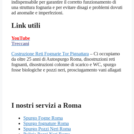
indispensabile per garantire il corretto funzionamento di
una struttura fognaria e per evitare disagi e problemi dovuti
ad anomalie e imperfezioni.
Link utili
YouTube
Treccani
Costruzione Reti Fognarie Tor Pignattara
– Ci occupiamo
da oltre 25 anni di Autospurgo Roma, disostruzioni reti
fognanti, disostruzioni colonne di scarico e WC, spurgo
fosse biologiche e pozzi neri, prosciugamento vani allagati
I nostri servizi a Roma
Spurgo Fogne Roma
Spurgo fognature Roma
Spurgo Pozzi Neri Roma