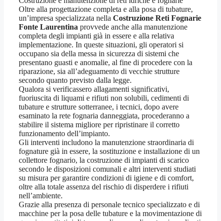
Costruzione e manutenzione di reti idriche e fognarie
Oltre alla progettazione completa e alla posa di tubature,
un’impresa specializzata nella
Costruzione Reti Fognarie
Fonte Laurentina
provvede anche alla manutenzione
completa degli impianti già in essere e alla relativa
implementazione. In queste situazioni, gli operatori si
occupano sia della messa in sicurezza di sistemi che
presentano guasti e anomalie, al fine di procedere con la
riparazione, sia all’adeguamento di vecchie strutture
secondo quanto previsto dalla legge.
Qualora si verificassero allagamenti significativi,
fuoriuscita di liquami e rifiuti non solubili, cedimenti di
tubature e strutture sotterranee, i tecnici, dopo avere
esaminato la rete fognaria danneggiata, procederanno a
stabilire il sistema migliore per ripristinare il corretto
funzionamento dell’impianto.
Gli interventi includono la manutenzione straordinaria di
fognature già in essere, la sostituzione e installazione di un
collettore fognario, la costruzione di impianti di scarico
secondo le disposizioni comunali e altri interventi studiati
su misura per garantire condizioni di igiene e di comfort,
oltre alla totale assenza del rischio di disperdere i rifiuti
nell’ambiente.
Grazie alla presenza di personale tecnico specializzato e di
macchine per la posa delle tubature e la movimentazione di