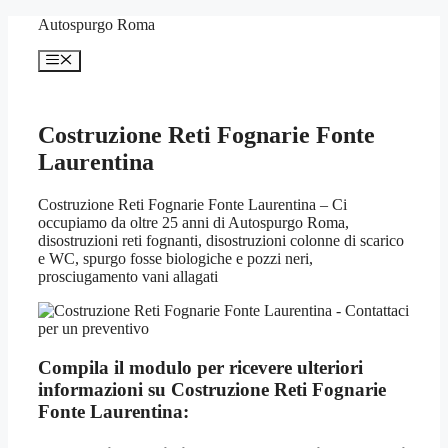
Vai
Autospurgo Roma
al
contenuto
Menu
Costruzione Reti Fognarie Fonte
Laurentina
Costruzione Reti Fognarie Fonte Laurentina – Ci
occupiamo da oltre 25 anni di Autospurgo Roma,
disostruzioni reti fognanti, disostruzioni colonne di scarico
e WC, spurgo fosse biologiche e pozzi neri,
prosciugamento vani allagati
Compila il modulo per ricevere ulteriori
informazioni su
Costruzione Reti Fognarie
Fonte Laurentina: