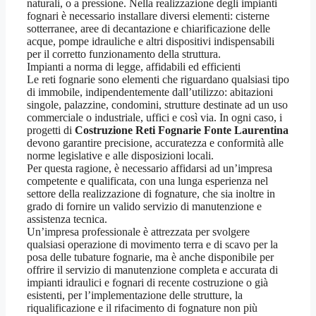
naturali, o a pressione. Nella realizzazione degli impianti
fognari è necessario installare diversi elementi: cisterne
sotterranee, aree di decantazione e chiarificazione delle
acque, pompe idrauliche e altri dispositivi indispensabili
per il corretto funzionamento della struttura.
Impianti a norma di legge, affidabili ed efficienti
Le reti fognarie sono elementi che riguardano qualsiasi tipo
di immobile, indipendentemente dall’utilizzo: abitazioni
singole, palazzine, condomini, strutture destinate ad un uso
commerciale o industriale, uffici e così via. In ogni caso, i
progetti di
Costruzione Reti Fognarie Fonte Laurentina
devono garantire precisione, accuratezza e conformità alle
norme legislative e alle disposizioni locali.
Per questa ragione, è necessario affidarsi ad un’impresa
competente e qualificata, con una lunga esperienza nel
settore della realizzazione di fognature, che sia inoltre in
grado di fornire un valido servizio di manutenzione e
assistenza tecnica.
Un’impresa professionale è attrezzata per svolgere
qualsiasi operazione di movimento terra e di scavo per la
posa delle tubature fognarie, ma è anche disponibile per
offrire il servizio di manutenzione completa e accurata di
impianti idraulici e fognari di recente costruzione o già
esistenti, per l’implementazione delle strutture, la
riqualificazione e il rifacimento di fognature non più