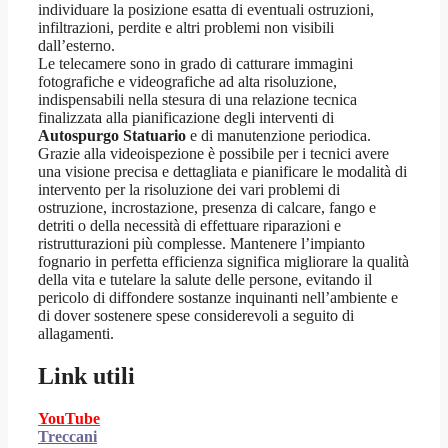
individuare la posizione esatta di eventuali ostruzioni,
infiltrazioni, perdite e altri problemi non visibili
dall’esterno.
Le telecamere sono in grado di catturare immagini
fotografiche e videografiche ad alta risoluzione,
indispensabili nella stesura di una relazione tecnica
finalizzata alla pianificazione degli interventi di
Autospurgo Statuario
e di manutenzione periodica.
Grazie alla videoispezione è possibile per i tecnici avere
una visione precisa e dettagliata e pianificare le modalità di
intervento per la risoluzione dei vari problemi di
ostruzione, incrostazione, presenza di calcare, fango e
detriti o della necessità di effettuare riparazioni e
ristrutturazioni più complesse. Mantenere l’impianto
fognario in perfetta efficienza significa migliorare la qualità
della vita e tutelare la salute delle persone, evitando il
pericolo di diffondere sostanze inquinanti nell’ambiente e
di dover sostenere spese considerevoli a seguito di
allagamenti.
Link utili
YouTube
Treccani