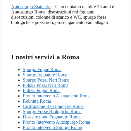
Autospurgo Statuario
– Ci occupiamo da oltre 25 anni di
Autospurgo Roma, disostruzioni reti fognanti,
disostruzioni colonne di scarico e WC, spurgo fosse
biologiche e pozzi neri, prosciugamento vani allagati
I nostri servizi a Roma
Spurgo Fogne Roma
Spurgo fognature Roma
Spurgo Pozzi Neri Roma
Pulizia Pozzi Neri Roma
Pulizia Fogne Roma
Pronto Intervento Allagamenti Roma
Relining Roma
Costruzione Reti Fognarie Roma
Spurgo Fosse Biologiche Roma
Disostruzione Fognature Roma
Pronto Intervento Autospurgo Roma
Pronto Intervento Spurgo Roma