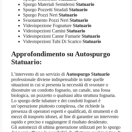
Spurgo Materiali Semidensi
Statuario
Spurgo Pozzetti Stradali
Statuario
Spurgo Pozzi Neri
Statuario
Svuotamento Pozzi Neri
Statuario
Videoispezione Fognature
Statuario
Videoispezioni Camini
Statuario
Videoispezioni Canne Fumarie
Statuario
Videoispezioni Tubi Di Scarico
Statuario
Approfondimento su
Autospurgo
Statuario
:
L’intervento di un servizio di
Autospurgo Statuario
professionale diviene indispensabile in tutte quelle
situazioni in cui si presenta la necessità di svuotare o
disostruire un condotto fognario, un canale, una fossa
biologica, un pozzetto o qualsiasi altra struttura fognaria.
Lo spurgo delle tubature e dei condotti fognari è
un’operazione piuttosto complessa, che richiede la
presenza di operatori esperti e qualificati, di strumenti e di
mezzi di trasporto idonei, al fine di garantire un intervento
rapido e preciso e raggiungere il risultato desiderato.
Gli automezzi di ultima generazione utilizzati per lo spurgo