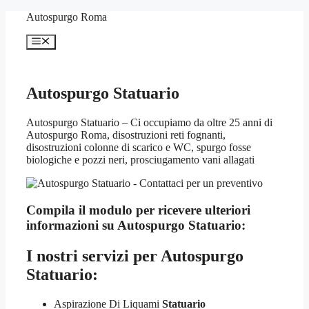
Vai
Autospurgo Roma
al
contenuto
Menu
Autospurgo Statuario
Autospurgo Statuario – Ci occupiamo da oltre 25 anni di
Autospurgo Roma, disostruzioni reti fognanti,
disostruzioni colonne di scarico e WC, spurgo fosse
biologiche e pozzi neri, prosciugamento vani allagati
Compila il modulo per ricevere ulteriori
informazioni su
Autospurgo Statuario:
I nostri servizi per
Autospurgo
Statuario:
Aspirazione Di Liquami
Statuario